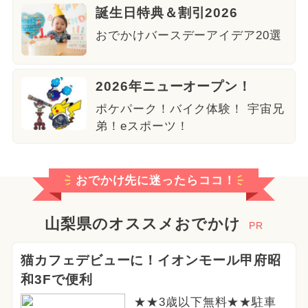
誕生日特典＆割引2026
おでかけバースデーアイデア20選
2026年ニューオープン！
ポケパーク！バイク体験！ 宇宙兄
弟！eスポーツ！
おでかけ先に迷ったらココ！
山梨県のオススメおでかけ
PR
猫カフェデビューに！イオンモール甲府昭
和3Fで便利
★★3歳以下無料★★駐車