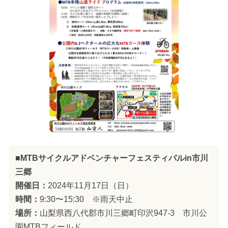
■MTBサイクルアドベンチャーフェスティバルin市川
三郷
開催日：
2024年11月17日（日）
時間：
9:30〜15:30 ※雨天中止
場所：
山梨県西八代郡市川三郷町印沢947-3 市川公
園MTBフィールド