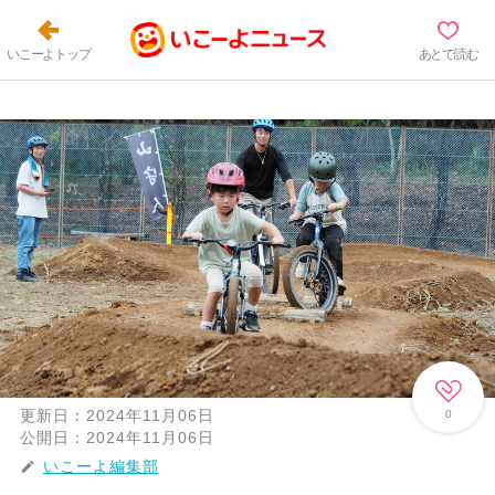
いこーよトップ
あとで読む
更新日：
2024年11月06日
0
公開日：
2024年11月06日
いこーよ編集部