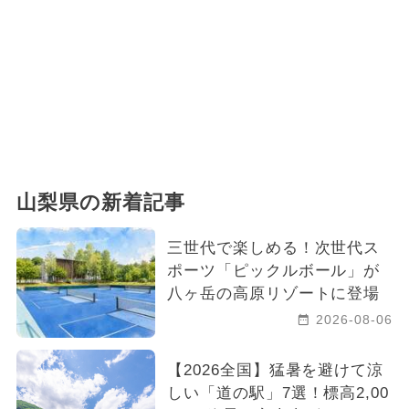
山梨県の新着記事
三世代で楽しめる！次世代ス
ポーツ「ピックルボール」が
八ヶ岳の高原リゾートに登場
2026-08-06
【2026全国】猛暑を避けて涼
しい「道の駅」7選！標高2,00