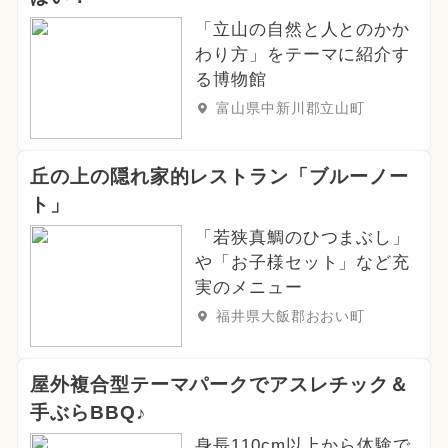
「立山の自然と人とのかか
わり方」をテーマに紹介す
る博物館
富山県中新川郡立山町
丘の上の隠れ家的レストラン「ブルーノー
ト」
「若狭真鯛のひつまぶし」
や「お子様セット」など充
実のメニュー
福井県大飯郡おおい町
屋外複合型テーマパークでアスレチック＆
手ぶらBBQ♪
身長110cm以上から体験で