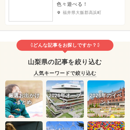
色々遊べる！
福井県大飯郡高浜町
どんな記事をお探しですか？
山梨県の記事を絞り込む
人気キーワードで絞り込む
厳選お出かけ
2026年オープ
2026年のイベ
まとめ
ン
ント