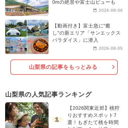
0mの絶景や富士山ビューも
2026-08-06
【動画付き】富士急に"癒
し"の新エリア「サンエックス
パラダイス」に潜入
2026-08-05
山梨県の記事をもっとみる
山梨県の人気記事ランキング
【2026関東近郊】桃狩
りおすすめスポット7
1
選！もぎたて桃を時間