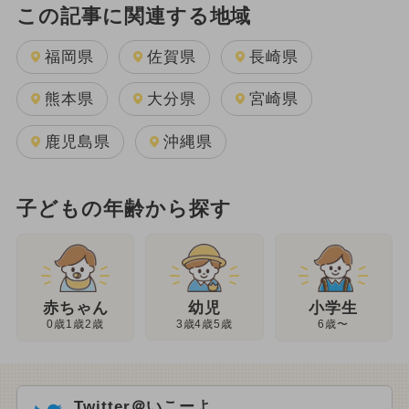
この記事に関連する地域
福岡県
佐賀県
長崎県
熊本県
大分県
宮崎県
鹿児島県
沖縄県
子どもの年齢から探す
幼児
赤ちゃん
小学生
3歳4歳5歳
0歳1歳2歳
6歳〜
Twitter＠いこーよ