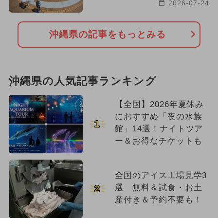
2026-07-24
沖縄県の記事をもっとみる
沖縄県の人気記事ランキング
【全国】2026年夏休み
におすすめ「夜の水族
1
館」14選！ナイトツア
ー＆お得なチケットも
全国のアイス工場見学3
選 無料＆試食・お土
2
産付き＆予約不要も！