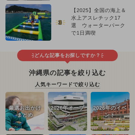
【2025】全国の海上＆
水上アスレチック17
3
選 ウォーターパーク
で1日満喫
どんな記事をお探しですか？
沖縄県の記事を絞り込む
人気キーワードで絞り込む
厳選お出かけ
2026年オープ
2026年のイベ
まとめ
ン
ント