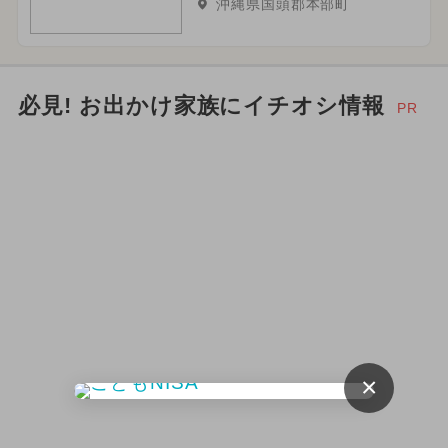
沖縄県国頭郡本部町
必見! お出かけ家族にイチオシ情報
PR
×