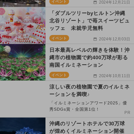
イベント
2024年12月21日
「ダブルツリーbyヒルトン沖縄
北谷リゾート」で苺スイーツビュ
ッフェ 未就学児無料
イベント
2024年12月03日
日本最高レベルの輝きを体験！沖
縄市の植物園で約400万球が彩る
南国イルミネーション
イベント
2024年10月11日
涼しい夜の植物園で夏のイルミネ
ーションを満喫♪
「イルミネーションアワード2025」優
秀SDGs賞・全国第1位！
PR
沖縄のリゾートホテルで30万球
が煌めくイルミネーション開催