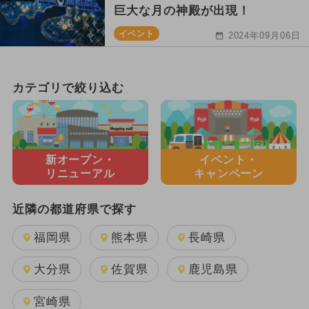
巨大な月の神殿が出現！
イベント
2024年09月06日
カテゴリで絞り込む
新オープン・
イベント・
リニューアル
キャンペーン
近隣の都道府県で探す
福岡県
熊本県
長崎県
大分県
佐賀県
鹿児島県
宮崎県