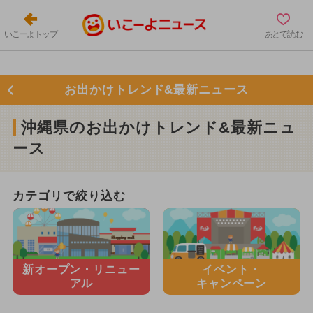
いこーよトップ
あとで読む
お出かけトレンド&最新ニュース
沖縄県のお出かけトレンド&最新ニュ
ース
カテゴリで絞り込む
新オープン・
リニュー
イベント・
アル
キャンペーン