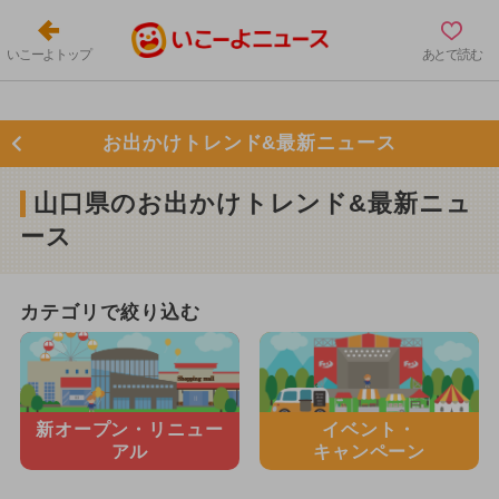
いこーよトップ
あとで読む
お出かけトレンド&最新ニュース
山口県のお出かけトレンド&最新ニュ
ース
カテゴリで絞り込む
新オープン・
リニュー
イベント・
アル
キャンペーン