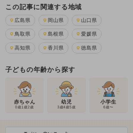
この記事に関連する地域
広島県
岡山県
山口県
鳥取県
島根県
愛媛県
高知県
香川県
徳島県
子どもの年齢から探す
幼児
赤ちゃん
小学生
3歳4歳5歳
0歳1歳2歳
6歳〜