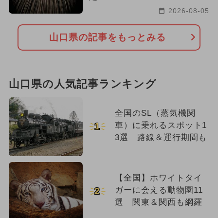
2026-08-05
山口県の記事をもっとみる
山口県の人気記事ランキング
全国のSL（蒸気機関
車）に乗れるスポット1
1
3選 路線＆運行期間も
【全国】ホワイトタイ
ガーに会える動物園11
2
選 関東＆関西も網羅