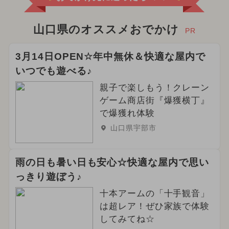
山口県のオススメおでかけ
PR
3月14日OPEN☆年中無休＆快適な屋内で
いつでも遊べる♪
親子で楽しもう！クレーン
ゲーム商店街『爆獲横丁』
で爆獲れ体験
山口県宇部市
雨の日も暑い日も安心☆快適な屋内で思い
っきり遊ぼう♪
十本アームの「十手観音」
は超レア！ぜひ家族で体験
してみてね☆