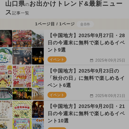
山口県
お出かけトレンド&最新ニュー
の
ス
記事一覧
1ページ目 / 1ページ
全8件
【中国地方】2025年9月27日・28
日の今週末に無料で楽しめるイベ
ント9選
イベント
2025年09月25日
【中国地方】2025年9月23日の
「秋分の日」に無料で楽しめるイ
ベント6選
イベント
2025年09月21日
【中国地方】2025年9月20日・21
日の今週末に無料で楽しめるイベ
ント10選