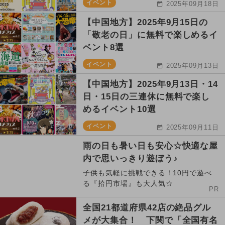
イベント
2025年09月18日
【中国地方】2025年9月15日の
「敬老の日」に無料で楽しめるイ
ベント8選
イベント
2025年09月13日
【中国地方】2025年9月13日・14
日・15日の三連休に無料で楽し
めるイベント10選
イベント
2025年09月11日
雨の日も暑い日も安心☆快適な屋
内で思いっきり遊ぼう♪
子供も気軽に挑戦できる！10円で遊べ
る『拾円市場』も大人気☆
PR
全国21都道府県42店の絶品グル
メが大集合！ 下関で「全国有名