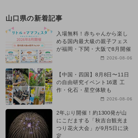
山口県の新着記事
入場無料！赤ちゃんから楽し
める国内最大級の親子フェス
が福岡・下関・大阪で8月開催
2026-08-06
【中国・四国】8月8日〜11日
の自由研究イベント16選 工
作・化石・星空体験も
2026-08-06
2年ぶり開催！約1300発が山
にこだまする「秋吉台観光ま
つり花火大会」が9月5日に決
定