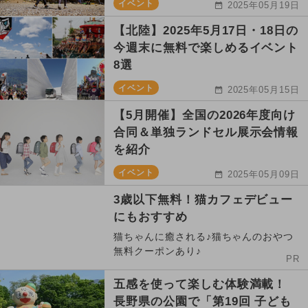
イベント
2025年05月19日
【北陸】2025年5月17日・18日の
今週末に無料で楽しめるイベント
8選
イベント
2025年05月15日
【5月開催】全国の2026年度向け
合同＆単独ランドセル展示会情報
を紹介
イベント
2025年05月09日
3歳以下無料！猫カフェデビュー
にもおすすめ
猫ちゃんに癒される♪猫ちゃんのおやつ
無料クーポンあり♪
PR
五感を使って楽しむ体験満載！
長野県の公園で「第19回 子ども