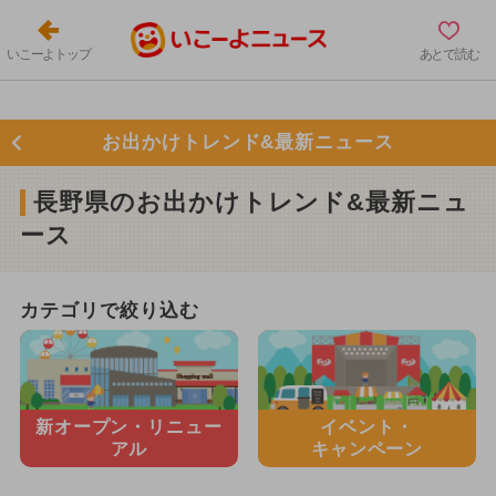
いこーよトップ
あとで読む
お出かけトレンド&最新ニュース
長野県のお出かけトレンド&最新ニュ
ース
カテゴリで絞り込む
新オープン・
リニュー
イベント・
アル
キャンペーン