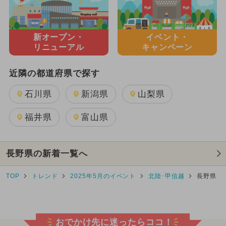
新オープン・
イベント・
リニューアル
キャンペーン
近隣の都道府県で探す
石川県
新潟県
山梨県
福井県
富山県
長野県の新着一覧へ
TOP
トレンド
2025年5月のイベント
北陸･甲信越
長野県
おでかけ先に迷ったらココ！