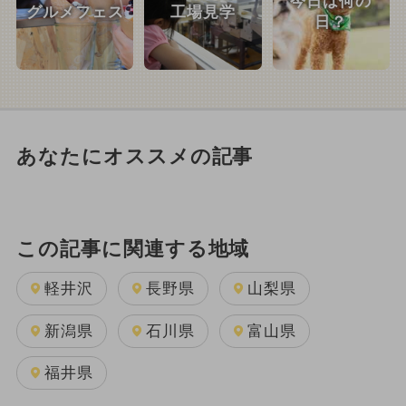
今日は何の
グルメフェス
工場見学
日？
あなたにオススメの記事
この記事に関連する地域
軽井沢
長野県
山梨県
新潟県
石川県
富山県
福井県