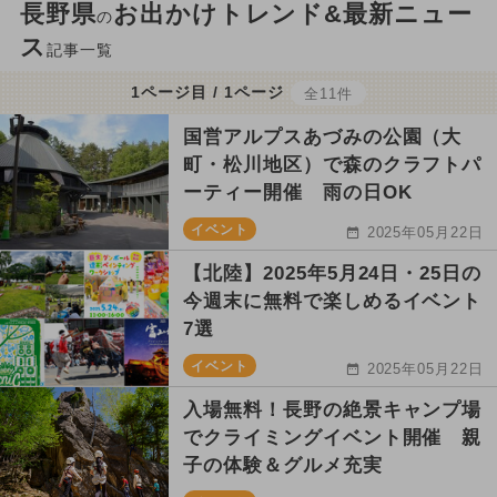
長野県
お出かけトレンド&最新ニュー
の
ス
記事一覧
1ページ目 / 1ページ
全11件
国営アルプスあづみの公園（大
町・松川地区）で森のクラフトパ
ーティー開催 雨の日OK
イベント
2025年05月22日
【北陸】2025年5月24日・25日の
今週末に無料で楽しめるイベント
7選
イベント
2025年05月22日
入場無料！長野の絶景キャンプ場
でクライミングイベント開催 親
子の体験＆グルメ充実