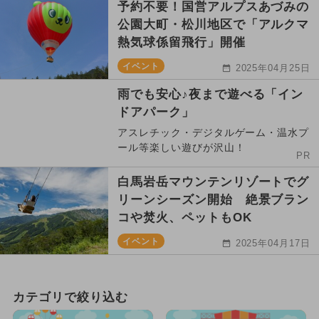
予約不要！国営アルプスあづみの
公園大町・松川地区で「アルクマ
熱気球係留飛行」開催
イベント
2025年04月25日
雨でも安心♪夜まで遊べる「イン
ドアパーク」
アスレチック・デジタルゲーム・温水プ
ール等楽しい遊びが沢山！
PR
白馬岩岳マウンテンリゾートでグ
リーンシーズン開始 絶景ブラン
コや焚火、ペットもOK
イベント
2025年04月17日
カテゴリで絞り込む