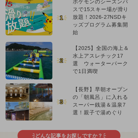
ポケモンのシーズンパ
スで15スキー場が滑り
放題！2026-27NSDキ
1
ッズプログラム募集開
始
【2025】全国の海上＆
水上アスレチック17
2
選 ウォーターパーク
で1日満喫
【長野】早朝オープン
の「朝風呂」に入れる
3
スーパー銭湯＆温泉7
選！親子で湯めぐり
どんな記事をお探しですか？