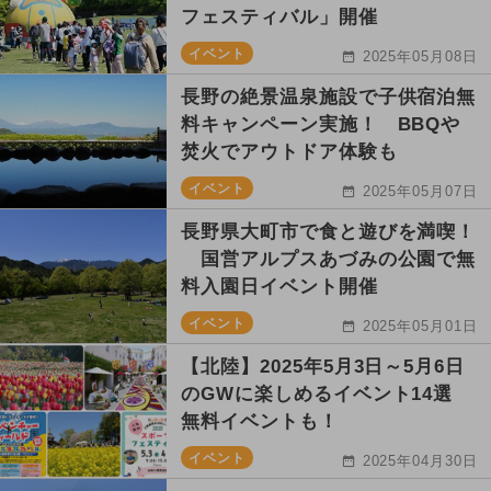
フェスティバル」開催
イベント
2025年05月08日
長野の絶景温泉施設で子供宿泊無
料キャンペーン実施！ BBQや
焚火でアウトドア体験も
イベント
2025年05月07日
長野県大町市で食と遊びを満喫！
国営アルプスあづみの公園で無
料入園日イベント開催
イベント
2025年05月01日
【北陸】2025年5月3日～5月6日
のGWに楽しめるイベント14選
無料イベントも！
イベント
2025年04月30日