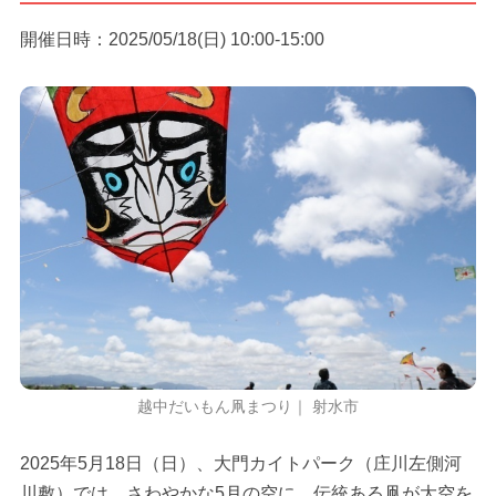
開催日時：2025/05/18(日) 10:00-15:00
越中だいもん凧まつり｜ 射水市
2025年5月18日（日）、大門カイトパーク（庄川左側河
川敷）では、さわやかな5月の空に、伝統ある凧が大空を