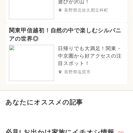
遊びが沢山！
長野県北佐久郡立科町
関東甲信越初！自然の中で楽しむシルバニ
アの世界◎
日帰りでも大満足！関東・
中京圏から好アクセスの注
目スポット！
長野県塩尻市
あなたにオススメの記事
必見! お出かけ家族にイチオシ情報