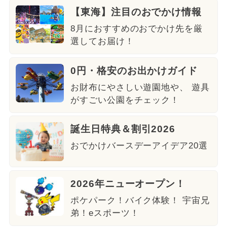
【東海】注目のおでかけ情報
8月におすすめのおでかけ先を厳
選してお届け！
0円・格安のお出かけガイド
お財布にやさしい遊園地や、 遊具
がすごい公園をチェック！
誕生日特典＆割引2026
おでかけバースデーアイデア20選
2026年ニューオープン！
ポケパーク！バイク体験！ 宇宙兄
弟！eスポーツ！