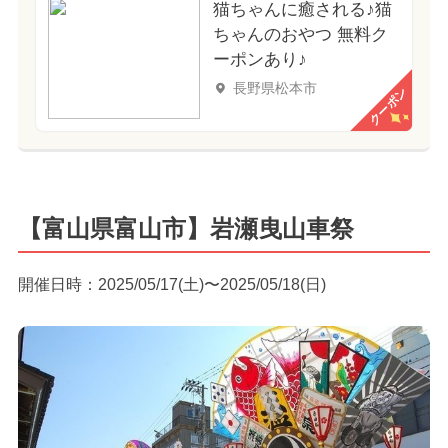
猫ちゃんに癒される♪猫
ちゃんのおやつ 無料ク
ーポンあり♪
長野県松本市
クーポン
【富山県富山市】岩瀬曳山車祭
開催日時：2025/05/17(土)〜2025/05/18(日)