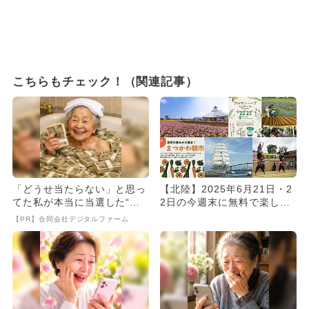
こちらもチェック！（関連記事）
「どうせ当たらない」と思っ
【北陸】2025年6月21日・2
てた私が本当に当選した“買
2日の今週末に無料で楽しめ
い方”がこれ
るイベント10選
【PR】合同会社デジタルファーム