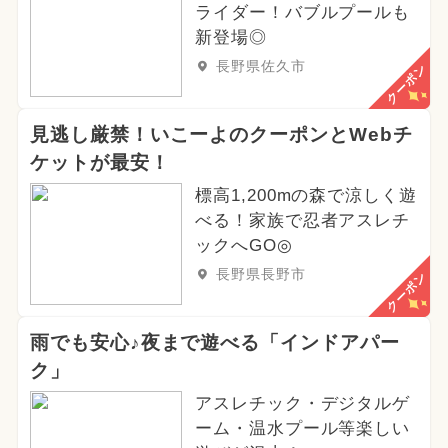
ライダー！バブルプールも
新登場◎
長野県佐久市
クーポン
見逃し厳禁！いこーよのクーポンとWebチ
ケットが最安！
標高1,200mの森で涼しく遊
べる！家族で忍者アスレチ
ックへGO◎
長野県長野市
クーポン
雨でも安心♪夜まで遊べる「インドアパー
ク」
アスレチック・デジタルゲ
ーム・温水プール等楽しい