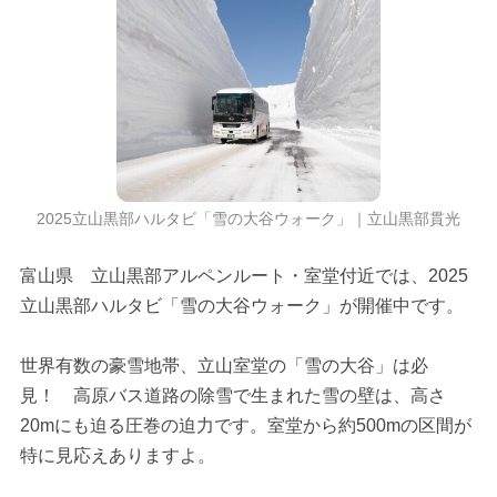
2025立山黒部ハルタビ「雪の大谷ウォーク」｜立山黒部貫光
富山県 立山黒部アルペンルート・室堂付近では、2025
立山黒部ハルタビ「雪の大谷ウォーク」が開催中です。
世界有数の豪雪地帯、立山室堂の「雪の大谷」は必
見！ 高原バス道路の除雪で生まれた雪の壁は、高さ
20mにも迫る圧巻の迫力です。室堂から約500mの区間が
特に見応えありますよ。