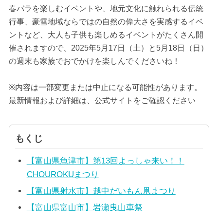
春バラを楽しむイベントや、地元文化に触れられる伝統
行事、豪雪地域ならではの自然の偉大さを実感するイベ
ントなど、大人も子供も楽しめるイベントがたくさん開
催されますので、2025年5月17日（土）と5月18日（日）
の週末も家族でおでかけを楽しんでくださいね！
※内容は一部変更または中止になる可能性があります。
最新情報および詳細は、公式サイトをご確認ください
もくじ
【富山県魚津市】第13回よっしゃ来い！！
CHOUROKUまつり
【富山県射水市】越中だいもん凧まつり
【富山県富山市】岩瀬曳山車祭