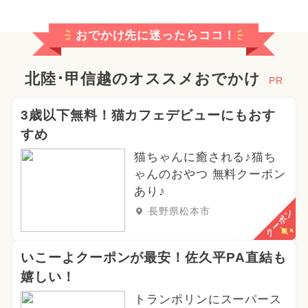
おでかけ先に迷ったらココ！
北陸･甲信越のオススメおでかけ
PR
3歳以下無料！猫カフェデビューにもおす
すめ
猫ちゃんに癒される♪猫ち
ゃんのおやつ 無料クーポン
あり♪
長野県松本市
クーポン
いこーよクーポンが最安！佐久平PA直結も
嬉しい！
トランポリンにスーパース