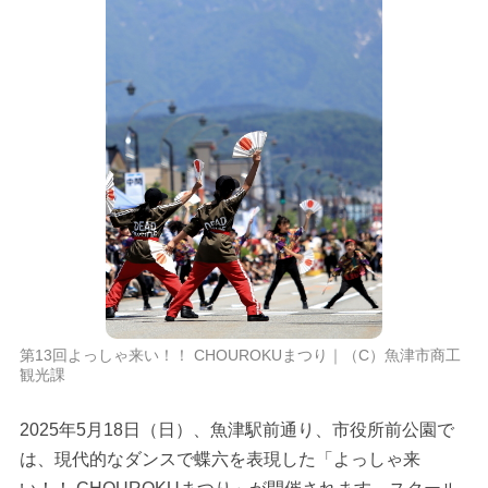
第13回よっしゃ来い！！ CHOUROKUまつり｜（C）魚津市商工
観光課
2025年5月18日（日）、魚津駅前通り、市役所前公園で
は、現代的なダンスで蝶六を表現した「よっしゃ来