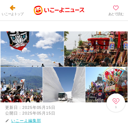
いこーよトップ
あとで読む
更新日：
2025年05月15日
1
公開日：
2025年05月15日
いこーよ編集部