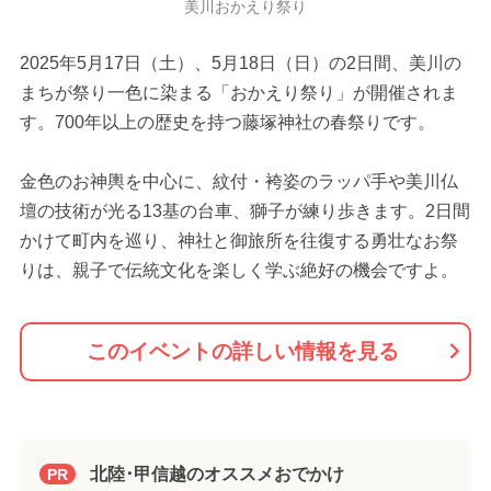
美川おかえり祭り
2025年5月17日（土）、5月18日（日）の2日間、美川の
まちが祭り一色に染まる「おかえり祭り」が開催されま
す。700年以上の歴史を持つ藤塚神社の春祭りです。
金色のお神輿を中心に、紋付・袴姿のラッパ手や美川仏
壇の技術が光る13基の台車、獅子が練り歩きます。2日間
かけて町内を巡り、神社と御旅所を往復する勇壮なお祭
りは、親子で伝統文化を楽しく学ぶ絶好の機会ですよ。
このイベントの詳しい情報を見る
北陸･甲信越のオススメおでかけ
PR