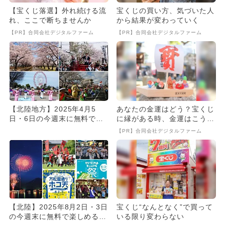
【宝くじ落選】外れ続ける流
宝くじの買い方、気づいた人
れ、ここで断ちませんか
から結果が変わっていく
【PR】合同会社デジタルファーム
【PR】合同会社デジタルファーム
【北陸地方】2025年4月5
あなたの金運はどう？宝くじ
日・6日の今週末に無料で楽
に縁がある時、金運はこう変
しめるイベント12選
わる
【PR】合同会社デジタルファーム
【北陸】2025年8月2日・3日
宝くじ“なんとなく”で買って
の今週末に無料で楽しめるイ
いる限り変わらない