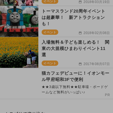
イベント
2018年03月19日
トーマスランド20周年イベント
は超豪華！ 新アトラクション
も！
イベント
2018年02月08日
入場無料＆子ども楽しめる！ 関
東の大規模ひまわりイベント11
選
イベント
2017年08月07日
猫カフェデビューに！イオンモー
ル甲府昭和3Fで便利
★★3歳以下無料★★駐車場・ボードゲ
ームなど無料がいっぱい♪
PR