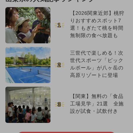
【2026関東近郊】桃狩
りおすすめスポット7
1
選！もぎたて桃を時間
無制限の食べ放題も
三世代で楽しめる！次
世代スポーツ「ピック
2
ルボール」が八ヶ岳の
高原リゾートに登場
【関東】無料の「食品
工場見学」21選 全施
3
設が試食・試飲付き