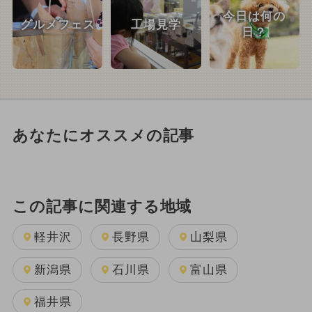
今日は何の
グルメフェス
工場見学
日？
あなたにオススメの記事
この記事に関連する地域
軽井沢
長野県
山梨県
新潟県
石川県
富山県
福井県