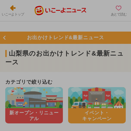
いこーよトップ
あとで読む
お出かけトレンド&最新ニュース
山梨県のお出かけトレンド&最新ニュ
ース
カテゴリで絞り込む
新オープン・
リニュー
イベント・
アル
キャンペーン