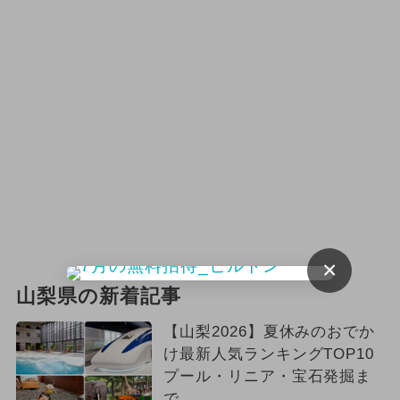
×
山梨県の新着記事
【山梨2026】夏休みのおでか
け最新人気ランキングTOP10
プール・リニア・宝石発掘ま
で