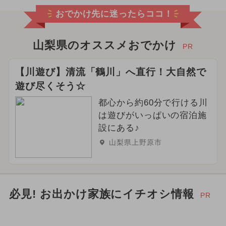
おでかけ先に迷ったらココ！
山梨県のオススメおでかけ
PR
【川遊び】清流「鶴川」へ直行！大自然で
遊び尽くそう☆
都心から約60分で行ける川
は遊びがいっぱいの宿泊施
設にある♪
山梨県上野原市
必見! お出かけ家族にイチオシ情報
PR