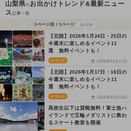
山梨県
お出かけトレンド&最新ニュー
の
ス
記事一覧
1ページ目 / 1ページ
全11件
【北陸】2026年1月24日・25日の
今週末に楽しめるイベント11
選 無料イベントも！
イベント
2026年01月22日
【北陸】2026年1月17日・18日の
今週末に楽しめるイベント11
選 無料イベントも！
イベント
2026年01月15日
高校生以下は貸靴無料！富士急ハ
イランドで五輪メダリストに教わ
るスケート教室を開催