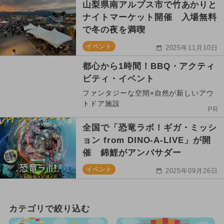
山梨県南アルプス市で竹あかりと
ナイトマーケット開催 入場無料
で冬の夜を満喫
イベント
2025年11月10日
都心から1時間！BBQ・アクティ
ビティ・イベント
ファンタジーな空間×自然が新しいアウ
トドア施設
PR
全国で「恐竜ラボ！ギガ・ミッシ
ョン from DINO-A-LIVE」が開
催 錦鯉がアンバサダー
イベント
2025年09月26日
カテゴリで絞り込む