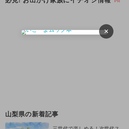
必見! お出かけ家族にイチオシ情報
PR
×
山梨県の新着記事
三世代で楽しめる！次世代ス