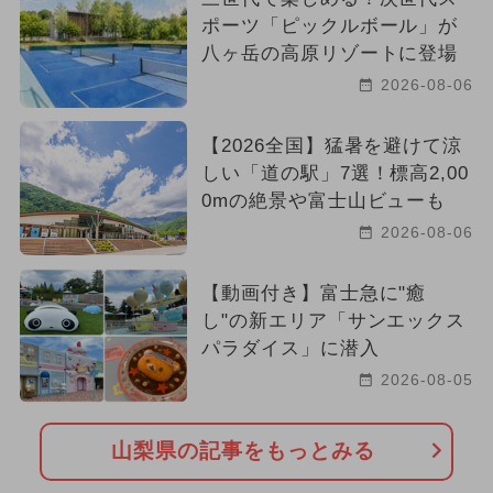
ポーツ「ピックルボール」が
八ヶ岳の高原リゾートに登場
2026-08-06
【2026全国】猛暑を避けて涼
しい「道の駅」7選！標高2,00
0mの絶景や富士山ビューも
2026-08-06
【動画付き】富士急に"癒
し"の新エリア「サンエックス
パラダイス」に潜入
2026-08-05
山梨県の記事をもっとみる