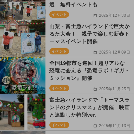
選 無料イベントも
イベント
2025年12月30日
山梨・富士急ハイランドで巨大か
るた大会！ 親子で楽しむ新春ト
ーマスイベント開催
イベント
2025年12月09日
全国19都市を巡回！超リアルな
恐竜に会える『恐竜ラボ！ギガ・
ミッション』開催
イベント
2025年11月25日
富士急ハイランドで「トーマスラ
ンドのクリスマス」が開催 映画
と連動した特別ver.
イベント
2025年11月13日