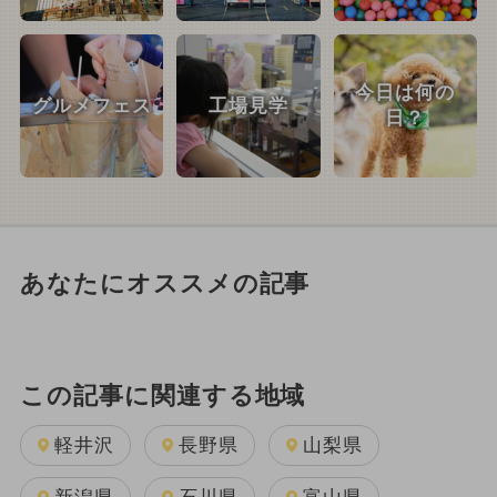
今日は何の
グルメフェス
工場見学
日？
あなたにオススメの記事
この記事に関連する地域
軽井沢
長野県
山梨県