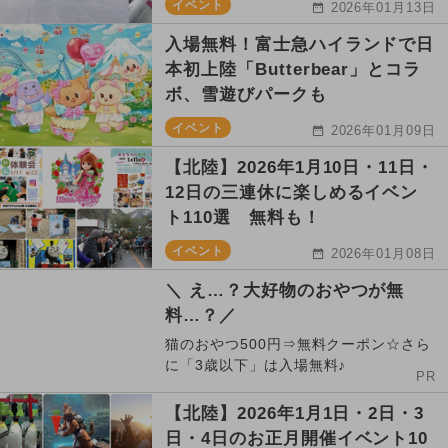
イベント
2026年01月13日
入場無料！富士急ハイランドで日
本初上陸「Butterbear」とコラ
ボ、雪遊びパークも
イベント
2026年01月09日
【北陸】2026年1月10日・11日・
12日の三連休に楽しめるイベン
ト110選 無料も！
イベント
2026年01月08日
＼ え…？大好物のおやつが無
料…？／
猫のおやつ500円⇒無料クーポン☆さら
に「3歳以下」は入場無料♪
PR
【北陸】2026年1月1日・2日・3
日・4日のお正月開催イベント10