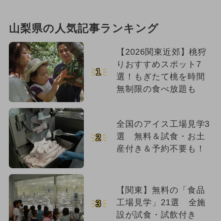
山梨県の人気記事ランキング
【2026関東近郊】桃狩
りおすすめスポット7
1
選！もぎたて桃を時間
無制限の食べ放題も
全国のアイス工場見学3
選 無料＆試食・お土
2
産付き＆予約不要も！
【関東】無料の「食品
工場見学」21選 全施
3
設が試食・試飲付き