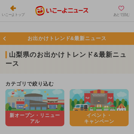
いこーよトップ
あとで読む
お出かけトレンド&最新ニュース
山梨県のお出かけトレンド&最新ニュ
ース
カテゴリで絞り込む
新オープン・
リニュー
イベント・
アル
キャンペーン