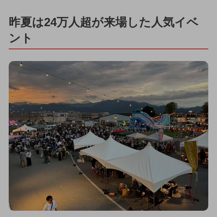
昨夏は24万人超が来場した人気イベ
ント