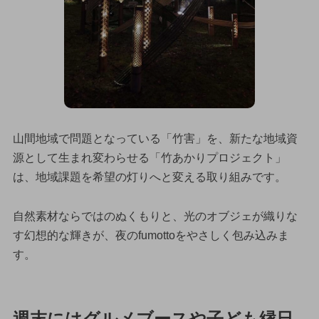
山間地域で問題となっている「竹害」を、新たな地域資
源として生まれ変わらせる「竹あかりプロジェクト」
は、地域課題を希望の灯りへと変える取り組みです。
自然素材ならではのぬくもりと、光のオブジェが織りな
す幻想的な輝きが、夜のfumottoをやさしく包み込みま
す。
週末にはグルメブースや子ども縁日