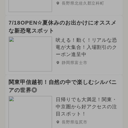
長野県北佐久郡立科町
7/18OPEN☆夏休みのお出かけにオススメ
な新恐竜スポット
吠える！動く！リアルな恐
竜が大集合！入場割引のク
ーポン進呈中
静岡県富士市
関東甲信越初！自然の中で楽しむシルバニ
アの世界◎
日帰りでも大満足！関東・
中京圏から好アクセスの注
目スポット！
長野県塩尻市