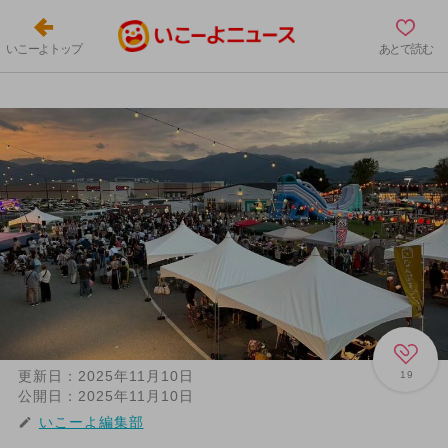
いこーよトップ
あとで読む
更新日：
2025年11月10日
19
公開日：
2025年11月10日
いこーよ編集部