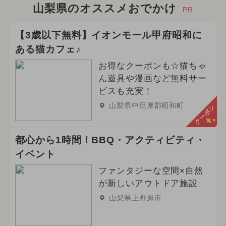
山梨県のオススメおでかけ
PR
【3歳以下無料】イオンモール甲府昭和に
ある猫カフェ♪
お得なクーポンも☆猫ちゃ
ん遊具や漫画など無料サー
ビスも充実！
山梨県中巨摩郡昭和町
クーポン
都心から1時間！BBQ・アクティビティ・
イベント
ファンタジーな空間×自然
が新しいアウトドア施設
山梨県上野原市