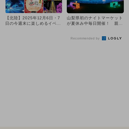
【北陸】2025年12月6日・7
山梨県初のナイトマーケット
日の今週末に楽しめるイベン
が夏休み中毎日開催！ 親子
ト9選 無料イベントも...
で夜のお祭り＆プールを満
喫！
Recommended by