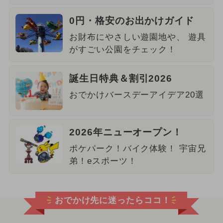
0円・格安のお出かけガイド
お財布にやさしい遊園地や、 遊具
がすごい公園をチェック！
誕生日特典＆割引2026
おでかけバースデーアイデア20選
2026年ニューオープン！
ポケパーク！バイク体験！ 宇宙兄
弟！eスポーツ！
おでかけ先に迷ったらココ！