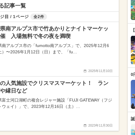
る記事一覧
ジ目 / 1ページ
全2件
県南アルプス市で竹あかりとナイトマーケッ
【
催 入場無料で冬の夜を満喫
南アルプス市の「fumotto南アルプス」で、2025年12月6
）〜2026年1月12日（日）まで、「fu…
2025年11月10日
0
の人気施設でクリスマスマーケット！ ラン
や縁日など
富士河口湖町の複合レジャー施設「FUJI GATEWAY（フジ
トウェイ）」で、2023年12月16日（土）…
誕
2023年11月30日