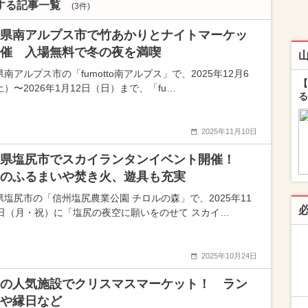
する記事一覧
(3件)
県南アルプス市で竹あかりとナイトマーケッ
催 入場無料で冬の夜を満喫
南アルプス市の「fumotto南アルプス」で、2025年12月6
【
）〜2026年1月12日（日）まで、「fu…
る
2025年11月10日
野県塩尻市でスカイランタンイベント開催！
のふるまいや焚き火、遊具も充実
県塩尻市の「信州塩尻農業公園 チロルの森」で、2025年11
4日（月・祝）に「塩尻の夜空に願いをのせて スカイ…
2025年10月24日
の人気施設でクリスマスマーケット！ ラン
や縁日など