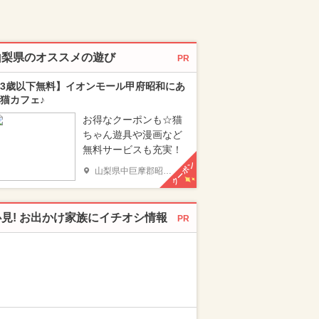
山梨県のオススメの遊び
PR
3歳以下無料】イオンモール甲府昭和にあ
猫カフェ♪
お得なクーポンも☆猫
ちゃん遊具や漫画など
無料サービスも充実！
クーポン
山梨県中巨摩郡昭和町
必見! お出かけ家族にイチオシ情報
PR