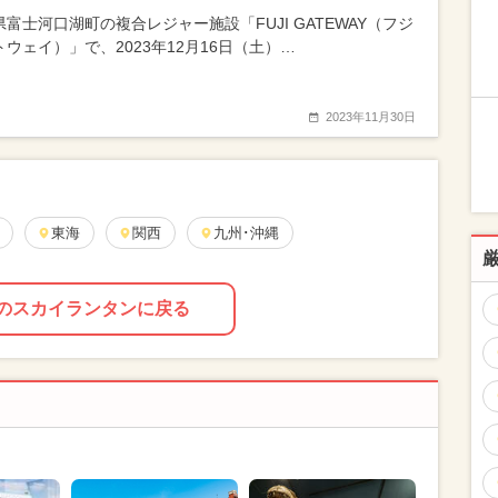
富士河口湖町の複合レジャー施設「FUJI GATEWAY（フジ
トウェイ）」で、2023年12月16日（土）…
2023年11月30日
東海
関西
九州･沖縄
のスカイランタンに戻る