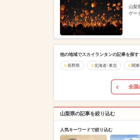
山梨県
ゲー
他の地域でスカイランタンの記事を探す
長野県
北海道･東北
関東
全国
山梨県の記事を絞り込む
人気キーワードで絞り込む