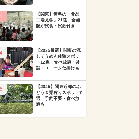
【関東】無料の「食品
3
工場見学」21選 全施
設が試食・試飲付き
【2025最新】関東の流
4
しそうめん体験スポッ
ト12選｜食べ放題・常
設・ユニーク仕掛けも
【2025】関東近郊のぶ
5
どう＆梨狩りスポット7
選 予約不要・食べ放
題も！