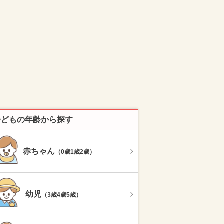
子どもの年齢から探す
赤ちゃん
（0歳1歳2歳）
幼児
（3歳4歳5歳）