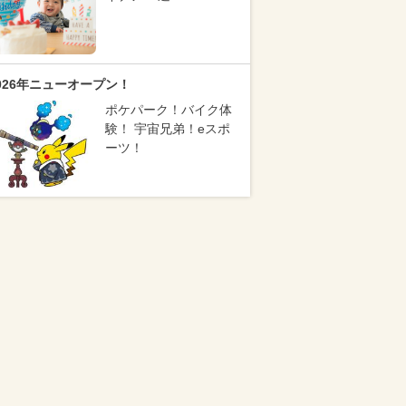
026年ニューオープン！
ポケパーク！バイク体
験！ 宇宙兄弟！eスポ
ーツ！