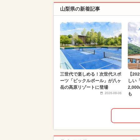
山梨県の新着記事
三世代で楽しめる！次世代スポ
【20
ーツ「ピックルボール」が八ヶ
しい
岳の高原リゾートに登場
2,0
2026-08-06
も