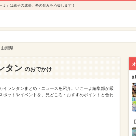
ーよ」は親子の成長、夢の育みを応援します！
山梨県
ンタン
のおでかけ
8
カイランタンまとめ・ニュースを紹介。いこーよ編集部が厳
スポットやイベントを、見どころ・おすすめポイントと合わ
【