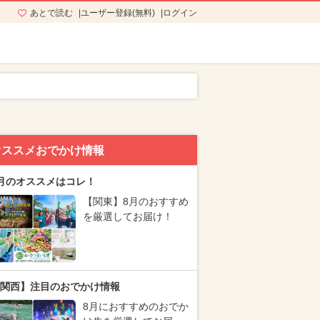
あとで読む
ユーザー登録(無料)
ログイン
オススメおでかけ情報
月のオススメはコレ！
【関東】8月のおすすめ
を厳選してお届け！
関西】注目のおでかけ情報
8月におすすめのおでか