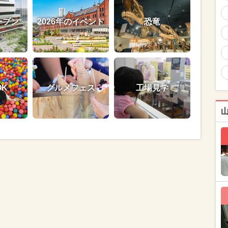
ープン
2026年のイベント
恐竜
OK
グルメフェス
工場見学