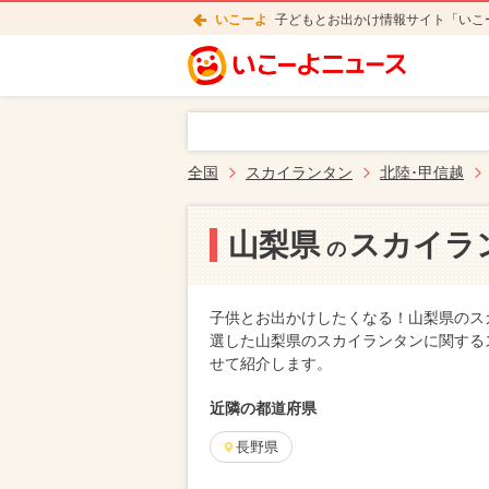
いこーよ
子どもとお出かけ情報サイト「いこ
全国
スカイランタン
北陸･甲信越
山梨県
スカイラ
の
子供とお出かけしたくなる！山梨県のス
選した山梨県のスカイランタンに関する
せて紹介します。
近隣の都道府県
長野県