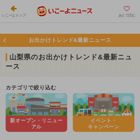
いこーよトップ
あとで読む
お出かけトレンド&最新ニュース
山梨県のお出かけトレンド&最新ニュ
ース
カテゴリで絞り込む
新オープン・
リニュー
イベント・
アル
キャンペーン