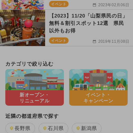
イベント
2023年02月06日
【2023】11/20「山梨県民の日」
無料＆割引スポット12選 県民
以外もお得
イベント
2019年11月08日
カテゴリで絞り込む
新オープン・
イベント・
リニューアル
キャンペーン
近隣の都道府県で探す
長野県
石川県
新潟県