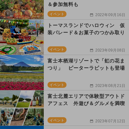
＆参加無料も
イベント
2022年09月16日
トーマスランドでハロウィン 仮
装パレード＆お菓子のつかみ取り
イベント
2023年09月08日
富士本栖湖リゾートで「虹の花ま
つり」 ピーターラビットも登場
イベント
2023年08月21日
富士北麓エリアで体験型アウトド
アフェス 外遊び＆グルメを満喫
イベント
2023年07月12日