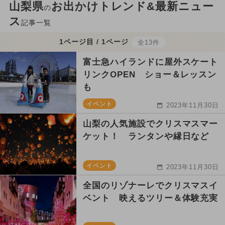
山梨県
お出かけトレンド&最新ニュー
の
ス
記事一覧
1ページ目 / 1ページ
全13件
富士急ハイランドに屋外スケート
リンクOPEN ショー＆レッスン
も
イベント
2023年11月30日
山梨の人気施設でクリスマスマー
ケット！ ランタンや縁日など
イベント
2023年11月30日
全国のリゾナーレでクリスマスイ
ベント 映えるツリー＆体験充実