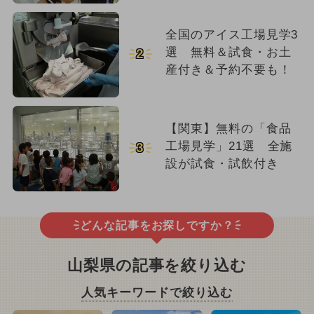
全国のアイス工場見学3
選 無料＆試食・お土
2
産付き＆予約不要も！
【関東】無料の「食品
工場見学」21選 全施
3
設が試食・試飲付き
どんな記事をお探しですか？
山梨県の記事を絞り込む
人気キーワードで絞り込む