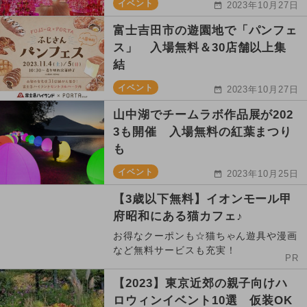
イベント
2023年10月27日
富士吉田市の遊園地で「パンフェ
ス」 入場無料＆30店舗以上集
結
イベント
2023年10月27日
山中湖でチームラボ作品展が202
3も開催 入場無料の紅葉まつり
も
イベント
2023年10月25日
【3歳以下無料】イオンモール甲
府昭和にある猫カフェ♪
お得なクーポンも☆猫ちゃん遊具や漫画
など無料サービスも充実！
PR
【2023】東京近郊の親子向けハ
ロウィンイベント10選 仮装OK