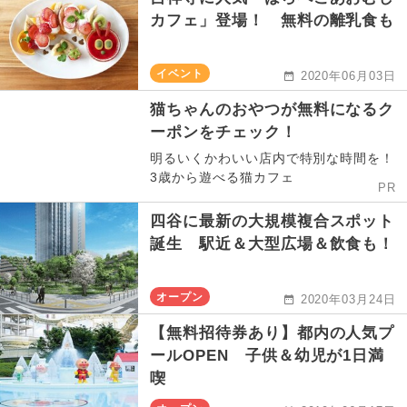
カフェ」登場！ 無料の離乳食も
イベント
2020年06月03日
猫ちゃんのおやつが無料になるク
ーポンをチェック！
明るいくかわいい店内で特別な時間を！
3歳から遊べる猫カフェ
PR
四谷に最新の大規模複合スポット
誕生 駅近＆大型広場＆飲食も！
オープン
2020年03月24日
【無料招待券あり】都内の人気プ
ールOPEN 子供＆幼児が1日満
喫