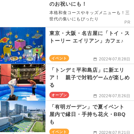
のお祝いにも！
本格和食コースやキッズメニューも！三
世代の集いにもぴったり
PR
東京・大阪・名古屋に「トイ・ス
トーリー エイリアン」カフェ♪
イベント
2022年07月28日
「トンデミ平和島店」に新エリ
ア！ 親子で対戦ゲームが楽しめ
る
オープン
2022年07月26日
「有明ガーデン」で夏イベント
屋内で縁日・手持ち花火・BBQ
も
イベント
2022年07月21日