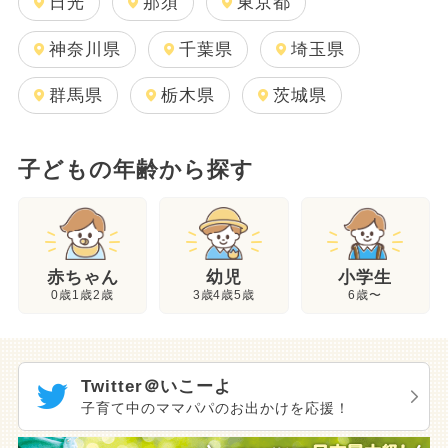
日光
那須
東京都
神奈川県
千葉県
埼玉県
群馬県
栃木県
茨城県
子どもの年齢から探す
幼児
赤ちゃん
小学生
3歳4歳5歳
0歳1歳2歳
6歳〜
Twitter＠いこーよ
子育て中のママパパのお出かけを応援！