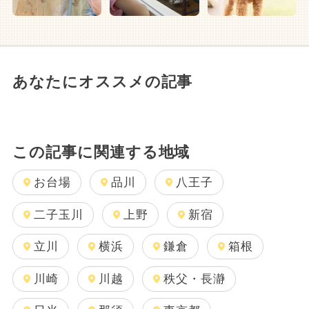
あなたにオススメの記事
この記事に関連する地域
お台場
品川
八王子
二子玉川
上野
新宿
立川
横浜
鎌倉
箱根
川崎
川越
秩父・長瀞