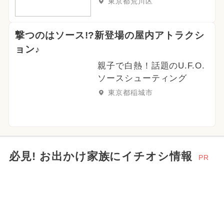
東京都荒川区
撃つのはソース!?新登場の屋内アトラクシ
ョン♪
親子で白熱！話題のU.F.O.
ソースシューティング
東京都稲城市
必見! お出かけ家族にイチオシ情報
PR