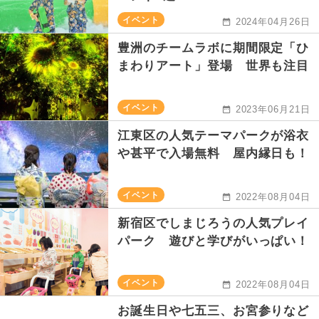
イベント
2024年04月26日
豊洲のチームラボに期間限定「ひ
まわりアート」登場 世界も注目
イベント
2023年06月21日
江東区の人気テーマパークが浴衣
や甚平で入場無料 屋内縁日も！
イベント
2022年08月04日
新宿区でしまじろうの人気プレイ
パーク 遊びと学びがいっぱい！
イベント
2022年08月04日
お誕生日や七五三、お宮参りなど