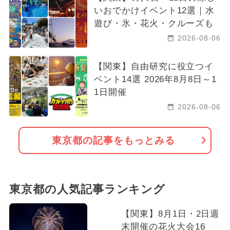
いおでかけイベント12選｜水
遊び・氷・花火・クルーズも
2026-08-06
【関東】自由研究に役立つイ
ベント14選 2026年8月8日～1
1日開催
2026-08-06
東京都の記事をもっとみる
東京都の人気記事ランキング
【関東】8月1日・2日週
末開催の花火大会16