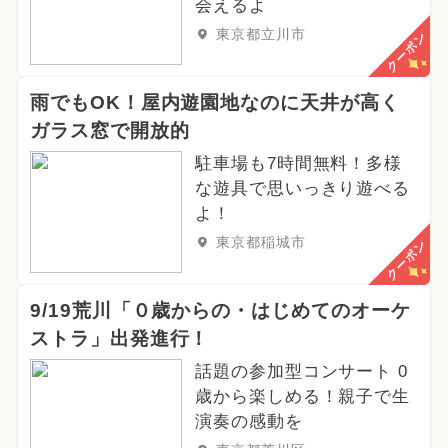
会えるよ
東京都立川市
クーポン
雨でもOK！屋内遊園地なのに天井が高く
ガラス窓で開放的
駐車場も7時間無料！多様
な遊具で思いっきり遊べる
よ！
東京都稲城市
クーポン
9/19荒川「０歳からの・はじめてのオーケ
ストラ」出発進行！
話題の参加型コンサート 0
歳から楽しめる！親子で生
演奏の感動を