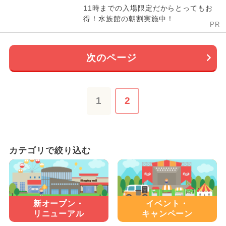
11時までの入場限定だからとってもお
得！水族館の朝割実施中！
PR
次のページ
1
2
カテゴリで絞り込む
新オープン・
イベント・
リニューアル
キャンペーン