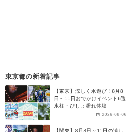
東京都の新着記事
【東京】涼しく水遊び！8月8
日～11日おでかけイベント6選
氷柱・びしょ濡れ体験
2026-08-06
【関東】8月8日～11日の涼し