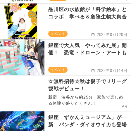
品川区の水族館が「科学絵本」と
コラボ 学べる＆危険生物大集合
イベント
2022年07月20日
銀座で大人気「やってみた展」開
催！ 恐竜・ドローン・アートも
イベント
2022年07月14日
☆無料招待☆秋は親子でＪリーグ
観戦デビュー！
新宿・渋谷から約25分！家族で楽しめ
る体験が盛りだくさん！
PR
銀座「ずかんミュージアム」が一
新 パンダ・ダイオウイカも登場