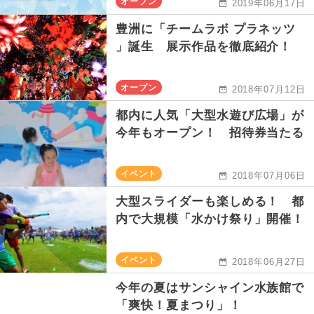
オープン
2019年06月17日
豊洲に「チームラボ プラネッツ
」誕生 展示作品を徹底紹介！
オープン
2018年07月12日
都内に人気「大型水遊び広場」が
今年もオープン！ 招待券当たる
イベント
2018年07月06日
大型スライダーも楽しめる！ 都
内で大規模「水かけ祭り」開催！
イベント
2018年06月27日
今年の夏はサンシャイン水族館で
「爽快！夏まつり」！