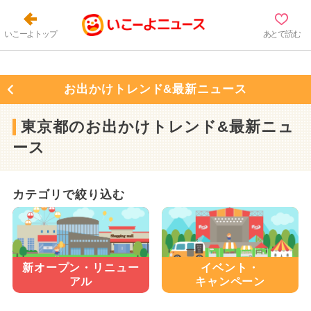
いこーよトップ
あとで読む
お出かけトレンド&最新ニュース
東京都のお出かけトレンド&最新ニュ
ース
カテゴリで絞り込む
新オープン・
リニュー
イベント・
アル
キャンペーン