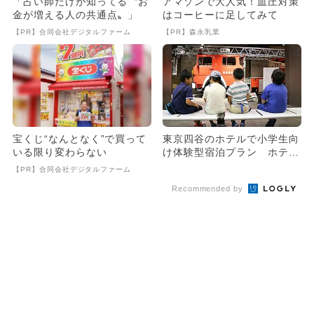
「占い師だけが知ってる〝お
アマゾンで大人気！血圧対策
金が増える人の共通点〟」
はコーヒーに足してみて
【PR】合同会社デジタルファーム
【PR】森永乳業
宝くじ“なんとなく”で買って
東京四谷のホテルで小学生向
いる限り変わらない
け体験型宿泊プラン ホテル
の職業体験や周辺施設の提携
【PR】合同会社デジタルファーム
も
Recommended by