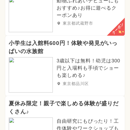
動物ふれあいデビューにも
おすすめ♪お得に遊べるク
ーポンあり
東京都武蔵野市
クーポン
小学生は入館料600円！体験や発見がいっ
ぱいの水族館
3歳以下は無料！幼児は300
円と入場料も手頃でショー
も楽しめる♪
東京都品川区
夏休み限定！親子で楽しめる体験が盛りだ
くさん♪
自由研究にもぴったり！工
作体験やワークショップも