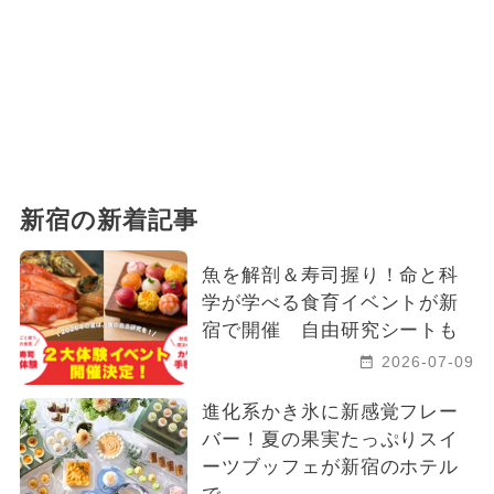
新宿の新着記事
魚を解剖＆寿司握り！命と科
学が学べる食育イベントが新
宿で開催 自由研究シートも
2026-07-09
進化系かき氷に新感覚フレー
バー！夏の果実たっぷりスイ
ーツブッフェが新宿のホテル