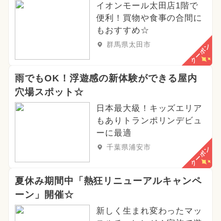
イオンモール太田店1階で
便利！買物や食事の合間に
もおすすめ☆
群馬県太田市
クーポン
雨でもOK！浮遊感の新体験ができる屋内
穴場スポット☆
日本最大級！キッズエリア
もありトランポリンデビュ
ーに最適
千葉県浦安市
クーポン
夏休み期間中「熱狂リニューアルキャンペ
ーン」開催☆
新しく生まれ変わったマッ