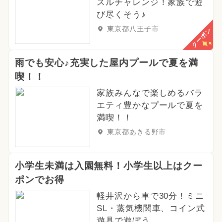
スルチャレンジ！家族で遊
び尽くそう♪
東京都八王子市
クーポン
雨でも安心♪充実した屋内プールで夏を満
喫！！
家族みんなで楽しめるバラ
エティ豊かなプールで夏を
満喫！！
東京都あきる野市
小学生未満は入園無料！小学生以上はクー
ポンでお得
軽井沢から車で30分！ミニ
SL・蒸気機関車、コイン式
遊具で遊ぼう