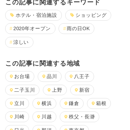
この記事に関連するキーワード
ホテル・宿泊施設
ショッピング
2020年オープン
雨の日OK
涼しい
この記事に関連する地域
お台場
品川
八王子
二子玉川
上野
新宿
立川
横浜
鎌倉
箱根
川崎
川越
秩父・長瀞