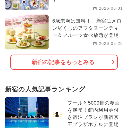
で
2026-06-01
6歳未満は無料！ 新宿にメロ
ン尽くしのアフタヌーンティ
ー＆フルーツ食べ放題が登場
2026-05-28
新宿の記事をもっとみる
新宿の人気記事ランキング
プールと5000冊の漫画
を満喫！館内利用券付
1
き宿泊プランが新宿京
王プラザホテルに登場