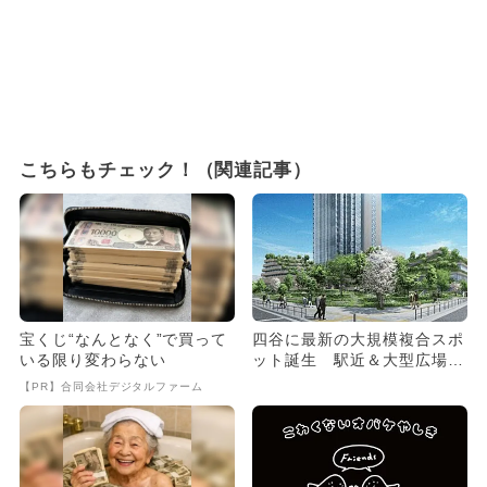
こちらもチェック！（関連記事）
宝くじ“なんとなく”で買って
四谷に最新の大規模複合スポ
いる限り変わらない
ット誕生 駅近＆大型広場＆
飲食も！
【PR】合同会社デジタルファーム