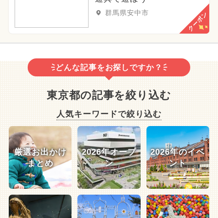
群馬県安中市
クーポン
どんな記事をお探しですか？
東京都の記事を絞り込む
人気キーワードで絞り込む
厳選お出かけ
2026年オープ
2026年のイベ
まとめ
ン
ント