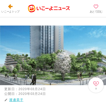
いこーよトップ
あとで読む
更新日：
2020年03月24日
9
公開日：
2020年03月24日
渡邊晃子