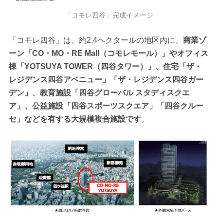
「コモレ四谷」完成イメージ
「コモレ四谷」は、約2.4ヘクタールの地区内に、
商業ゾ
ーン「CO・MO・RE Mall（コモレモール）」やオフィス
棟「YOTSUYA TOWER（四谷タワー）」、住宅「ザ・
レジデンス四谷アベニュー」「ザ・レジデンス四谷ガー
デン」、教育施設「四谷グローバル スタディスクエ
ア」、公益施設「四谷スポーツスクエア」「四谷クルー
セ」などを有する大規模複合施設です
。