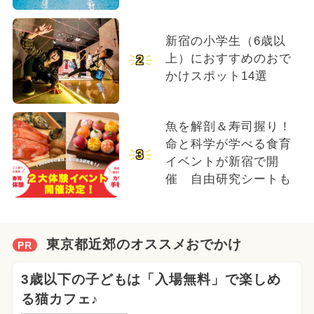
新宿の小学生（6歳以
上）におすすめのおで
2
かけスポット14選
魚を解剖＆寿司握り！
命と科学が学べる食育
3
イベントが新宿で開
催 自由研究シートも
東京都近郊のオススメおでかけ
PR
3歳以下の子どもは「入場無料」で楽しめ
る猫カフェ♪