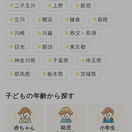
二子玉川
上野
新宿
立川
横浜
鎌倉
箱根
川崎
川越
秩父・長瀞
日光
那須
東京都
神奈川県
千葉県
埼玉県
群馬県
栃木県
茨城県
子どもの年齢から探す
幼児
赤ちゃん
小学生