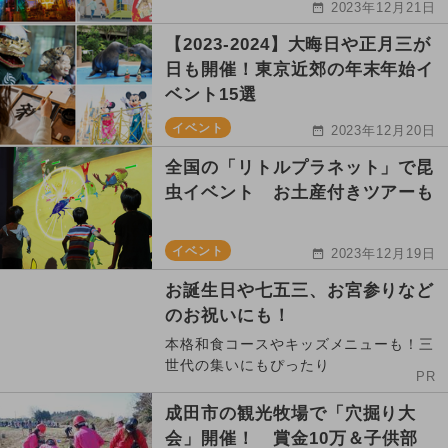
2023年12月21日
【2023-2024】大晦日や正月三が
日も開催！東京近郊の年末年始イ
ベント15選
イベント
2023年12月20日
全国の「リトルプラネット」で昆
虫イベント お土産付きツアーも
イベント
2023年12月19日
お誕生日や七五三、お宮参りなど
のお祝いにも！
本格和食コースやキッズメニューも！三
世代の集いにもぴったり
PR
成田市の観光牧場で「穴掘り大
会」開催！ 賞金10万＆子供部