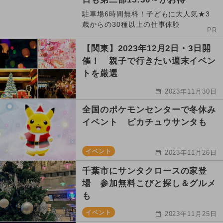
駐車場6時間無料！子どもに大人気★3
歳からの30種以上の仕事体験
PR
【関東】2023年12月2日・3日開
催！ 親子で行きたい週末イベン
トを厳選
2023年11月30日
全国のポケモンセンターで冬休み
イベント ピカチュウサンタも
イベント
2023年11月26日
千葉市にサンタクロースの家登
場 参加無料こびと探し＆グルメ
も
イベント
2023年11月25日