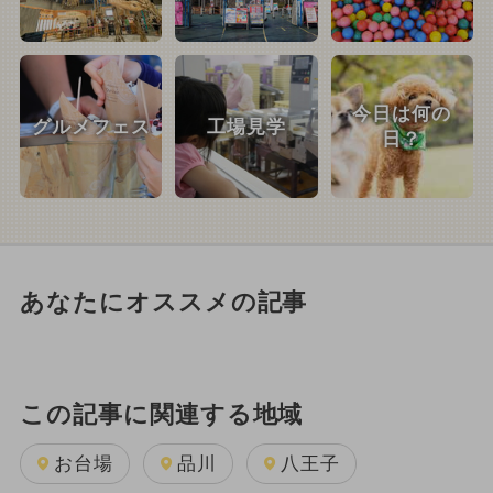
今日は何の
グルメフェス
工場見学
日？
あなたにオススメの記事
この記事に関連する地域
お台場
品川
八王子