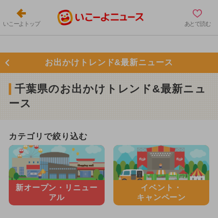
いこーよトップ
あとで読む
お出かけトレンド&最新ニュース
千葉県のお出かけトレンド&最新ニュ
ース
カテゴリで絞り込む
新オープン・
リニュー
イベント・
アル
キャンペーン