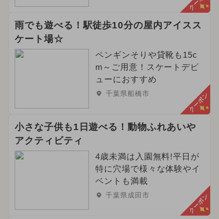
クーポン
雨でも遊べる！駅徒歩10分の屋内アイスス
ケート場☆
ペンギンそりや貸靴も15c
m～ご用意！スケートデビ
ューにおすすめ
千葉県船橋市
クーポン
小さな子供も1日遊べる！動物ふれあいや
アクティビティ
4歳未満は入園無料!平日が
特に穴場で様々な体験やイ
ベントも満載
千葉県成田市
クーポン