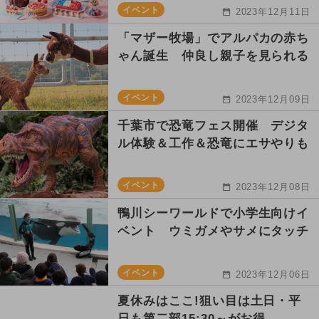
イベント
2023年12月11日
「マザー牧場」でアルパカの赤ち
ゃん誕生 仲良し親子を見られる
イベント
2023年12月09日
千葉市で恐竜フェス開催 デジタ
ル体験＆工作＆恐竜にエサやりも
イベント
2023年12月08日
鴨川シーワールドで小学生向けイ
ベント ウミガメやサメにタッチ
イベント
2023年12月06日
夏休みはここ!狙い目は土日・平
日も第二部15:30～がお得