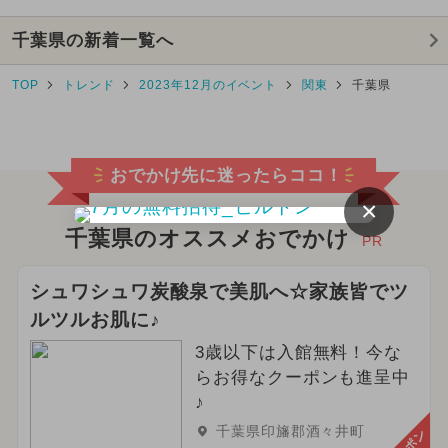
千葉県の新着一覧へ
TOP
トレンド
2023年12月のイベント
関東
千葉県
おでかけ先に迷ったらココ！
×
千葉県のオススメおでかけ
PR
シュワシュワ炭酸泉で美肌へ☆家族皆でツ
ルツルお肌に♪
3歳以下は入館無料！今な
らお得なクーポンも進呈中
♪
千葉県印旛郡酒々井町