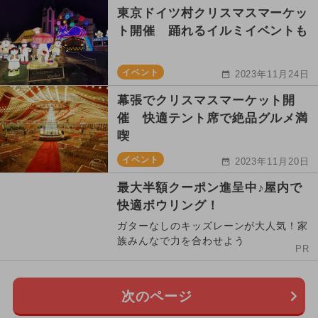
東京ドイツ村クリスマスマーケッ
ト開催 踊れるイルミイベントも
イベント
2023年11月24日
幕張でクリスマスマーケット開
催 快適テント席で絶品グルメ満
喫
イベント
2023年11月20日
最大半額クーポン進呈中♪屋内で
快適ボウリング！
ガターなしのキッズレーンが大人気！家
族みんなで力を合わせよう
PR
次のページ