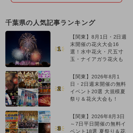
千葉県の人気記事ランキング
【関東】8月1日・2日週
末開催の花火大会16
1
選！水中花火・尺五寸
玉・ナイアガラ花火も
【関東】2026年8月1
日・2日週末開催の無料
2
イベント20選 大規模夏
祭り＆花火大会も！
【関東】2026年8月3日
～7日平日開催の無料イ
3
ベント18選 夏祭り＆花