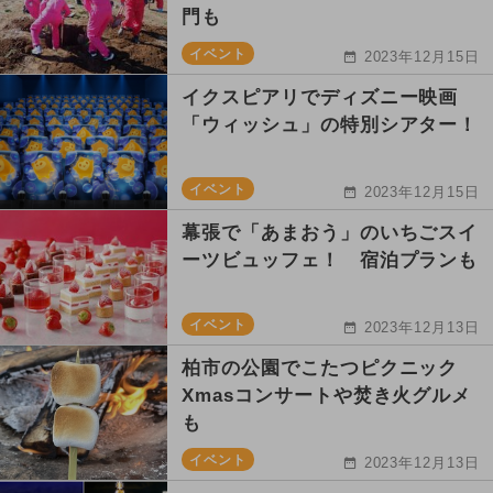
門も
イベント
2023年12月15日
イクスピアリでディズニー映画
「ウィッシュ」の特別シアター！
イベント
2023年12月15日
幕張で「あまおう」のいちごスイ
ーツビュッフェ！ 宿泊プランも
イベント
2023年12月13日
柏市の公園でこたつピクニック
Xmasコンサートや焚き火グルメ
も
イベント
2023年12月13日