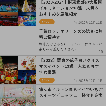
【2023-2024】関東近郊の大規模
イルミネーション10選 人気＆
おすすめを厳選紹介
イベント
2023年12月11日
千葉ロッテマリーンズの試合に無
料ご招待☆
野球だけじゃない！イベントにグルメに
楽しみが盛りだくさん♪
PR
【2023】関東の親子向けクリス
マスイベント13選 人気＆おす
すめ厳選
イベント
2023年12月11日
浦安市ヒルトン東京ベイでいちご
スイーツビュッフェ 軽食も充実