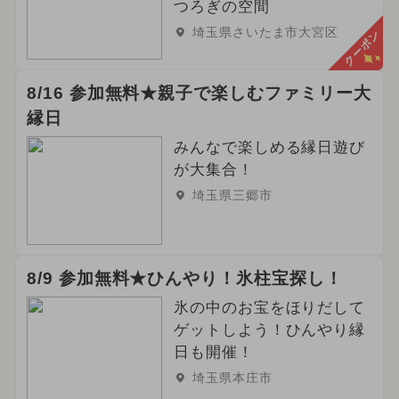
つろぎの空間
埼玉県さいたま市大宮区
クーポン
8/16 参加無料★親子で楽しむファミリー大
縁日
みんなで楽しめる縁日遊び
が大集合！
埼玉県三郷市
8/9 参加無料★ひんやり！氷柱宝探し！
氷の中のお宝をほりだして
ゲットしよう！ひんやり縁
日も開催！
埼玉県本庄市