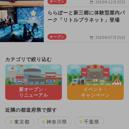
オープン
2018年12月20日
ららぽーと新三郷に体験型屋内パ
ーク「リトルプラネット」登場
オープン
2018年07月25日
カテゴリで絞り込む
新オープン・
イベント・
リニューアル
キャンペーン
近隣の都道府県で探す
東京都
神奈川県
千葉県