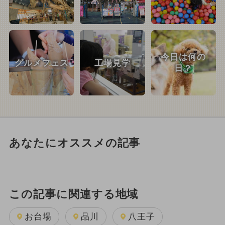
今日は何の
グルメフェス
工場見学
日？
あなたにオススメの記事
この記事に関連する地域
お台場
品川
八王子