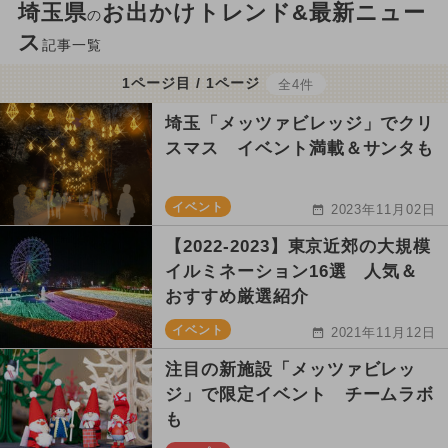
埼玉県
お出かけトレンド&最新ニュー
の
ス
記事一覧
1ページ目 / 1ページ
全4件
埼玉「メッツァビレッジ」でクリ
スマス イベント満載＆サンタも
イベント
2023年11月02日
【2022-2023】東京近郊の大規模
イルミネーション16選 人気＆
おすすめ厳選紹介
イベント
2021年11月12日
注目の新施設「メッツァビレッ
ジ」で限定イベント チームラボ
も