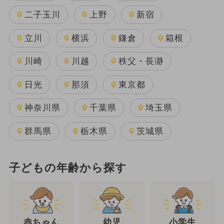
二子玉川
上野
新宿
立川
横浜
鎌倉
箱根
川崎
川越
秩父・長瀞
日光
那須
東京都
神奈川県
千葉県
埼玉県
群馬県
栃木県
茨城県
子どもの年齢から探す
幼児
赤ちゃん
小学生