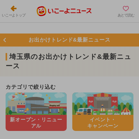
いこーよトップ
あとで読む
お出かけトレンド&最新ニュース
埼玉県のお出かけトレンド&最新ニュ
ース
カテゴリで絞り込む
新オープン・
リニュー
イベント・
アル
キャンペーン