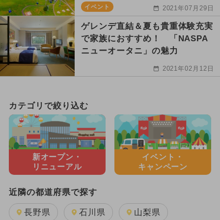
イベント
2021年07月29日
ゲレンデ直結＆夏も貴重体験充実
で家族におすすめ！ 「NASPA
ニューオータニ」の魅力
2021年02月12日
カテゴリで絞り込む
新オープン・
イベント・
リニューアル
キャンペーン
近隣の都道府県で探す
長野県
石川県
山梨県