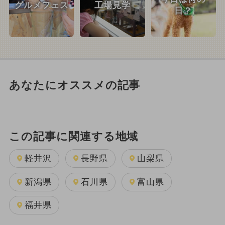
グルメフェス
工場見学
日？
あなたにオススメの記事
この記事に関連する地域
軽井沢
長野県
山梨県
新潟県
石川県
富山県
福井県