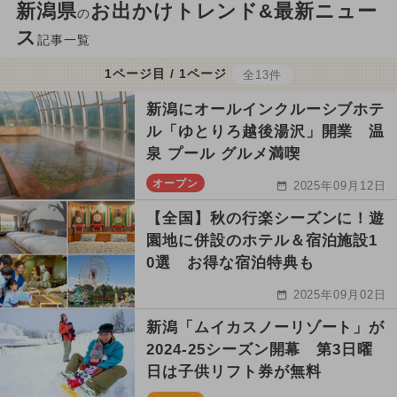
新潟県
お出かけトレンド&最新ニュー
の
ス
記事一覧
1ページ目 / 1ページ
全13件
新潟にオールインクルーシブホテ
ル「ゆとりろ越後湯沢」開業 温
泉 プール グルメ満喫
オープン
2025年09月12日
【全国】秋の行楽シーズンに！遊
園地に併設のホテル＆宿泊施設1
0選 お得な宿泊特典も
2025年09月02日
新潟「ムイカスノーリゾート」が
2024-25シーズン開幕 第3日曜
日は子供リフト券が無料