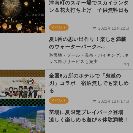
津南町のスキー場でスカイランタ
ン＆花火打ち上げ 子供無料日も
イベント
2021年12月22日
夏1番の思い出作り！楽しさ満載
のウォーターパークへ♪
遊園地・プール・温泉・バイキング…キ
ッズ向けサービスも充実！
PR
全国6カ所のホテルで「鬼滅の
刃」コラボ 宿泊無しでも楽しめ
る
イベント
2021年12月17日
苗場に夏限定プレイパーク登場
涼しく楽しめる遊び＆体験満載！