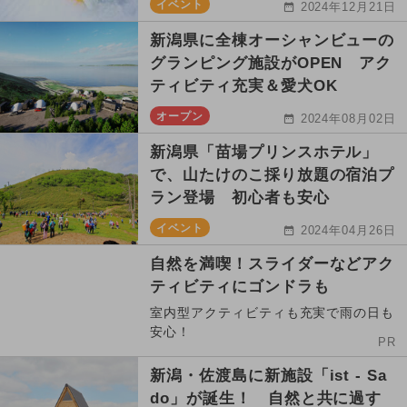
イベント
2024年12月21日
新潟県に全棟オーシャンビューの
グランピング施設がOPEN アク
ティビティ充実＆愛犬OK
オープン
2024年08月02日
新潟県「苗場プリンスホテル」
で、山たけのこ採り放題の宿泊プ
ラン登場 初心者も安心
イベント
2024年04月26日
自然を満喫！スライダーなどアク
ティビティにゴンドラも
室内型アクティビティも充実で雨の日も
安心！
PR
新潟・佐渡島に新施設「ist - Sa
do」が誕生！ 自然と共に過す