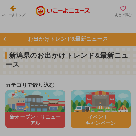
いこーよトップ
あとで読む
お出かけトレンド&最新ニュース
新潟県のお出かけトレンド&最新ニュ
ース
カテゴリで絞り込む
新オープン・
リニュー
イベント・
アル
キャンペーン