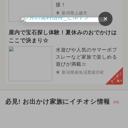
接！
新潟県上越市
×
屋内で宝石探し体験！夏休みのおでかけは
ここで決まり☆
水遊びや人気のサマーボブ
スレーなど家族で楽しめる
遊びが満載☆
新潟県南魚沼郡湯沢町
クーポン
必見! お出かけ家族にイチオシ情報
PR