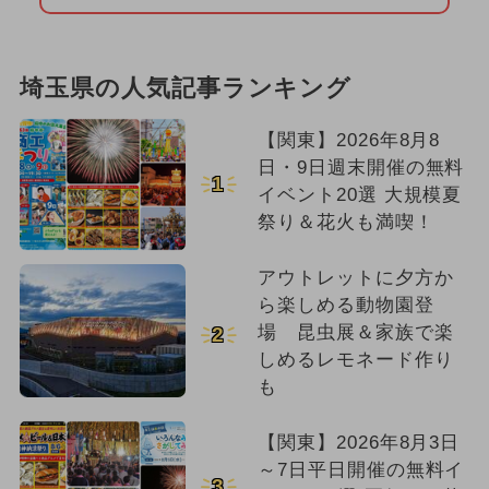
埼玉県の人気記事ランキング
【関東】2026年8月8
日・9日週末開催の無料
1
イベント20選 大規模夏
祭り＆花火も満喫！
アウトレットに夕方か
ら楽しめる動物園登
場 昆虫展＆家族で楽
2
しめるレモネード作り
も
【関東】2026年8月3日
～7日平日開催の無料イ
3