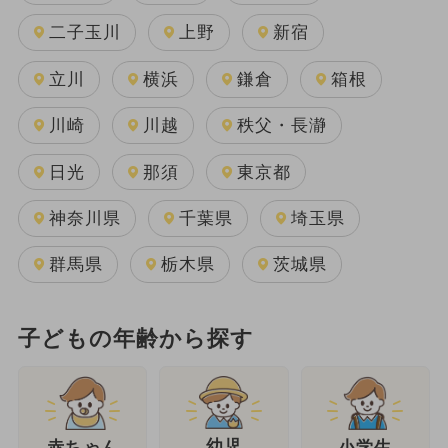
二子玉川
上野
新宿
立川
横浜
鎌倉
箱根
川崎
川越
秩父・長瀞
日光
那須
東京都
神奈川県
千葉県
埼玉県
群馬県
栃木県
茨城県
子どもの年齢から探す
幼児
赤ちゃん
小学生