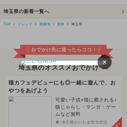
埼玉県の新着一覧へ
TOP
トレンド
遊園地
関東
埼玉県
おでかけ先に迷ったらココ！
×
埼玉県のオススメおでかけ
PR
猫カフェデビューにも◎一緒に遊んで、お
やつをあげよう
可愛い子供×猫に癒される♪
猫じゃらし・マンガ・ゲー
ムなど無料
埼玉県さいたま市大宮区