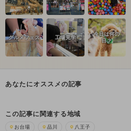
今日は何の
グルメフェス
工場見学
日？
あなたにオススメの記事
この記事に関連する地域
お台場
品川
八王子