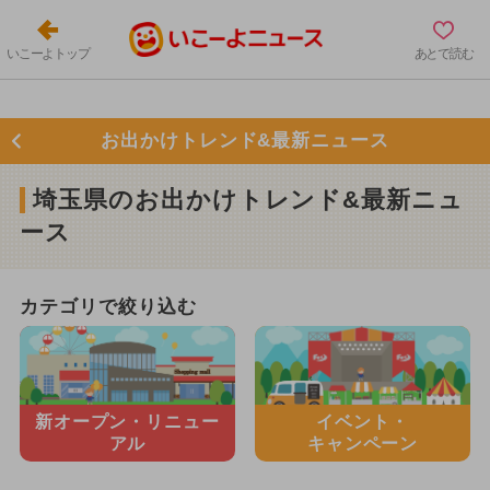
いこーよトップ
あとで読む
お出かけトレンド&最新ニュース
埼玉県のお出かけトレンド&最新ニュ
ース
カテゴリで絞り込む
新オープン・
リニュー
イベント・
アル
キャンペーン