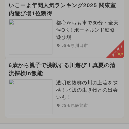
いこーよ年間人気ランキング2025 関東室
内遊び場1位獲得
都心からも車で30分・全天
候OK！ボーネルンド監修
遊び場
埼玉県川口市
クーポン
6歳から親子で挑戦する川遊び！真夏の清
流探検in飯能
透明度抜群の川の上流を探
検！水辺の生き物との出会
いも！
埼玉県飯能市