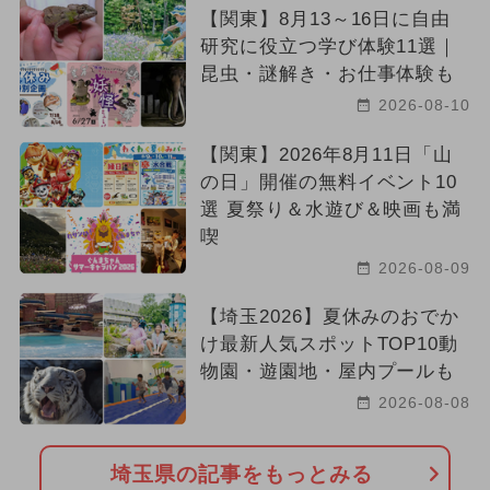
【関東】8月13～16日に自由
研究に役立つ学び体験11選｜
昆虫・謎解き・お仕事体験も
2026-08-10
【関東】2026年8月11日「山
の日」開催の無料イベント10
選 夏祭り＆水遊び＆映画も満
喫
2026-08-09
【埼玉2026】夏休みのおでか
け最新人気スポットTOP10動
物園・遊園地・屋内プールも
2026-08-08
埼玉県の記事をもっとみる