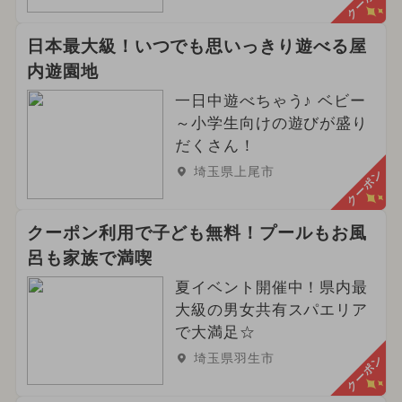
クーポン
日本最大級！いつでも思いっきり遊べる屋
内遊園地
一日中遊べちゃう♪ ベビー
～小学生向けの遊びが盛り
だくさん！
埼玉県上尾市
クーポン
クーポン利用で子ども無料！プールもお風
呂も家族で満喫
夏イベント開催中！県内最
大級の男女共有スパエリア
で大満足☆
埼玉県羽生市
クーポン