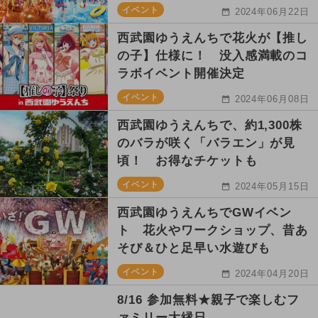
イベント
2024年06月22日
西武園ゆうえんちで花火が【推し
の子】仕様に！ 没入感満載のコ
ラボイベント開催決定
イベント
2024年06月08日
西武園ゆうえんちで、約1,300株
のバラが咲く「バラエン」が見
頃！ お得なチケットも
イベント
2024年05月15日
西武園ゆうえんちでGWイベン
ト 花火やワークショップ、昔あ
そび＆ひと足早い水遊びも
イベント
2024年04月20日
8/16 参加無料★親子で楽しむフ
ァミリー大縁日