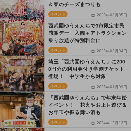
＆春のチーズまつりも
イベント
2025年03月05日
西武園ゆうえんちで3市限定市民
感謝デー 入園＋アトラクション
乗り放題が特別料金に
イベント
2025年02月04日
埼玉「西武園ゆうえんち」に200
0円分の利用券付き学割チケット
登場！ 中学生から対象
イベント
2025年01月09日
「西武園ゆうえんち」で年末年始
イベント！ 花火やお正月遊び＆
お年玉や振る舞い酒も
イベント
2024年12月13日