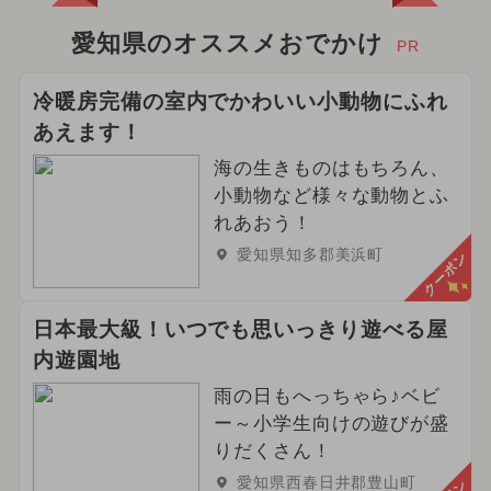
愛知県のオススメおでかけ
PR
冷暖房完備の室内でかわいい小動物にふれ
あえます！
海の生きものはもちろん、
小動物など様々な動物とふ
れあおう！
愛知県知多郡美浜町
クーポン
日本最大級！いつでも思いっきり遊べる屋
内遊園地
雨の日もへっちゃら♪ベビ
ー～小学生向けの遊びが盛
りだくさん！
愛知県西春日井郡豊山町