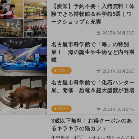
【愛知】予約不要・入館無料！体
験できる博物館＆科学館5選｜ワ
ークショップも充実
2025年04月25日
名古屋市科学館で「海」の特別
展！ 海の誕生や生物など内容満
載
イベント
2024年01月22日
名古屋市科学館で「化石ハンター
展」開催 恐竜＆超大型獣が登場
イベント
2023年10月24日
3歳以下無料！お得クーポンのあ
るキラキラの猫カフェ
年中無休・駅近！かわいい猫ちゃんにお