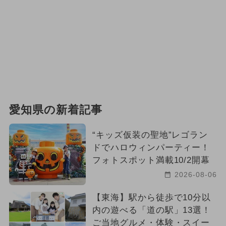
愛知県の新着記事
“キッズ仮装の聖地”レゴラン
ドでハロウィンパーティー！
フォトスポット満載10/2開幕
2026-08-06
【東海】駅から徒歩で10分以
内の遊べる「道の駅」13選！
ご当地グルメ・体験・スイー