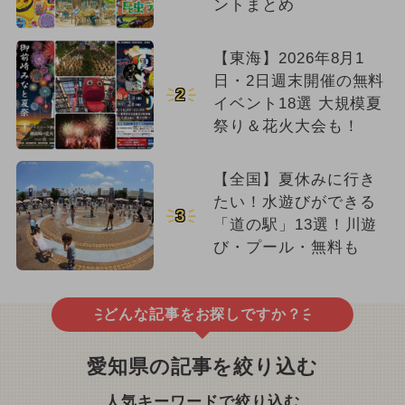
ントまとめ
【東海】2026年8月1
日・2日週末開催の無料
2
イベント18選 大規模夏
祭り＆花火大会も！
【全国】夏休みに行き
たい！水遊びができる
3
「道の駅」13選！川遊
び・プール・無料も
どんな記事をお探しですか？
愛知県の記事を絞り込む
人気キーワードで絞り込む