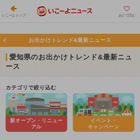
いこーよトップ
あとで読む
お出かけトレンド&最新ニュース
愛知県のお出かけトレンド&最新ニュ
ース
カテゴリで絞り込む
新オープン・
リニュー
イベント・
アル
キャンペーン