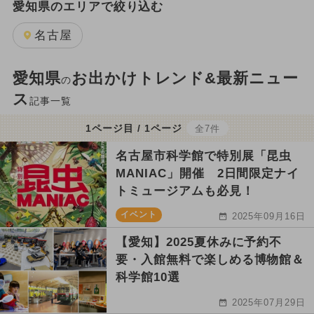
愛知県のエリアで絞り込む
名古屋
愛知県
お出かけトレンド&最新ニュー
の
ス
記事一覧
1ページ目 / 1ページ
全7件
名古屋市科学館で特別展「昆虫
MANIAC」開催 2日間限定ナイ
トミュージアムも必見！
イベント
2025年09月16日
【愛知】2025夏休みに予約不
要・入館無料で楽しめる博物館＆
科学館10選
2025年07月29日