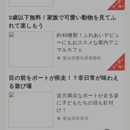
クーポン
3歳以下無料！家族で可愛い動物を見てふ
れて楽しもう
約40種類！ふれあいデビュ
ーにもおススメな屋内アニ
マルカフェ
愛知県愛知郡東郷町
クーポン
目の前をボートが疾走！？非日常が味わえ
る遊び場
迫力満点なボートが走る姿
に子どもたちの目も釘付
け！
愛知県常滑市