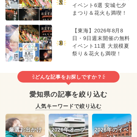
2
イベント6選 安城七夕
まつり＆花火も満喫！
【東海】2026年8月8
日・9日週末開催の無料
3
イベント11選 大規模夏
祭り＆花火も満喫！
どんな記事をお探しですか？
愛知県の記事を絞り込む
人気キーワードで絞り込む
厳選お出かけ
2026年オープ
2026年のイベ
まとめ
ン
ント