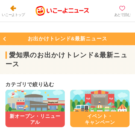
いこーよトップ
あとで読む
お出かけトレンド&最新ニュース
愛知県のお出かけトレンド&最新ニュ
ース
カテゴリで絞り込む
新オープン・
リニュー
イベント・
アル
キャンペーン