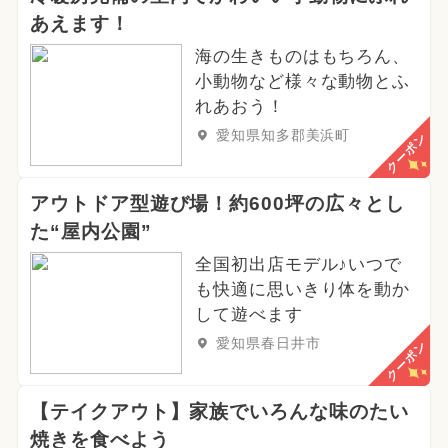
あえます！
海の生きものはもちろん、
小動物など様々な動物とふ
れあおう！
愛知県知多郡美浜町
クーポン
アウトドア型遊び場！約600坪の広々とし
た“屋内公園”
全国初出店モデル♪いつで
も快適に思いきり体を動か
して遊べます
愛知県春日井市
クーポン
【テイクアウト】家族でいろんな味のたい
焼きを食べよう