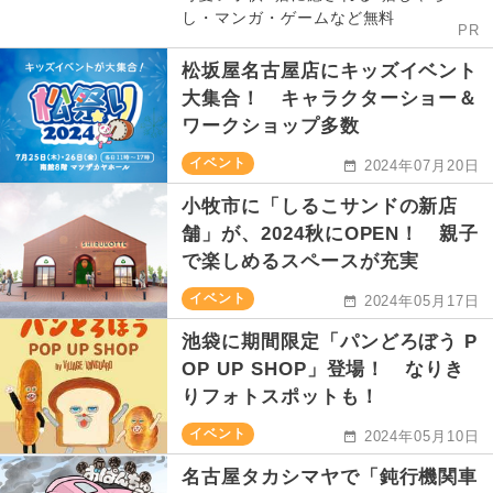
し・マンガ・ゲームなど無料
PR
松坂屋名古屋店にキッズイベント
大集合！ キャラクターショー＆
ワークショップ多数
イベント
2024年07月20日
小牧市に「しるこサンドの新店
舗」が、2024秋にOPEN！ 親子
で楽しめるスペースが充実
イベント
2024年05月17日
池袋に期間限定「パンどろぼう P
OP UP SHOP」登場！ なりき
りフォトスポットも！
イベント
2024年05月10日
名古屋タカシマヤで「鈍行機関車