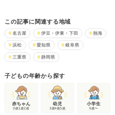
この記事に関連する地域
名古屋
伊豆・伊東・下田
熱海
浜松
愛知県
岐阜県
三重県
静岡県
子どもの年齢から探す
幼児
赤ちゃん
小学生
3歳4歳5歳
0歳1歳2歳
6歳〜