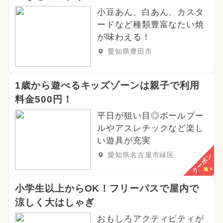
小豆あん、白あん、カスタ
ードなど種類豊富なたい焼
が味わえる！
愛知県豊田市
1歳から遊べるキッズゾーンは親子で利用
料金500円！
平日が狙い目◎ボールプー
ルやアスレチックなど楽し
い遊具が充実
愛知県名古屋市緑区
クーポン
小学生以上からOK！フリーパスで屋内で
涼しく大はしゃぎ
おもしろアクティビティが