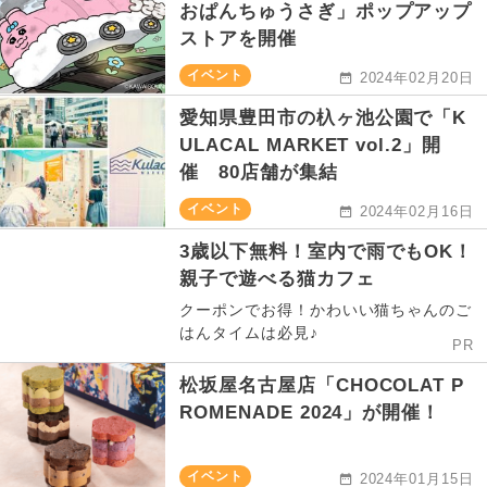
おぱんちゅうさぎ」ポップアップ
ストアを開催
イベント
2024年02月20日
愛知県豊田市の杁ヶ池公園で「K
ULACAL MARKET vol.2」開
催 80店舗が集結
イベント
2024年02月16日
3歳以下無料！室内で雨でもOK！
親子で遊べる猫カフェ
クーポンでお得！かわいい猫ちゃんのご
はんタイムは必見♪
PR
松坂屋名古屋店「CHOCOLAT P
ROMENADE 2024」が開催！
イベント
2024年01月15日