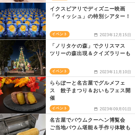
イクスピアリでディズニー映画
「ウィッシュ」の特別シアター！
イベント
2023年12月15日
「ノリタケの森」でクリスマス
ツリーの森出現＆クイズラリーも
イベント
2023年11月10日
ららぽーと名古屋でグルメフェ
ス 餃子まつり＆おいもフェス開
催
イベント
2023年09月01日
名古屋でバウムクーヘン博覧会
ご当地バウム堪能＆手作り体験も