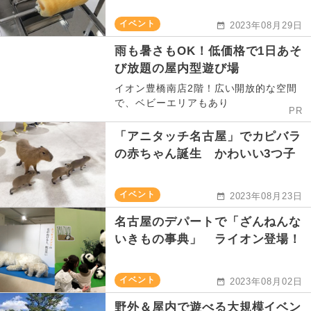
イベント
2023年08月29日
雨も暑さもOK！低価格で1日あそ
び放題の屋内型遊び場
イオン豊橋南店2階！広い開放的な空間
で、ベビーエリアもあり
PR
「アニタッチ名古屋」でカピバラ
の赤ちゃん誕生 かわいい3つ子
イベント
2023年08月23日
名古屋のデパートで「ざんねんな
いきもの事典」 ライオン登場！
イベント
2023年08月02日
野外＆屋内で遊べる大規模イベン