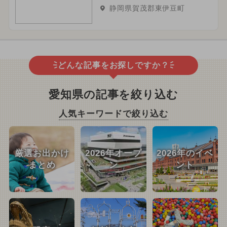
静岡県賀茂郡東伊豆町
どんな記事をお探しですか？
愛知県の記事を絞り込む
人気キーワードで絞り込む
厳選お出かけ
2026年オープ
2026年のイベ
まとめ
ン
ント