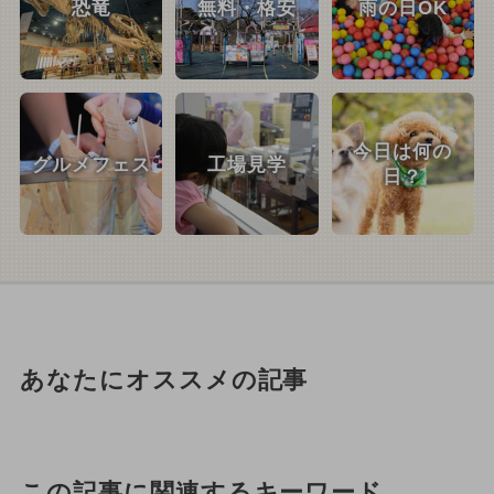
恐竜
無料・格安
雨の日OK
今日は何の
グルメフェス
工場見学
日？
あなたにオススメの記事
この記事に関連するキーワード