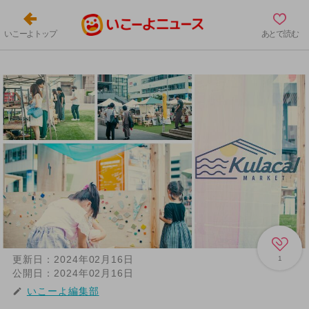
いこーよトップ
あとで読む
更新日：
2024年02月16日
1
公開日：
2024年02月16日
いこーよ編集部