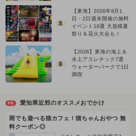
【東海】2026年8月1
日・2日週末開催の無料
2
イベント18選 大規模夏
祭り＆花火大会も！
【2026】東海の海上＆
水上アスレチック7選
3
ウォーターパークで1日
満喫
愛知県近郊のオススメおでかけ
PR
雨でも遊べる猫カフェ！猫ちゃんおやつ 無
料クーポン◎