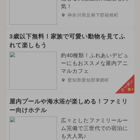
気！
神奈川県足柄下郡箱根町
3歳以下無料！家族で可愛い動物を見てふ
れて楽しもう
約40種類！ふれあいデビュ
ーにもおススメな屋内アニ
マルカフェ
愛知県愛知郡東郷町
クーポン
屋内プールや海水浴が楽しめる！ファミリ
ー向けホテル
広々としたファミリールー
ム完備で三世代での宿泊に
も大人気♪