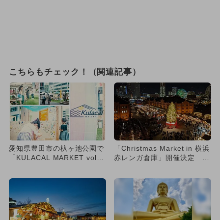
こちらもチェック！（関連記事）
愛知県豊田市の杁ヶ池公園で
「Christmas Market in 横浜
「KULACAL MARKET vol.
赤レンガ倉庫」開催決定 58
2」開催 80...
店舗集...