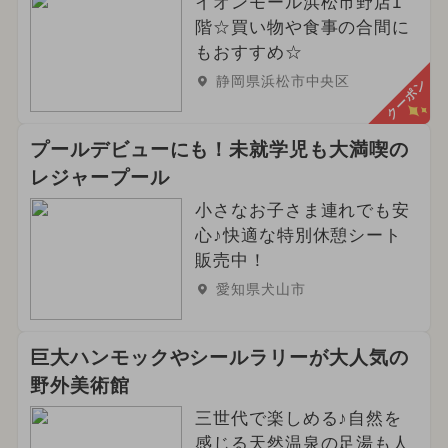
イオンモール浜松市野店1
階☆買い物や食事の合間に
もおすすめ☆
静岡県浜松市中央区
クーポン
プールデビューにも！未就学児も大満喫の
レジャープール
小さなお子さま連れでも安
心♪快適な特別休憩シート
販売中！
愛知県犬山市
巨大ハンモックやシールラリーが大人気の
野外美術館
三世代で楽しめる♪自然を
感じる天然温泉の足湯も人