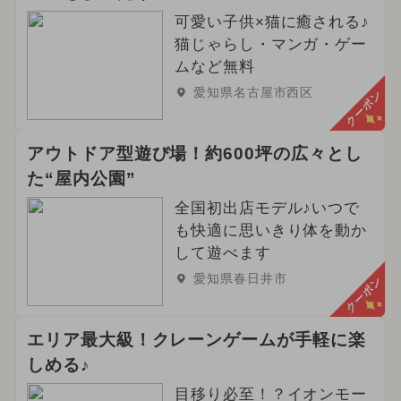
可愛い子供×猫に癒される♪
猫じゃらし・マンガ・ゲー
ムなど無料
愛知県名古屋市西区
クーポン
アウトドア型遊び場！約600坪の広々とし
た“屋内公園”
全国初出店モデル♪いつで
も快適に思いきり体を動か
して遊べます
愛知県春日井市
クーポン
エリア最大級！クレーンゲームが手軽に楽
しめる♪
目移り必至！？イオンモー