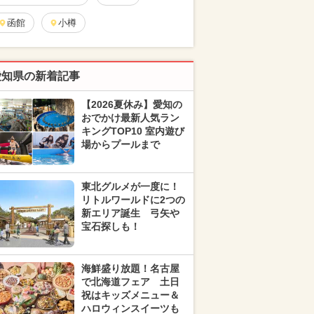
函館
小樽
愛知県の新着記事
【2026夏休み】愛知の
おでかけ最新人気ラン
キングTOP10 室内遊び
場からプールまで
東北グルメが一度に！
リトルワールドに2つの
新エリア誕生 弓矢や
宝石探しも！
海鮮盛り放題！名古屋
で北海道フェア 土日
祝はキッズメニュー＆
ハロウィンスイーツも