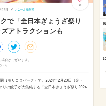
16
2月13日
いこーよ編集部
ークで「全日本ぎょうざ祭り
誕
キッズアトラクションも
2
る場合がございます。
さい。
（モリコロパーク）で、2024年2月23日（金・
ぐりの餃子が大集結する「全日本ぎょうざ祭り2024