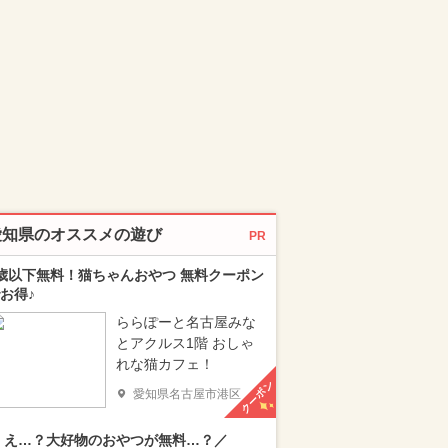
愛知県のオススメの遊び
PR
歳以下無料！猫ちゃんおやつ 無料クーポン
お得♪
ららぽーと名古屋みな
とアクルス1階 おしゃ
れな猫カフェ！
クーポン
愛知県名古屋市港区
 え…？大好物のおやつが無料…？／