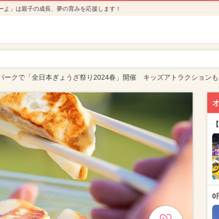
ーよ」は親子の成長、夢の育みを応援します！
パークで「全日本ぎょうざ祭り2024春」開催 キッズアトラクションも
【
0