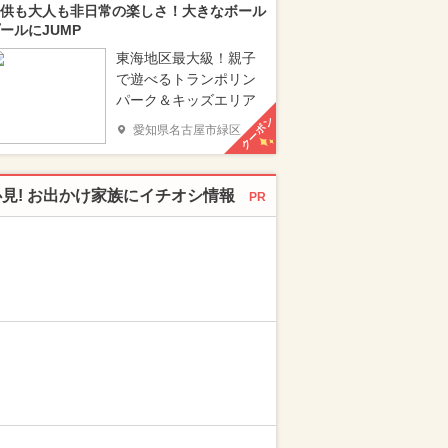
供も大人も非日常の楽しさ！大きなボール
ールにJUMP
東海地区最大級！親子
で遊べるトランポリン
パーク＆キッズエリア
クーポン
愛知県名古屋市緑区
必見! お出かけ家族にイチオシ情報
PR