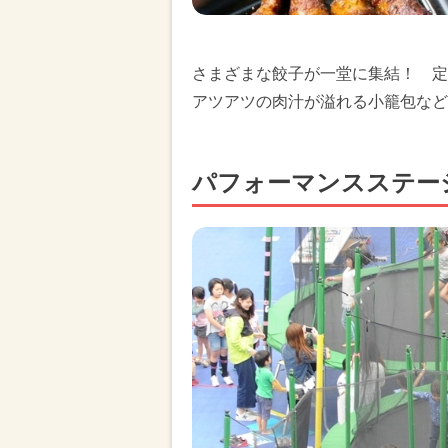
さまざまな餃子が一堂に集結！ 定
アツアツの肉汁が溢れる小籠包など
パフォーマンスステー