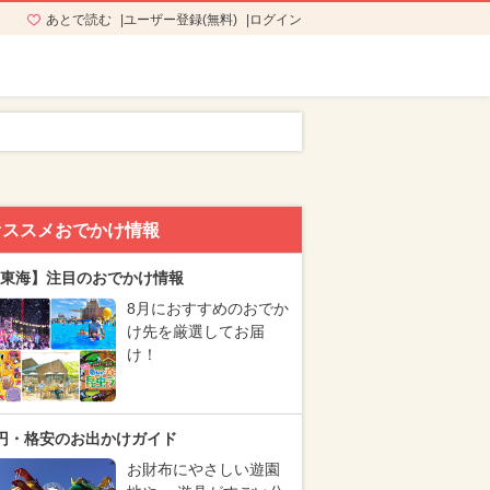
あとで読む
ユーザー登録(無料)
ログイン
オススメおでかけ情報
東海】注目のおでかけ情報
8月におすすめのおでか
け先を厳選してお届
け！
円・格安のお出かけガイド
お財布にやさしい遊園