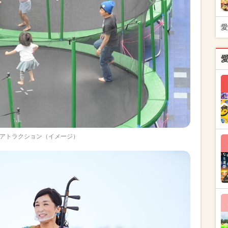
愛
アトラクション（イメージ）