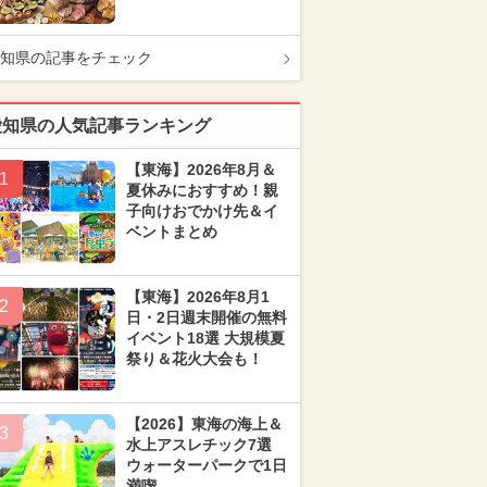
知県の記事をチェック
愛知県の人気記事ランキング
【東海】2026年8月＆
1
夏休みにおすすめ！親
子向けおでかけ先＆イ
ベントまとめ
【東海】2026年8月1
2
日・2日週末開催の無料
イベント18選 大規模夏
祭り＆花火大会も！
【2026】東海の海上＆
3
水上アスレチック7選
ウォーターパークで1日
満喫