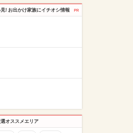
必見! お出かけ家族にイチオシ情報
PR
厳選オススメエリア