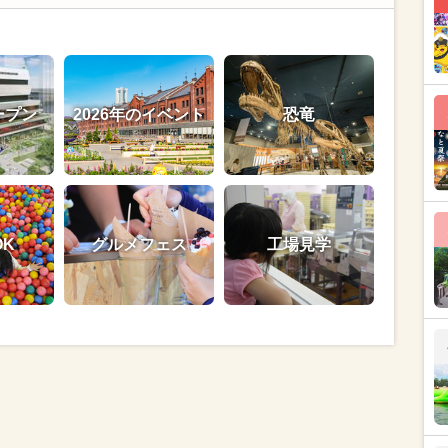
ープン
2026年のイベント
恐竜
OK
グルメフェス
工場見学