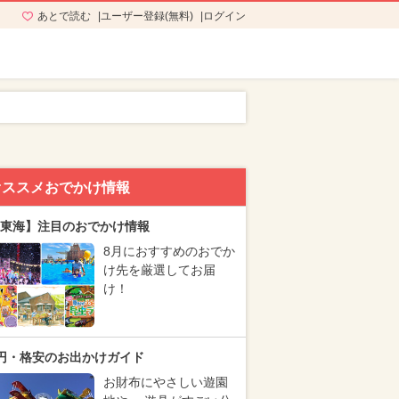
あとで読む
ユーザー登録(無料)
ログイン
オススメおでかけ情報
東海】注目のおでかけ情報
8月におすすめのおでか
け先を厳選してお届
け！
円・格安のお出かけガイド
お財布にやさしい遊園