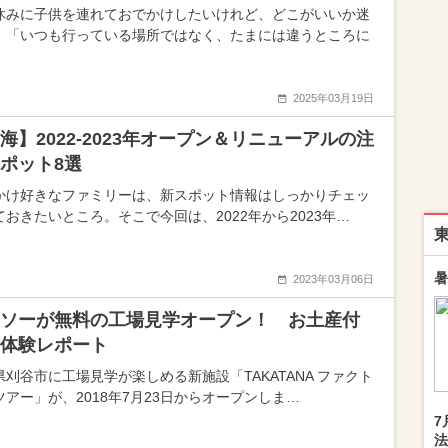
休みに子供を連れておでかけしたいけれど、どこがいいか迷
、「いつも行っている場所ではなく、たまには違うところに
2025年03月19日
海】2022-2023年オープン＆リニューアルの注
ポット8選
かけ好きなファミリーは、新スポット情報はしっかりチェッ
ておきたいところ。そこで今回は、2022年から2023年…
暑
2023年03月06日
ソーが無料の工場見学オープン！ お土産付
体験レポート
県刈谷市に工場見学が楽しめる新施設「TAKATANA ファクト
ツアー」が、2018年7月23日からオープンしま…
7
法