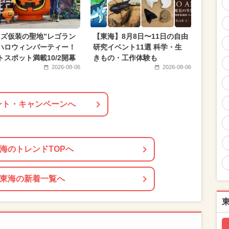
ッズ仮装の聖地”レゴラン
【東海】8月8日〜11日の自由
ハロウィンパーティー！
研究イベント11選 科学・生
トスポット満載10/2開幕
きもの・工作体験も
2026-08-06
2026-08-06
ント・キャンペーンへ
海のトレンドTOPへ
東海の新着一覧へ