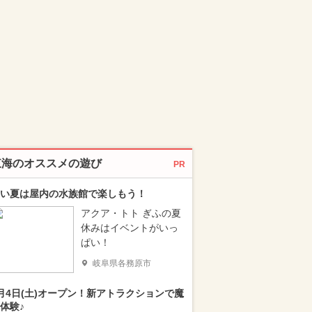
東海のオススメの遊び
PR
い夏は屋内の水族館で楽しもう！
アクア・トト ぎふの夏
休みはイベントがいっ
ぱい！
岐阜県各務原市
月4日(土)オープン！新アトラクションで魔
体験♪