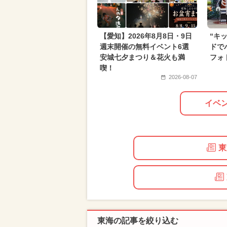
【愛知】2026年8月8日・9日
“キ
週末開催の無料イベント6選
ドで
安城七夕まつり＆花火も満
フォ
喫！
2026-08-07
イベ
東
東海の記事を絞り込む