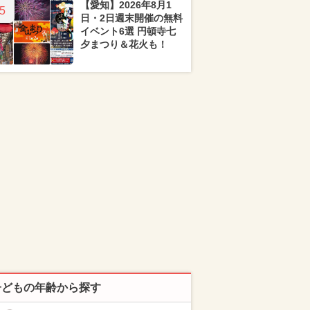
【愛知】2026年8月1
5
日・2日週末開催の無料
イベント6選 円頓寺七
夕まつり＆花火も！
子どもの年齢から探す