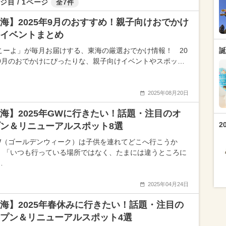
ジ目 / 1ページ
全7件
海】2025年9月のおすすめ！親子向けおでかけ
イベントまとめ
こーよ」が毎月お届けする、東海の厳選おでかけ情報！ 20
誕
年9月のおでかけにぴったりな、親子向けイベントやスポッ…
2025年08月20日
海】2025年GWに行きたい！話題・注目のオ
2
ン＆リニューアルスポット8選
W（ゴールデンウィーク）は子供を連れてどこへ行こうか
」「いつも行っている場所ではなく、たまには違うところに
…
2025年04月24日
海】2025年春休みに行きたい！話題・注目の
プン＆リニューアルスポット4選