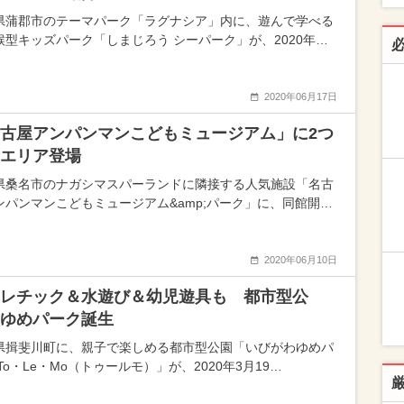
県蒲郡市のテーマパーク「ラグナシア」内に、遊んで学べる
候型キッズパーク「しまじろう シーパーク」が、2020年…
2020年06月17日
古屋アンパンマンこどもミュージアム」に2つ
エリア登場
県桑名市のナガシマスパーランドに隣接する人気施設「名古
ンパンマンこどもミュージアム&amp;パーク」に、同館開…
2020年06月10日
レチック＆水遊び＆幼児遊具も 都市型公
ゆめパーク誕生
県揖斐川町に、親子で楽しめる都市型公園「いびがわゆめパ
To・Le・Mo（トゥールモ）」が、2020年3月19…