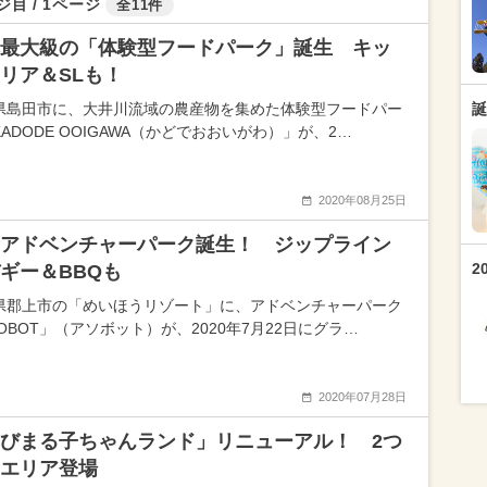
ジ目 / 1ページ
全11件
最大級の「体験型フードパーク」誕生 キッ
リア＆SLも！
県島田市に、大井川流域の農産物を集めた体験型フードパー
誕
ADODE OOIGAWA（かどでおおいがわ）」が、2…
2020年08月25日
アドベンチャーパーク誕生！ ジップライン
2
ギー＆BBQも
県郡上市の「めいほうリゾート」に、アドベンチャーパーク
OBOT」（アソボット）が、2020年7月22日にグラ…
2020年07月28日
びまる子ちゃんランド」リニューアル！ 2つ
エリア登場