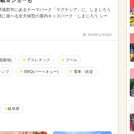
載＆ショーも
県蒲郡市にあるテーマパーク「ラグナシア」に、しまじろう
緒に遊べる全天候型の屋内キッズパーク「しまじろう シー
2019年11月20日
遊園地)
アスレチック
プール
ャンプ
BBQ(バーベキュー)
電車・鉄道
岐阜県