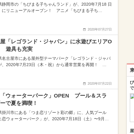
県静岡市の「ちびまる子ちゃんランド」が、2020年7月18 日
）にリニューアルオープン！ アニメ「ちびまる子ち…
2020年07月27日
屋「レゴランド・ジャパン」に水遊びエリアO
N 遊具も充実
県名古屋市にある屋外型テーマパーク「レゴランド・ジャパ
が、2020年7月23日（木・祝）から通常営業を再開！ …
び
2020年07月22日
で
「ウォーターパーク」OPEN プール＆スラ
ーで夏を満喫！
県掛川市にある「つま恋リゾート彩の郷」に、人気プール
ま恋ウォーターパーク」が、2020年7月18日（土）〜9月…
屋