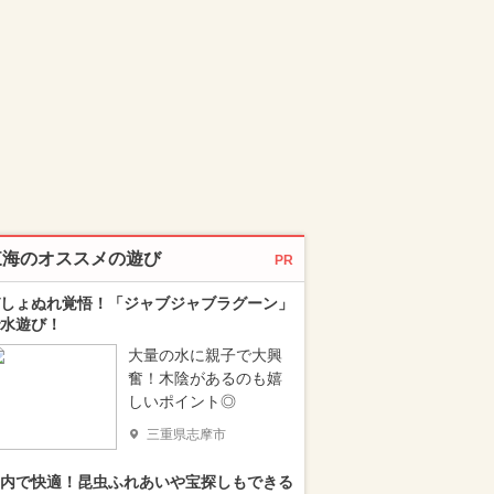
東海のオススメの遊び
PR
しょぬれ覚悟！「ジャブジャブラグーン」
水遊び！
大量の水に親子で大興
奮！木陰があるのも嬉
しいポイント◎
三重県志摩市
内で快適！昆虫ふれあいや宝探しもできる