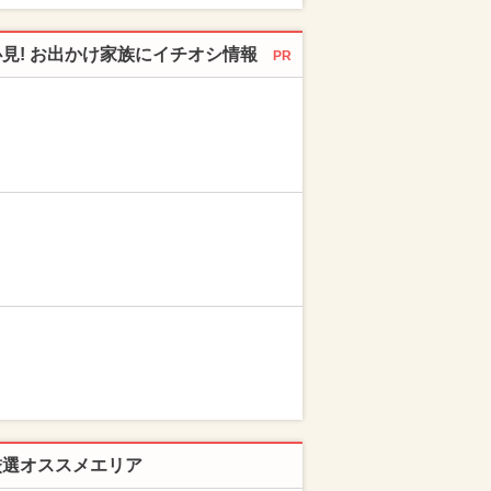
必見! お出かけ家族にイチオシ情報
PR
厳選オススメエリア