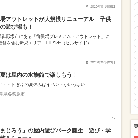
2020年04月08日
場アウトレットが大規模リニューアル 子供
の遊び場も！
県御殿場市にある「御殿場プレミアム・アウトレット」に、
店舗を含む新規エリア「Hill Side（ヒルサイド）…
2020年02月03日
夏は屋内の水族館で楽しもう！
ア・トト ぎふの夏休みはイベントがいっぱい！
阜県各務原市
PR
まじろう」の屋内遊びパーク誕生 遊び・学