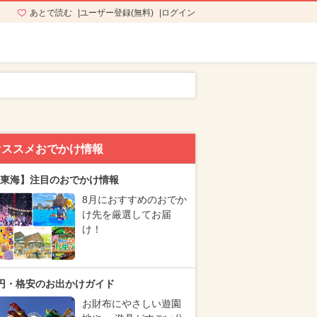
あとで読む
ユーザー登録(無料)
ログイン
オススメおでかけ情報
東海】注目のおでかけ情報
8月におすすめのおでか
け先を厳選してお届
け！
円・格安のお出かけガイド
お財布にやさしい遊園