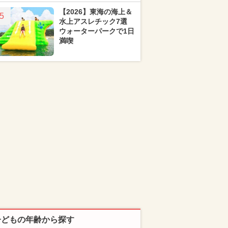
【2026】東海の海上＆
5
水上アスレチック7選
ウォーターパークで1日
満喫
子どもの年齢から探す