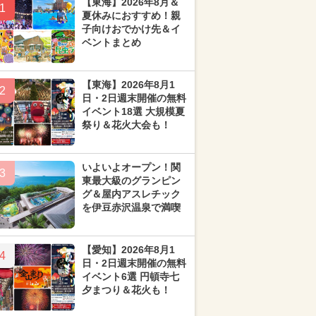
【東海】2026年8月＆
1
夏休みにおすすめ！親
子向けおでかけ先＆イ
ベントまとめ
【東海】2026年8月1
2
日・2日週末開催の無料
イベント18選 大規模夏
祭り＆花火大会も！
いよいよオープン！関
3
東最大級のグランピン
グ＆屋内アスレチック
を伊豆赤沢温泉で満喫
【愛知】2026年8月1
4
日・2日週末開催の無料
イベント6選 円頓寺七
夕まつり＆花火も！