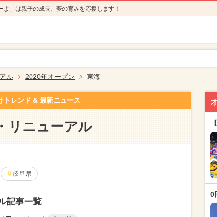
ーよ」は親子の成長、夢の育みを応援します！
アル
2020年オープン
東海
けトレンド & 最新ニュース
・リニューアル
【
岐阜県
0
ル記事一覧