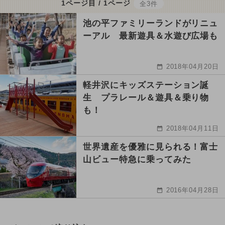
1ページ目 / 1ページ
全3件
池の平ファミリーランドがリニュ
ーアル 最新遊具＆水遊び広場も
2018年04月20日
軽井沢にキッズステーション誕
生 プラレール＆遊具＆乗り物
も！
2018年04月11日
世界遺産を優雅に見られる！富士
山ビュー特急に乗ってみた
2016年04月28日