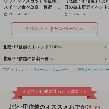
シャインマスカットや巨峰、
【北陸・甲信越】8月8
スイーツ食べ放題！長野・松
日の自由研究イベント1
代の秋フェア 子供の遊び場
恐竜・クラフト体験も
2026-08-07
2026-08-06
も
イベント・キャンペーンへ
北陸･甲信越のトレンドTOPへ
北陸･甲信越の新着一覧へ
TOP
トレンド
新オープン・リニューアル
GW(ゴールデンウィー
おでかけ先に迷ったらココ！
北陸･甲信越のオススメおでかけ
PR