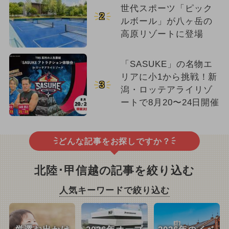
世代スポーツ「ピック
2
ルボール」が八ヶ岳の
高原リゾートに登場
「SASUKE」の名物エ
リアに小1から挑戦！新
3
潟・ロッテアライリゾ
ートで8月20〜24日開催
どんな記事をお探しですか？
北陸･甲信越の記事を絞り込む
人気キーワードで絞り込む