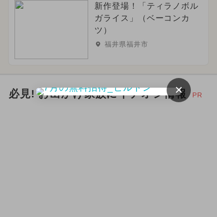
新作登場！「ティラノボル
ガライス」（ベーコンカ
ツ）
福井県福井市
×
必見! お出かけ家族にイチオシ情報
PR