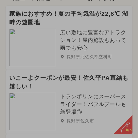
家族におすすめ！夏の平均気温が22,8℃ 湖
畔の遊園地
広い敷地に豊富なアトラク
ション！屋内施設もあって
雨でも安心
長野県北佐久郡立科町
いこーよクーポンが最安！佐久平PA直結も
嬉しい！
トランポリンにスーパース
ライダー！バブルプールも
新登場◎
長野県佐久市
クーポン