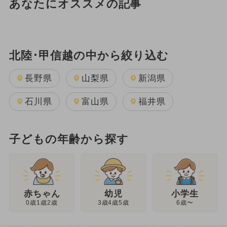
あなたにオススメの記事
北陸･甲信越の中から絞り込む
長野県
山梨県
新潟県
石川県
富山県
福井県
子どもの年齢から探す
幼児
赤ちゃん
小学生
3歳4歳5歳
0歳1歳2歳
6歳〜