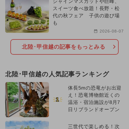
シャインマスカットや巨峰、
スイーツ食べ放題！長野・松
代の秋フェア 子供の遊び場
も
2026-08-07
北陸･甲信越の記事をもっとみる
北陸･甲信越の人気記事ランキング
体長5mの恐竜がお出迎
え！恐竜博物館近くの
1
温浴・宿泊施設が8月7
日リブランドオープン
三世代で楽しめる！次