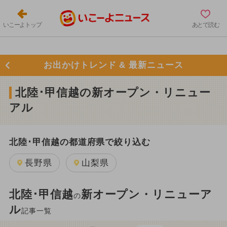
いこーよトップ
あとで読む
お出かけトレンド & 最新ニュース
北陸･甲信越の新オープン・リニュー
アル
北陸･甲信越の都道府県で絞り込む
長野県
山梨県
北陸･甲信越
新オープン・リニューア
の
ル
記事一覧