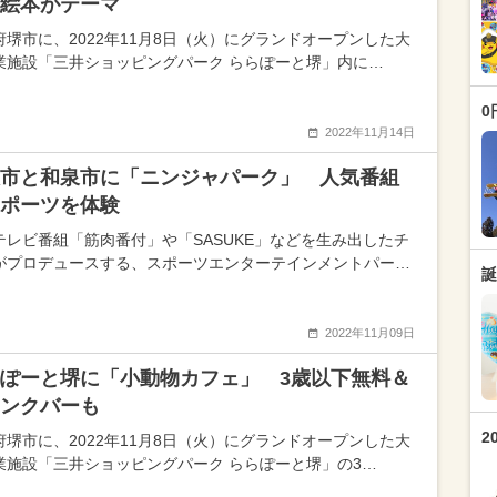
絵本がテーマ
府堺市に、2022年11月8日（火）にグランドオープンした大
業施設「三井ショッピングパーク ららぽーと堺」内に…
0
2022年11月14日
市と和泉市に「ニンジャパーク」 人気番組
ポーツを体験
テレビ番組「筋肉番付」や「SASUKE」などを生み出したチ
がプロデュースする、スポーツエンターテインメントパー…
誕
2022年11月09日
ぽーと堺に「小動物カフェ」 3歳以下無料＆
ンクバーも
2
府堺市に、2022年11月8日（火）にグランドオープンした大
業施設「三井ショッピングパーク ららぽーと堺」の3…