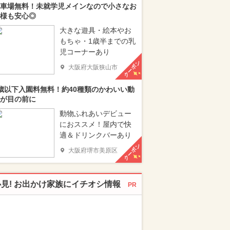
車場無料！未就学児メインなので小さなお
様も安心◎
大きな遊具・絵本やお
もちゃ・1歳半までの乳
児コーナーあり
クーポン
大阪府大阪狭山市
歳以下入園料無料！約40種類のかわいい動
が目の前に
動物ふれあいデビュー
におススメ！屋内で快
適＆ドリンクバーあり
クーポン
大阪府堺市美原区
必見! お出かけ家族にイチオシ情報
PR