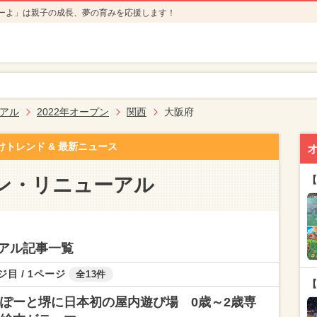
ーよ」は親子の成長、夢の育みを応援します！
アル
2022年オープン
関西
大阪府
けトレンド & 最新ニュース
ン・リニューアル
【
アル記事一覧
ジ目 / 1ページ
全13件
【
ぽーと堺に日本初の屋内遊び場 0歳～2歳専