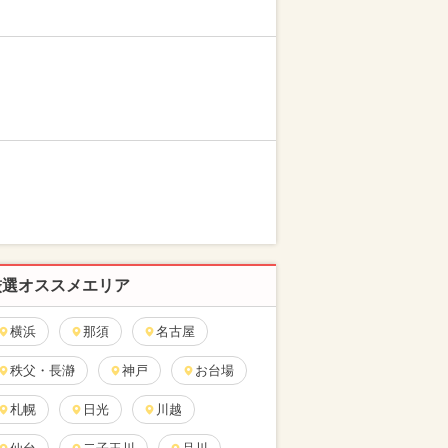
厳選オススメエリア
横浜
那須
名古屋
秩父・長瀞
神戸
お台場
札幌
日光
川越