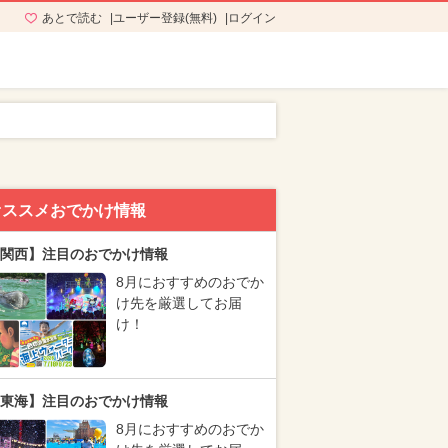
あとで読む
ユーザー登録(無料)
ログイン
オススメおでかけ情報
関西】注目のおでかけ情報
8月におすすめのおでか
け先を厳選してお届
け！
東海】注目のおでかけ情報
8月におすすめのおでか