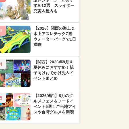
型レジャープールおす
すめ12選 スライダー
充実＆屋内も
【2026】関西の海上＆
3
水上アスレチック7選
ウォーターパークで1日
満喫
【関西】2026年8月＆
4
夏休みにおすすめ！親
子向けおでかけ先＆イ
ベントまとめ
【2026関西】8月のグ
5
ルメフェス＆フードイ
ベント5選！ご当地アイ
スや台湾グルメを満喫