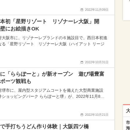
2022年11月09日
本初「星野リゾート リゾナーレ大阪」開
壁にお絵描きOK
府大阪市に、リゾナーレブランドの６施設目で、西日本初進
なる「星野リゾート リゾナーレ大阪（ハイアット リージ
2022年10月31日
に「ららぽーと」が新オープン 遊び場豊富
ポーツ観戦も
府堺市に、屋内型スタジアムコートを備えた大型商業施設
井ショッピングパーク ららぽーと堺」が、2022年11月8…
2022年10月21日
市
で手打ちうどん作り体験｜大阪四ツ橋
海