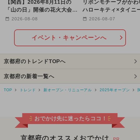
【関西】2026年8月11日の
リボンモチーフがかわ
「山の日」開催の花火大会4
ハローキティ×タイニ
選！川沿い・海辺・音楽花火
ムのスイーツビュッフェ
2026-08-08
2026-08-07
も
都
イベント・キャンペーンへ
京都府のトレンドTOPへ
京都府の新着一覧へ
TOP
トレンド
新オープン・リニューアル
2025年オープン
おでかけ先に迷ったらココ！
京都府のオススメおでかけ
PR