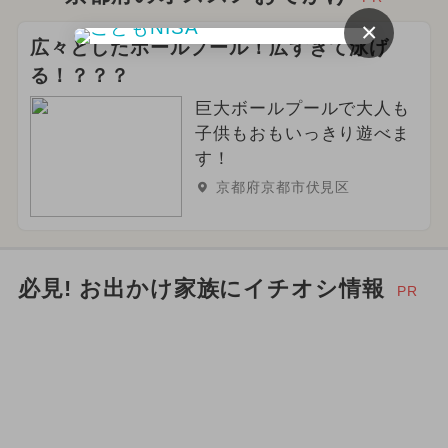
×
広々としたボールプール！広すぎて泳げ
る！？？？
巨大ボールプールで大人も
子供もおもいっきり遊べま
す！
京都府京都市伏見区
必見! お出かけ家族にイチオシ情報
PR