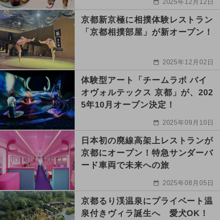
2025年12月12日
京都新京極に相撲体験レストラン
「京都相撲部屋」が新オープン！
2025年12月02日
体験型アート「チームラボ バイ
オヴォルテックス 京都」が、202
5年10月オープン決定！
2025年09月10日
日本初の廃線高架上レストランが
京都にオープン！特急サンダーバ
ード車両で未来への旅
2025年08月05日
京都るり渓温泉にプライベート温
泉付きヴィラ誕生へ 愛犬OK！