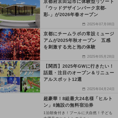
京都府京田辺市に体験型リゾート
「ウッドデザインパーク京都-
彩-」が2026年春オープン
2025年07月08日
京都にチームラボの常設ミュージ
アムが2025年秋オープン 五感
を刺激する光と泡の体験
2025年05月28日
【関西】2025年GWに行きたい！
話題・注目のオープン＆リニュー
アルスポット12選
2025年04月24日
超豪華！8組最大24名様「ヒルト
ン」8施設の無料宿泊券
1泊朝食付き！プールに大自然！子ども