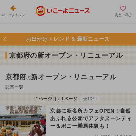
いこーよトップ
あとで読む
お出かけトレンド & 最新ニュース
京都府の新オープン・リニューアル
京都府
新オープン・リニューアル
の
記事一覧
1ページ目 / 1ページ
全13件
京都に新名所カフェOPEN！自然
あふれる公園でアフタヌーンティ
ー＆ポニー乗馬体験も！