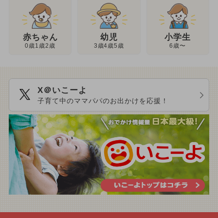
幼児
赤ちゃん
小学生
3歳4歳5歳
0歳1歳2歳
6歳〜
X＠いこーよ
子育て中のママパパのお出かけを応援！