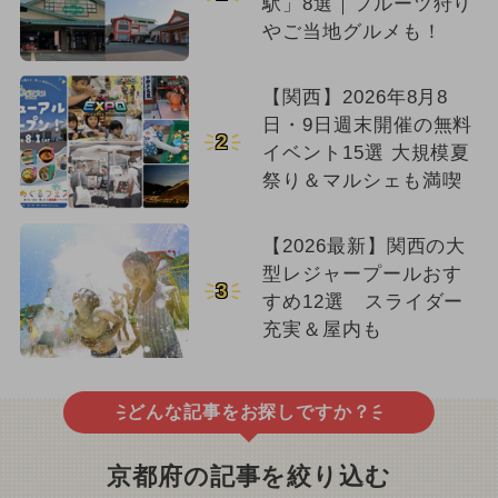
駅」8選｜フルーツ狩り
やご当地グルメも！
【関西】2026年8月8
日・9日週末開催の無料
2
イベント15選 大規模夏
祭り＆マルシェも満喫
【2026最新】関西の大
型レジャープールおす
3
すめ12選 スライダー
充実＆屋内も
どんな記事をお探しですか？
京都府の記事を絞り込む