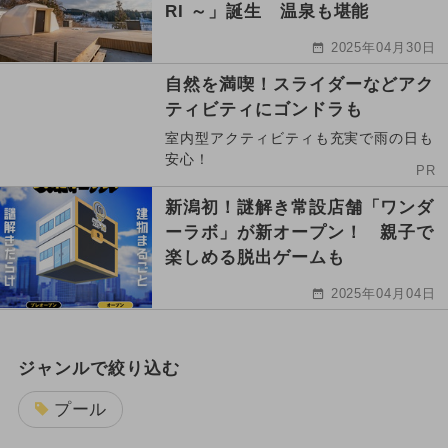
RI ～」誕生 温泉も堪能
2025年04月30日
自然を満喫！スライダーなどアク
ティビティにゴンドラも
室内型アクティビティも充実で雨の日も
安心！
PR
新潟初！謎解き常設店舗「ワンダ
ーラボ」が新オープン！ 親子で
楽しめる脱出ゲームも
2025年04月04日
ジャンルで絞り込む
プール