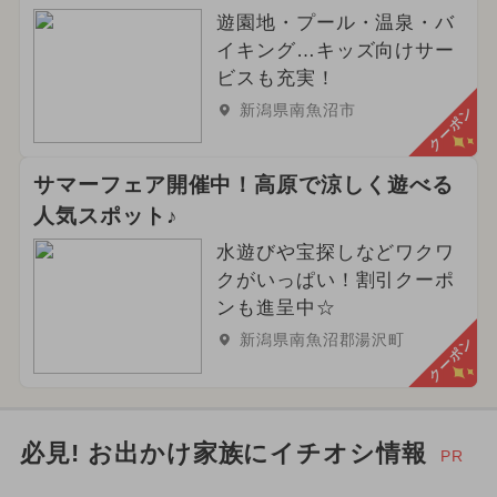
遊園地・プール・温泉・バ
イキング…キッズ向けサー
ビスも充実！
新潟県南魚沼市
クーポン
サマーフェア開催中！高原で涼しく遊べる
人気スポット♪
水遊びや宝探しなどワクワ
クがいっぱい！割引クーポ
ンも進呈中☆
新潟県南魚沼郡湯沢町
クーポン
必見! お出かけ家族にイチオシ情報
PR