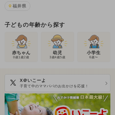
福井県
子どもの年齢から探す
幼児
赤ちゃん
小学生
3歳4歳5歳
0歳1歳2歳
6歳〜
X＠いこーよ
子育て中のママパパのお出かけを応援！