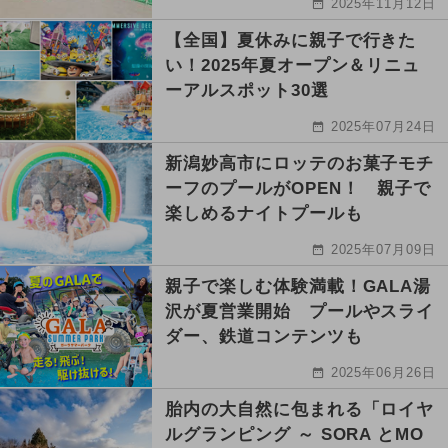
2025年11月12日
【全国】夏休みに親子で行きた
い！2025年夏オープン＆リニュ
ーアルスポット30選
2025年07月24日
新潟妙高市にロッテのお菓子モチ
ーフのプールがOPEN！ 親子で
楽しめるナイトプールも
2025年07月09日
親子で楽しむ体験満載！GALA湯
沢が夏営業開始 プールやスライ
ダー、鉄道コンテンツも
2025年06月26日
胎内の大自然に包まれる「ロイヤ
ルグランピング ～ SORA とMO