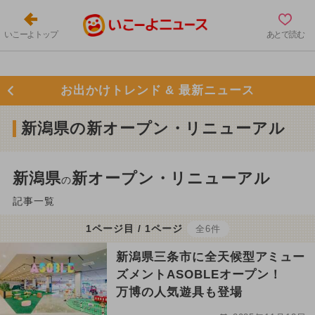
いこーよトップ
あとで読む
お出かけトレンド & 最新ニュース
新潟県の新オープン・リニューアル
新潟県
新オープン・リニューアル
の
記事一覧
1ページ目 / 1ページ
全6件
新潟県三条市に全天候型アミュー
ズメントASOBLEオープン！
万博の人気遊具も登場