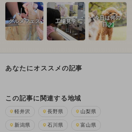
今日は何の
グルメフェス
工場見学
日？
あなたにオススメの記事
この記事に関連する地域
軽井沢
長野県
山梨県
新潟県
石川県
富山県