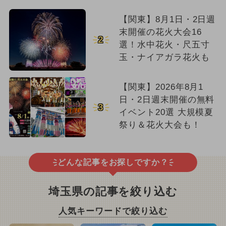
【関東】8月1日・2日週
末開催の花火大会16
2
選！水中花火・尺五寸
玉・ナイアガラ花火も
【関東】2026年8月1
日・2日週末開催の無料
3
イベント20選 大規模夏
祭り＆花火大会も！
どんな記事をお探しですか？
埼玉県の記事を絞り込む
人気キーワードで絞り込む