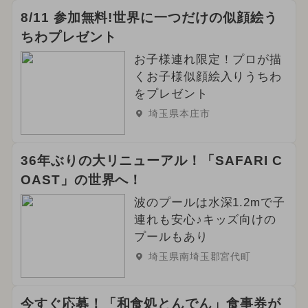
8/11 参加無料!世界に一つだけの似顔絵う
ちわプレゼント
お子様連れ限定！プロが描
くお子様似顔絵入りうちわ
をプレゼント
埼玉県本庄市
36年ぶりの大リニューアル！「SAFARI C
OAST」の世界へ！
波のプールは水深1.2mで子
連れも安心♪キッズ向けの
プールもあり
埼玉県南埼玉郡宮代町
今すぐ応募！「和食処とんでん」食事券が