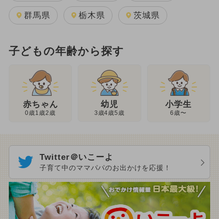
群馬県
栃木県
茨城県
子どもの年齢から探す
幼児
赤ちゃん
小学生
3歳4歳5歳
0歳1歳2歳
6歳〜
Twitter＠いこーよ
子育て中のママパパのお出かけを応援！