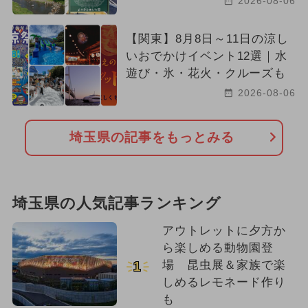
2026-08-06
【関東】8月8日～11日の涼し
いおでかけイベント12選｜水
遊び・氷・花火・クルーズも
2026-08-06
埼玉県の記事をもっとみる
埼玉県の人気記事ランキング
アウトレットに夕方か
ら楽しめる動物園登
場 昆虫展＆家族で楽
1
しめるレモネード作り
も