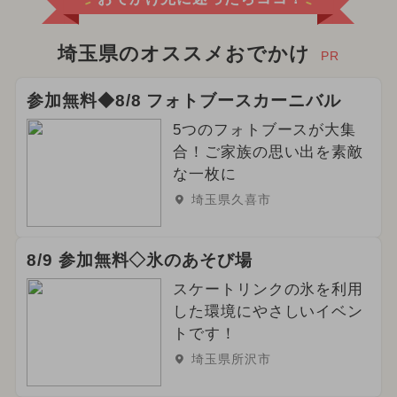
埼玉県のオススメおでかけ
PR
参加無料◆8/8 フォトブースカーニバル
5つのフォトブースが大集
合！ご家族の思い出を素敵
な一枚に
埼玉県久喜市
8/9 参加無料◇氷のあそび場
スケートリンクの氷を利用
した環境にやさしいイベン
トです！
埼玉県所沢市