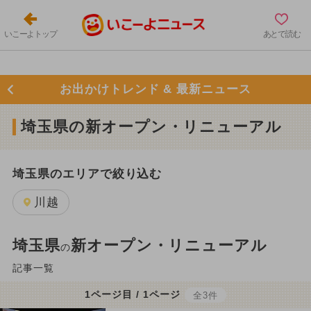
いこーよトップ
あとで読む
お出かけトレンド & 最新ニュース
埼玉県の新オープン・リニューアル
埼玉県のエリアで絞り込む
川越
埼玉県
新オープン・リニューアル
の
記事一覧
1ページ目 / 1ページ
全3件