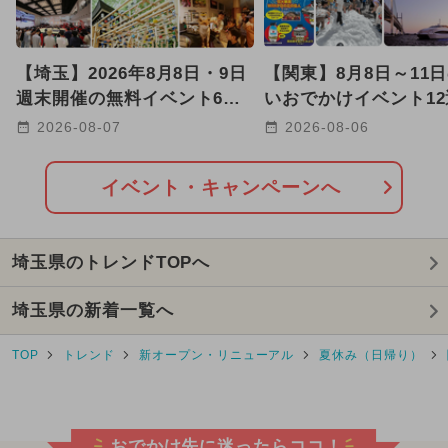
【埼玉】2026年8月8日・9日
【関東】8月8日～11
週末開催の無料イベント6選
いおでかけイベント1
上福岡七夕まつり＆グルメ満
遊び・氷・花火・クル
2026-08-07
2026-08-06
喫
イベント・キャンペーンへ
埼玉県のトレンドTOPへ
埼玉県の新着一覧へ
TOP
トレンド
新オープン・リニューアル
夏休み（日帰り）
おでかけ先に迷ったらココ！