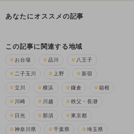
あなたにオススメの記事
この記事に関連する地域
お台場
品川
八王子
二子玉川
上野
新宿
立川
横浜
鎌倉
箱根
川崎
川越
秩父・長瀞
日光
那須
東京都
神奈川県
千葉県
埼玉県