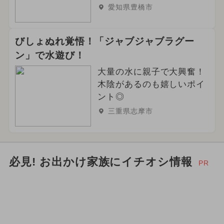
愛知県豊橋市
びしょぬれ覚悟！「ジャブジャブラグー
ン」で水遊び！
大量の水に親子で大興奮！
木陰があるのも嬉しいポイ
ント◎
三重県志摩市
必見! お出かけ家族にイチオシ情報
PR