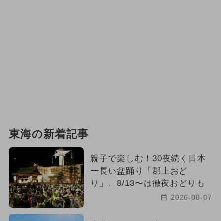
東海の新着記事
親子で楽しむ！30夜続く日本
一長い盆踊り「郡上おど
り」、8/13〜は徹夜おどりも
2026-08-07