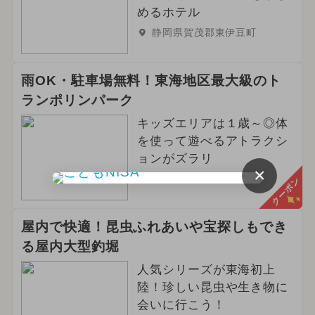
めるホテル
静岡県賀茂郡東伊豆町
雨OK・駐車場無料！東海地区最大級のト
ランポリンパーク
キッズエリアは１歳～◎体
を使って遊べるアトラクシ
ョンがズラリ
×
愛知県名古屋市緑区
クーポン
屋内で快適！昆虫ふれあいや宝探しもでき
る屋内大型釣堀
人気シリーズが東海初上
陸！珍しい昆虫や生き物に
会いに行こう！