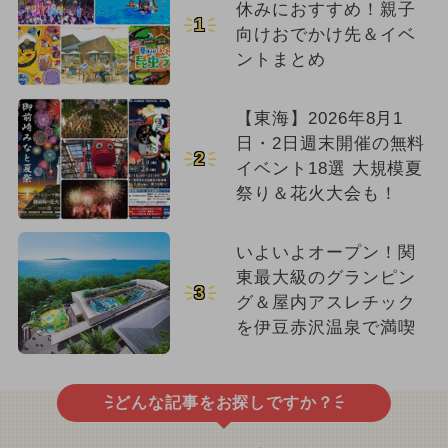
休みにおすすめ！親子
1
向けおでかけ先＆イベ
ントまとめ
【東海】2026年8月1
日・2日週末開催の無料
2
イベント18選 大規模夏
祭り＆花火大会も！
いよいよオープン！関
東最大級のグランピン
3
グ＆屋内アスレチック
を伊豆赤沢温泉で満喫
どんな記事をお探しですか？