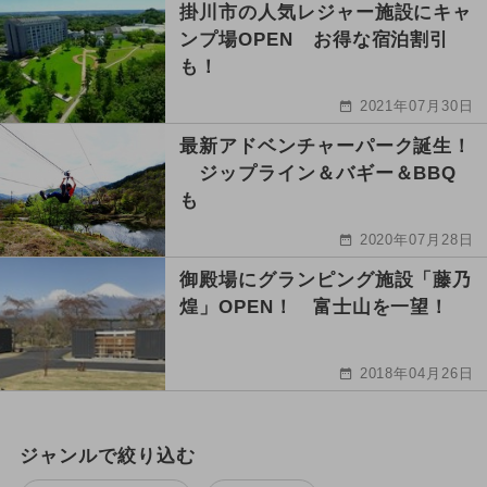
掛川市の人気レジャー施設にキャ
ンプ場OPEN お得な宿泊割引
も！
2021年07月30日
最新アドベンチャーパーク誕生！
ジップライン＆バギー＆BBQ
も
2020年07月28日
御殿場にグランピング施設「藤乃
煌」OPEN！ 富士山を一望！
2018年04月26日
ジャンルで絞り込む