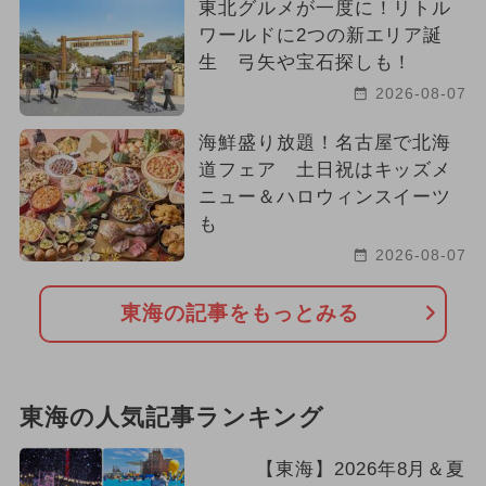
東北グルメが一度に！リトル
ワールドに2つの新エリア誕
生 弓矢や宝石探しも！
2026-08-07
海鮮盛り放題！名古屋で北海
道フェア 土日祝はキッズメ
ニュー＆ハロウィンスイーツ
も
2026-08-07
東海の記事をもっとみる
東海の人気記事ランキング
【東海】2026年8月＆夏