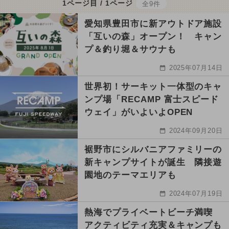
1ページ目 / 1ページ
全9件
愛知県豊田市に新アウトドア施設
「互いの森」オープン！ キャン
プ＆釣り堀＆サウナも
2025年07月14日
世界初！サーキット一体型のキャ
ンプ場「RECAMP 富士スピード
ウェイ」がいよいよOPEN
2024年09月20日
裾野市にシルバニアファミリーの
新キャンプサイトが誕生 隣接遊
園地のテーマエリアも
2024年07月19日
熱海でプライベートビーチ満喫
アクティビティ充実＆キャンプも