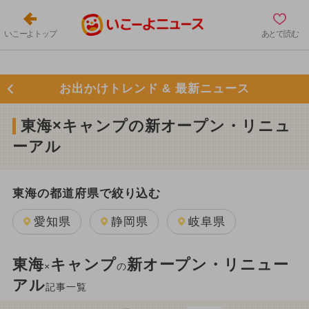
いこーよトップ
あとで読む
お出かけトレンド & 最新ニュース
東海×キャンプの新オープン・リニュ
ーアル
東海の都道府県で絞り込む
愛知県
静岡県
岐阜県
東海
キャンプ
新オープン・リニュー
×
の
アル
記事一覧