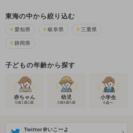
東海の中から絞り込む
愛知県
岐阜県
三重県
静岡県
子どもの年齢から探す
幼児
赤ちゃん
小学生
3歳4歳5歳
0歳1歳2歳
6歳〜
Twitter＠いこーよ