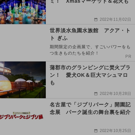
ミ！ Xmasマーケット＆花火も
2022年11月02日
世界淡水魚園水族館 アクア・ト
ト ぎふ
期間限定の企画展で、すごいパワーをも
つ生きものたちを紹介！
PR
蒲郡市のグランピングに焚火プラ
ン！ 愛犬OK＆巨大マシュマロ
も
2022年10月28日
名古屋で「ジブリパーク」開園記
念展 パーク誕生の舞台裏を紹介
2022年10月25日