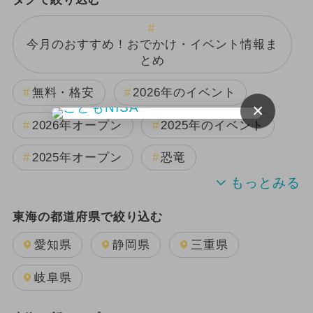
今月のおすすめ！おでかけ・イベント情報ま
とめ
無料・格安
2026年のイベント
×
2026年オープン
2025年のイベント
2025年オープン
恐竜
2024年のイベント
夏休み
東海の都道府県で絞り込む
日帰り
2025年11月のイベント
愛知県
静岡県
三重県
GW(ゴールデンウィーク)
雨の日OK
岐阜県
キャラクター
2025年12月のイベント