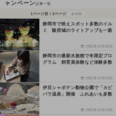
ャンペーン
記事一覧
1ページ目 / 3ページ
全44件
静岡市で映えスポット多数のイル
ミ 駿府城のライトアップも一新
2022年12月26日
静岡市の最新水族館で冬限定プロ
グラム 飼育員体験など体験多数
2022年12月23日
伊豆シャボテン動物公園で「カピ
バラ温泉」開催 ふれあいも多数
2022年12月14日