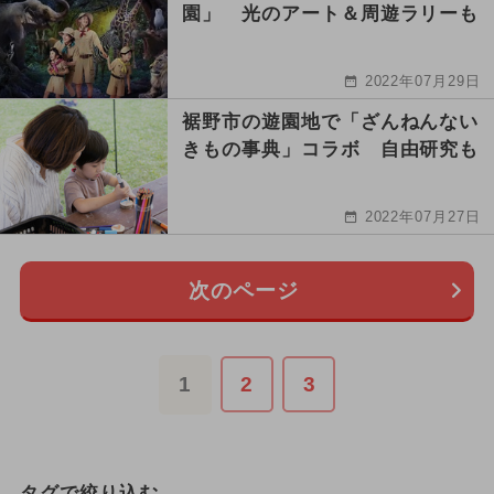
園」 光のアート＆周遊ラリーも
2022年07月29日
裾野市の遊園地で「ざんねんない
きもの事典」コラボ 自由研究も
2022年07月27日
次のページ
1
2
3
タグで絞り込む