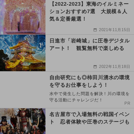
【2022-2023】東海のイルミネー
ションおすすめ7選 大規模＆人
気＆定番厳選！
2021年11月15日
日進市「岩崎城」に圧巻デジタル
アート！ 観覧無料で楽しめる
2022年11月18日
自由研究にも◎柿田川湧水の環境
を守るお仕事をしよう！
水中で発生した問題を解決！川の環境を
守る活動にチャレンジだ！
PR
名古屋市で入場無料の戦国イベン
ト 忍者体験や圧巻のステージも