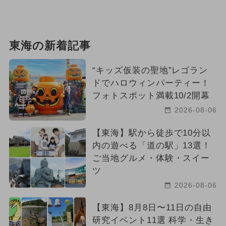
2026年5月のイベント
2026年4月のイベント
クリスマス
東海の新着記事
イルミネーション
グルメフェス
“キッズ仮装の聖地”レゴラン
2024年10月のイベント
冬休み
ドでハロウィンパーティー！
フォトスポット満載10/2開幕
2024年4月のイベント
2026-08-06
2024年5月のイベント
【東海】駅から徒歩で10分以
内の遊べる「道の駅」13選！
2024年9月のイベント
ご当地グルメ・体験・スイー
ツ
夏休み（日帰り）
2026-08-06
2025年6月のイベント
【東海】8月8日〜11日の自由
研究イベント11選 科学・生き
2026年6月のイベント
アウトドア