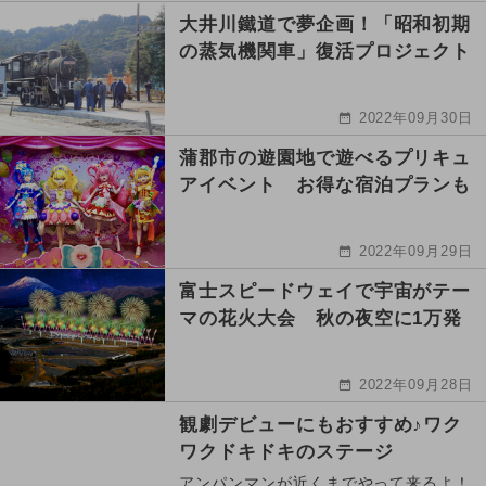
大井川鐵道で夢企画！「昭和初期
の蒸気機関車」復活プロジェクト
2022年09月30日
蒲郡市の遊園地で遊べるプリキュ
アイベント お得な宿泊プランも
2022年09月29日
富士スピードウェイで宇宙がテー
マの花火大会 秋の夜空に1万発
2022年09月28日
観劇デビューにもおすすめ♪ワク
ワクドキドキのステージ
アンパンマンが近くまでやって来るよ！