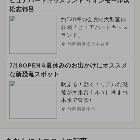
ピュアハートキッズランド イオンモール浜
松志都呂
約520坪の会員制大型室内
公園「ピュアハートキッズ
ランド」
静岡県浜松市中央区
7/18OPEN☆夏休みのお出かけにオススメ
な新恐竜スポット
吠える！動く！リアルな恐
竜が大集合！木々に囲まれ
木陰で冒険♪
静岡県富士市