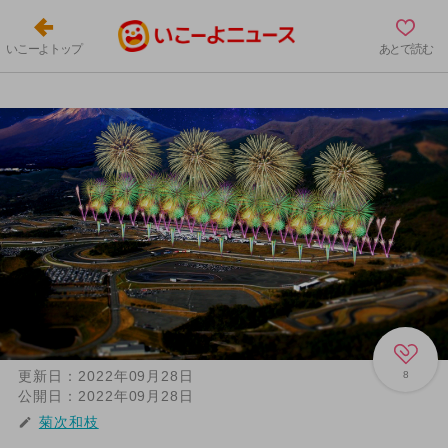
いこーよトップ
あとで読む
更新日：
2022年09月28日
8
公開日：
2022年09月28日
菊次和枝