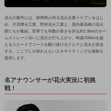
花火の製作には、静岡県が誇る花火企業イケブンをはじ
め、片貝煙火工業、野村花火工業と、国内最高峰の花火
師たちが集結。世界でも有数の長さを誇る約1.5kmのホー
ムストレート沿いに花火が打ち上がり、時速200kmを超
えるスピードでコースを駆け抜けるクルマと花火が並走
する、ここでしか味わえないエキサイティングな体験を
提供します。
名アナウンサーが花火実況に初挑
戦！