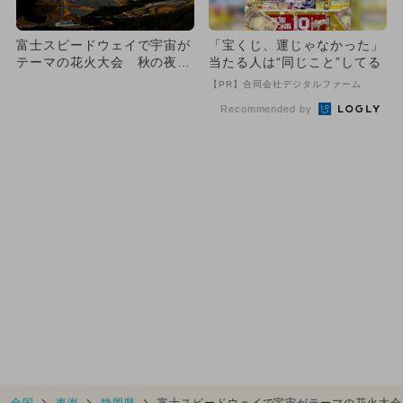
富士スピードウェイで宇宙が
「宝くじ、運じゃなかった」
テーマの花火大会 秋の夜空
当たる人は“同じこと”してる
に1万発
【PR】合同会社デジタルファーム
Recommended by