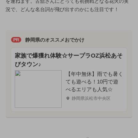
を連ねます。古舘さんにとっても初挑戦となる花火の実
況で、どんな名台詞が飛び出すのかにも注目です！
静岡県のオススメおでかけ
PR
家族で爆獲れ体験☆サープラOZ浜松あそ
びタウン♪
【年中無休】雨でも暑く
ても遊べる！10円で遊
べるエリアも人気☆
静岡県浜松市中央区