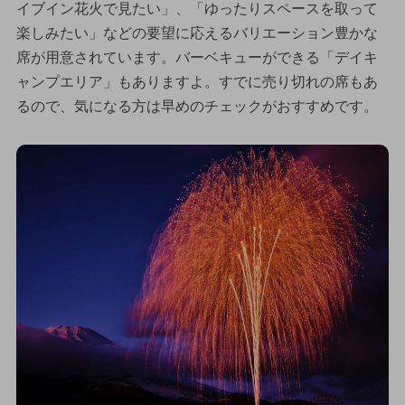
イブイン花火で見たい」、「ゆったりスペースを取って
楽しみたい」などの要望に応えるバリエーション豊かな
席が用意されています。バーベキューができる「デイキ
ャンプエリア」もありますよ。すでに売り切れの席もあ
るので、気になる方は早めのチェックがおすすめです。