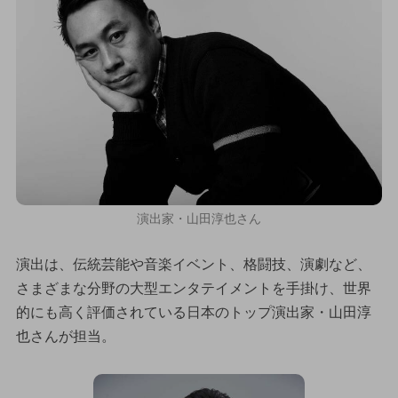
演出家・山田淳也さん
演出は、伝統芸能や音楽イベント、格闘技、演劇など、
さまざまな分野の大型エンタテイメントを手掛け、世界
的にも高く評価されている日本のトップ演出家・山田淳
也さんが担当。