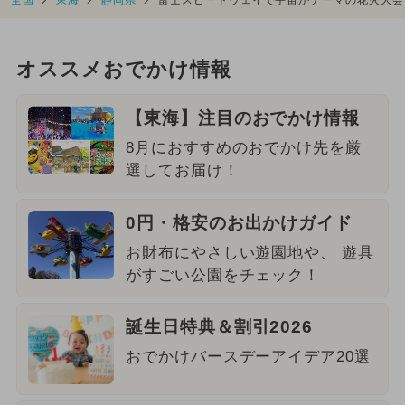
全国
東海
静岡県
富士スピードウェイで宇宙がテーマの花火大会
オススメおでかけ情報
【東海】注目のおでかけ情報
8月におすすめのおでかけ先を厳
選してお届け！
0円・格安のお出かけガイド
お財布にやさしい遊園地や、 遊具
がすごい公園をチェック！
誕生日特典＆割引2026
おでかけバースデーアイデア20選