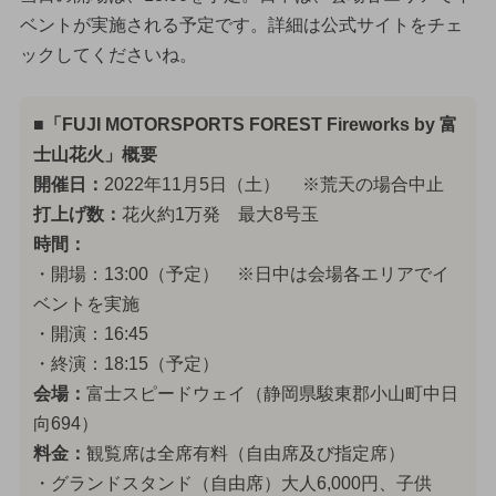
ベントが実施される予定です。詳細は公式サイトをチェ
ックしてくださいね。
■「FUJI MOTORSPORTS FOREST Fireworks by 富
士山花火」概要
開催日：
2022年11月5日（土） ※荒天の場合中止
打上げ数：
花火約1万発 最大8号玉
時間：
・開場：13:00（予定） ※日中は会場各エリアでイ
ベントを実施
・開演：16:45
・終演：18:15（予定）
会場：
富士スピードウェイ（静岡県駿東郡小山町中日
向694）
料金：
観覧席は全席有料（自由席及び指定席）
・グランドスタンド（自由席）大人6,000円、子供