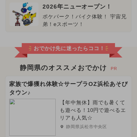
2026年ニューオープン！
ポケパーク！バイク体験！ 宇宙兄
弟！eスポーツ！
おでかけ先に迷ったらココ！
静岡県のオススメおでかけ
PR
家族で爆獲れ体験☆サープラOZ浜松あそび
タウン♪
【年中無休】雨でも暑くて
も遊べる！10円で遊べるエ
リアも人気☆
静岡県浜松市中央区