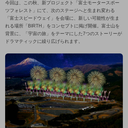
今回は、この秋、新プロジェクト「富士モータースポー
ツフォレスト」にて、次のステージへと生まれ変わる
「富士スピードウェイ」を会場に、新しい可能性が生ま
れる場所「BIRTH」をコンセプトに掲げ開催。富士山を
背景に、「宇宙の旅」をテーマにした7つのストーリーが
ドラマティックに繰り広げられます。