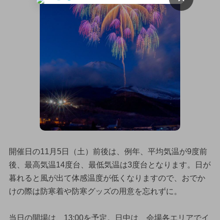
開催日の11月5日（土）前後は、例年、平均気温が9度前
後、最高気温14度台、最低気温は3度台となります。日が
暮れると風が出て体感温度が低くなりますので、おでか
けの際は防寒着や防寒グッズの用意を忘れずに。
当日の開場は、13:00を予定。日中は、会場各エリアでイ