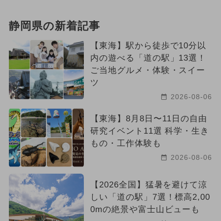
静岡県の新着記事
【東海】駅から徒歩で10分以
内の遊べる「道の駅」13選！
ご当地グルメ・体験・スイー
ツ
2026-08-06
【東海】8月8日〜11日の自由
研究イベント11選 科学・生き
もの・工作体験も
2026-08-06
【2026全国】猛暑を避けて涼
しい「道の駅」7選！標高2,00
0mの絶景や富士山ビューも