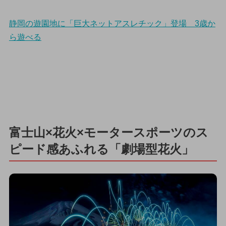
静岡の遊園地に「巨大ネットアスレチック」登場 3歳か
ら遊べる
富士山×花火×モータースポーツのス
ピード感あふれる「劇場型花火」