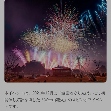
本イベントは、2021年12月に「遊園地ぐりんぱ」にて初
開催し好評を博した「富士山花火」のスピンオフイベン
トです。