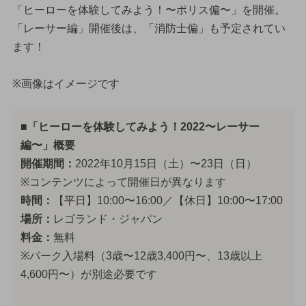
「ヒーローを体験してみよう！〜ポリス偏〜」を開催。
「レーサー編」開催後は、「消防士偏」も予定されてい
ます！
※画像はイメージです
■「ヒーローを体験してみよう！2022〜レーサー
編〜」概要
開催期間：
2022年10月15日（土）〜23日（日）
※コンテンツによって開催日が異なります
時間：
【平日】10:00〜16:00／【休日】10:00〜17:00
場所：
レゴランド・ジャパン
料金：
無料
※パーク入場料（3歳〜12歳3,400円〜、13歳以上
4,600円〜）が別途必要です