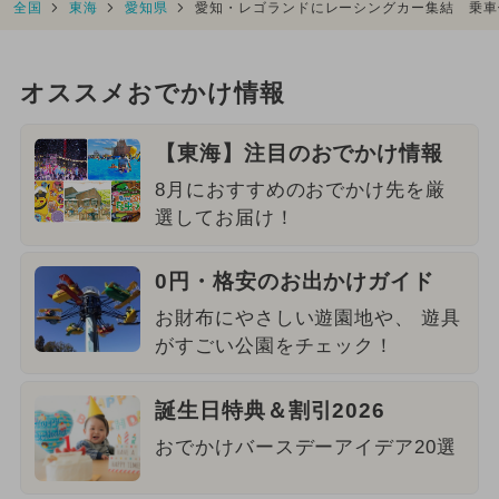
全国
東海
愛知県
愛知・レゴランドにレーシングカー集結 乗車
オススメおでかけ情報
【東海】注目のおでかけ情報
8月におすすめのおでかけ先を厳
選してお届け！
0円・格安のお出かけガイド
お財布にやさしい遊園地や、 遊具
がすごい公園をチェック！
誕生日特典＆割引2026
おでかけバースデーアイデア20選