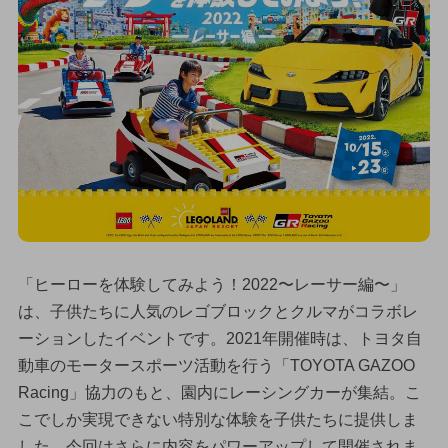
「ヒーローを体験してみよう！2022〜レーサー編〜」
は、子供たちに人気のレゴブロックとクルマがコラボレ
ーションしたイベントです。2021年開催時は、トヨタ自
動車のモータースポーツ活動を行う「TOYOTA GAZOO
Racing」協力のもと、園内にレーシングカーが集結。こ
こでしか実現できない特別な体験を子供たちに提供しま
した。今回はさらに内容をパワーアップして開催されま