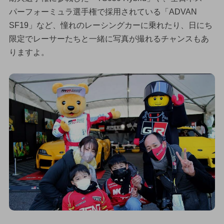
パーフォーミュラ選手権で採用されている「ADVAN
SF19」など、憧れのレーシングカーに乗れたり、日にち
限定でレーサーたちと一緒に写真が撮れるチャンスもあ
りますよ。