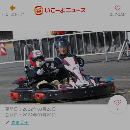
いこーよトップ
あとで読む
更新日：
2022年09月28日
1
公開日：
2022年09月28日
渡邊晃子