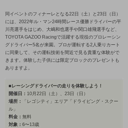
同イベントのフィナーレとなる22日（土）と23日（日）
には、2022年ル・マン24時間レース優勝ドライバーの平
川亮選手をはじめ、大嶋和也選手や関口雄飛選手など、
TOYOTA GAZOO Racingで活躍する現役のプロレーシン
グドライバー5名が来園。プロが運転する2人乗りカート
に同乗して、その運転技術を間近で見る貴重な体験がで
きます。体験した子供には限定ブロックのプレゼントも
ありますよ。
■レーシングドライバーの走りを体験しよう！
開催日：
10月22日（土）、23日（日）
場所：
「レゴシティ」エリア「ドライビング・スクー
ル」
料金：
無料
対象：
6〜13歳