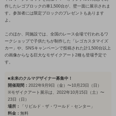
作したレゴブロックの車1,500台が、壁一面に展示されま
す。参加者には限定ブロックのプレゼントもあります
よ。
このほか、同施設では、全国のレース会場で行われるワ
ークショップで子供たちが制作した「レゴカスタマイズ
カー」や、SNSキャンペーンで投稿された計1,500台以上
の画像からなる巨大なモザイクアート2種も登場予定で
す。
■未来のクルマデザイナー募集中！
開催期間：
2022年9月9日（金）〜10月23日（日）
※モザイクアート展示は、2022年10月15日（土）〜
23日（日）
場所：
「リビルド・ザ・ワールド・センター」
料金：
無料