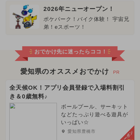
2026年ニューオープン！
ポケパーク！バイク体験！ 宇宙兄
弟！eスポーツ！
おでかけ先に迷ったらココ！
愛知県のオススメおでかけ
PR
全天候OK！アプリ会員登録で入場料割引
き＆0歳無料♪
ボールプール、サーキット
などたっぷり遊べる遊具が
いっぱい☆
愛知県豊橋市
クーポン