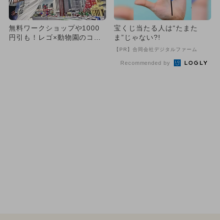
無料ワークショップや1000
宝くじ当たる人は“たまた
円引も！レゴ×動物園のコラ
ま”じゃない?!
ボイベントがお台場で開催
【PR】合同会社デジタルファーム
Recommended by