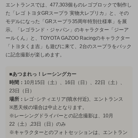
エントランスでは、477,303個ものレゴブロックで制作し
た「レゴ トヨタGRスープラ 実物大レプリカ」と、その
モデルになった「GRスープラ35周年特別仕様車」を展
示。「レゴランド・ジャパン」のキャラクター「ジーア
ールくん」と、TOYOTA GAZOO Racingのキャラクター
「トヨタくま吉」も遊びに来て、2台のスープラをバック
に記念撮影が楽しめます。
■あつまれっ！レーシングカー
時間：
10月15日（土）、16日（日）、22日（土）、
23日（日）
場所：
レゴ･シティエリア(噴水付近)、エントランス
※悪天候の場合は中止となります。
※レーシングドライバーとの記念撮影は、10月
22（土）,23日（日）のみ
※キャラクターとのフォトセッションは、エントラン