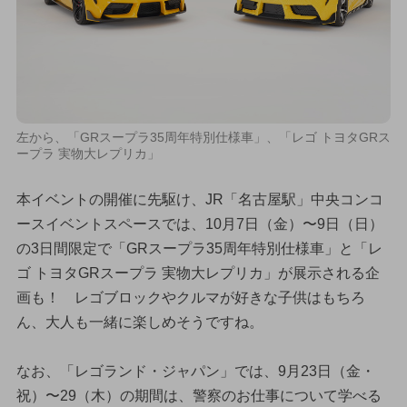
左から、「GRスープラ35周年特別仕様車」、「レゴ トヨタGRス
ープラ 実物大レプリカ」
本イベントの開催に先駆け、JR「名古屋駅」中央コンコ
ースイベントスペースでは、10月7日（金）〜9日（日）
の3日間限定で「GRスープラ35周年特別仕様車」と「レ
ゴ トヨタGRスープラ 実物大レプリカ」が展示される企
画も！ レゴブロックやクルマが好きな子供はもちろ
ん、大人も一緒に楽しめそうですね。
なお、「レゴランド・ジャパン」では、9月23日（金・
祝）〜29（木）の期間は、警察のお仕事について学べる