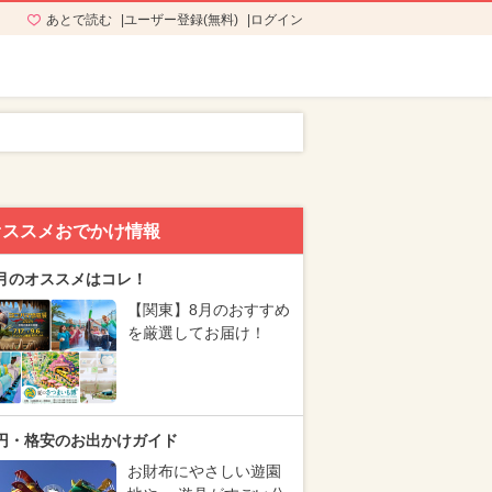
あとで読む
ユーザー登録(無料)
ログイン
オススメおでかけ情報
月のオススメはコレ！
【関東】8月のおすすめ
を厳選してお届け！
円・格安のお出かけガイド
お財布にやさしい遊園