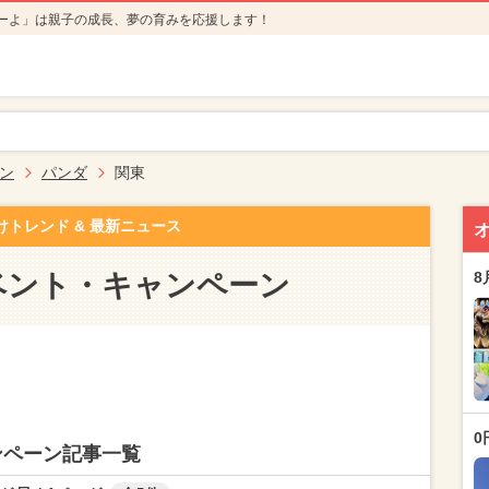
ーよ」は親子の成長、夢の育みを応援します！
ン
パンダ
関東
けトレンド & 最新ニュース
ベント・キャンペーン
8
0
ンペーン記事一覧