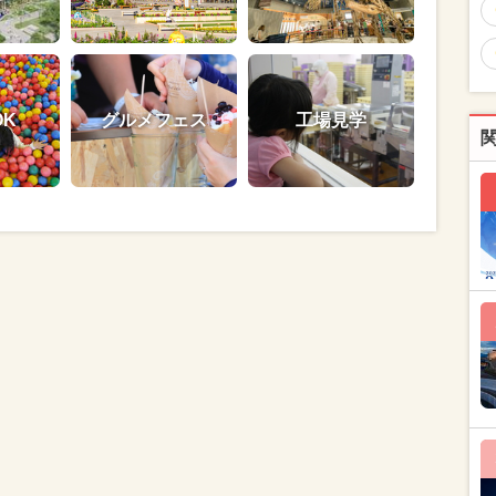
OK
グルメフェス
工場見学