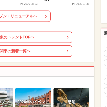
2026-08-03
2026-07-31
プン・リニューアルへ
東のトレンドTOPへ
関東の新着一覧へ
ープン
2026年のイベント
恐竜