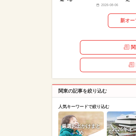
2026-08-06
新オー
関
関東の記事を絞り込む
人気キーワードで絞り込む
厳選お出かけまと
2026年オ
め