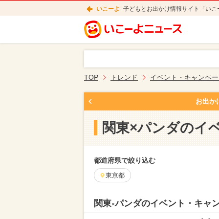
いこーよ
子どもとお出かけ情報サイト「いこ
TOP
トレンド
イベント・キャンペー
お出か
関東×パンダのイ
都道府県で絞り込む
東京都
関東
パンダのイベント・キャ
×