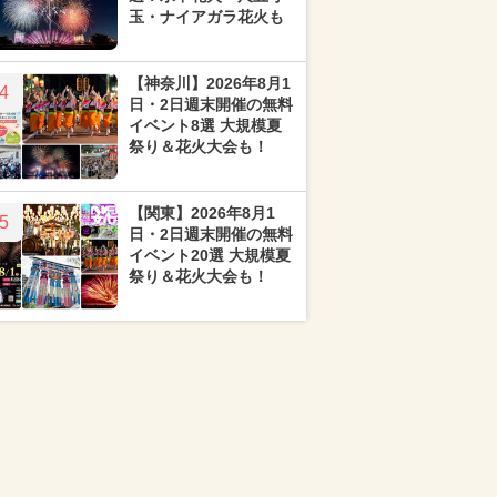
玉・ナイアガラ花火も
【神奈川】2026年8月1
4
日・2日週末開催の無料
イベント8選 大規模夏
祭り＆花火大会も！
【関東】2026年8月1
5
日・2日週末開催の無料
イベント20選 大規模夏
祭り＆花火大会も！