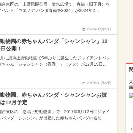
都台東区の「上野恩賜公園」噴水広場で、春節（旧正月）を
ベント「ウエノデ.パンダ春節祭2024」が2024年2…
2023年12月27日
動物園の赤ちゃんパンダ「シャンシャン」12
9日公開！
6月に恩賜上野動物園で5年ぶりに誕生したジャイアントパン
赤ちゃん「シャンシャン（香香）」（メス）が12月19日…
大
2017年11月22日
森
動物園、赤ちゃんパンダ・シャンシャンお披
は12月予定
都台東区の「恩賜上野動物園」で、2017年6月12日にジャイ
トパンダ「シンシン」が出産した赤ちゃんパンダの名前…
「