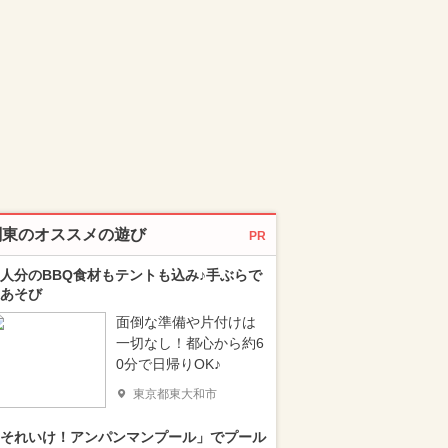
関東のオススメの遊び
PR
人分のBBQ食材もテントも込み♪手ぶらで
あそび
面倒な準備や片付けは
一切なし！都心から約6
0分で日帰りOK♪
東京都東大和市
それいけ！アンパンマンプール」でプール