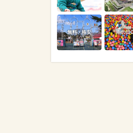
無料・格安
雨の日