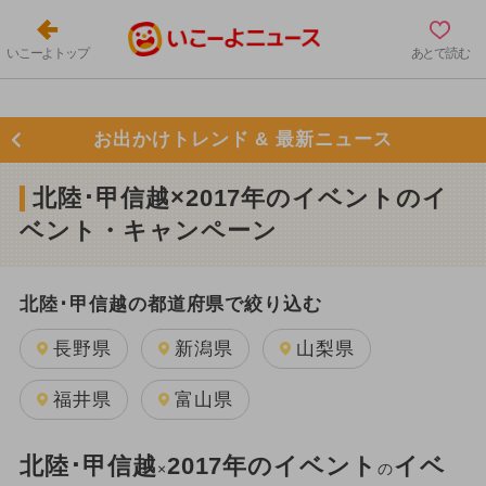
いこーよトップ
あとで読む
お出かけトレンド & 最新ニュース
北陸･甲信越×2017年のイベントのイ
ベント・キャンペーン
北陸･甲信越の都道府県で絞り込む
長野県
新潟県
山梨県
福井県
富山県
北陸･甲信越
2017年のイベント
イベ
×
の