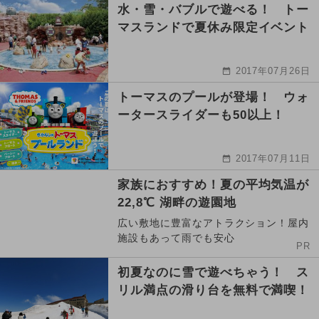
水・雪・バブルで遊べる！ トー
マスランドで夏休み限定イベント
2017年07月26日
トーマスのプールが登場！ ウォ
ータースライダーも50以上！
2017年07月11日
家族におすすめ！夏の平均気温が
22,8℃ 湖畔の遊園地
広い敷地に豊富なアトラクション！屋内
施設もあって雨でも安心
PR
初夏なのに雪で遊べちゃう！ ス
リル満点の滑り台を無料で満喫！