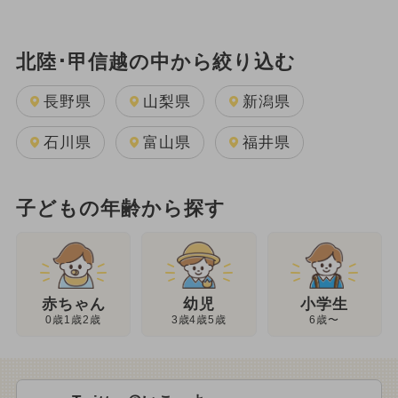
北陸･甲信越の中から絞り込む
長野県
山梨県
新潟県
石川県
富山県
福井県
子どもの年齢から探す
幼児
赤ちゃん
小学生
3歳4歳5歳
0歳1歳2歳
6歳〜