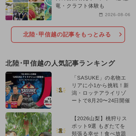
竜・クラフト体験も
2026-08-06
北陸･甲信越の記事をもっとみる
北陸･甲信越の人気記事ランキング
「SASUKE」の名物エ
リアに小1から挑戦！新
1
潟・ロッテアライリゾ
ートで8月20〜24日開催
【2026山梨】桃狩りス
ポット9選 もぎたてを
2
頬張る幸せ！食べ放題