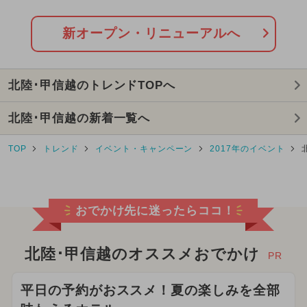
2025年11月のイベント
アウトドア
新オープン・リニューアルへ
2025年4月のイベント
北陸･甲信越のトレンドTOPへ
2025年5月のイベント
北陸･甲信越の新着一覧へ
2025年12月のイベント
TOP
トレンド
イベント・キャンペーン
2017年のイベント
2024年4月のイベント
2025年2月のイベント
おでかけ先に迷ったらココ！
2025年3月のイベント
キャラクター
2024年5月のイベント
北陸･甲信越のオススメおでかけ
PR
2026年1月のイベント
平日の予約がおススメ！夏の楽しみを全部