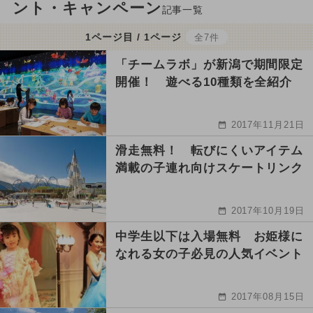
ント・キャンペーン
記事一覧
1ページ目 / 1ページ
全7件
「チームラボ」が新潟で期間限定
開催！ 遊べる10種類を全紹介
2017年11月21日
滑走無料！ 転びにくいアイテム
満載の子連れ向けスケートリンク
2017年10月19日
中学生以下は入場無料 お姫様に
なれる女の子必見の人気イベント
2017年08月15日