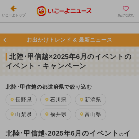
いこーよトップ
あとで読む
お出かけトレンド & 最新ニュース
北陸･甲信越×2025年6月のイベントの
イベント・キャンペーン
北陸･甲信越の都道府県で絞り込む
長野県
石川県
新潟県
山梨県
福井県
富山県
北陸･甲信越
2025年6月のイベント
イ
×
の