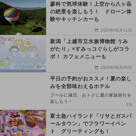
蓼科で気球体験！上空から八ヶ岳
の絶景を楽しもう！ ドローン体
験やキッチンカーも
2025年06月11日
新潟「上越市立水族博物館 うみ
がたり」×すみっコぐらしがコラ
ボ！ カフェメニューも
2025年06月05日
平日の予約がおススメ！夏の楽し
みを全部味わえるホテル
プールに縁日、おトクに夏の家族旅行を
楽しもう！
PR
富士急ハイランド「リサとガスパ
ールタウン」でフラワーイベン
ト グリーティングも！