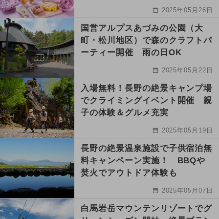
2025年05月26日
国営アルプスあづみの公園（大
町・松川地区）で森のクラフトパ
ーティー開催 雨の日OK
2025年05月22日
入場無料！長野の絶景キャンプ場
でクライミングイベント開催 親
子の体験＆グルメ充実
2025年05月19日
長野の絶景温泉施設で子供宿泊無
料キャンペーン実施！ BBQや
焚火でアウトドア体験も
2025年05月07日
白馬岩岳マウンテンリゾートでグ