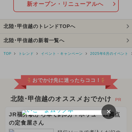
2025年11月のイベント
アウトドア
新オープン・リニューアルへ
2025年4月のイベント
北陸･甲信越のトレンドTOPへ
2025年5月のイベント
北陸･甲信越の新着一覧へ
2025年12月のイベント
TOP
トレンド
イベント・キャンペーン
2025年6月のイベント
2024年4月のイベント
2025年2月のイベント
おでかけ先に迷ったらココ！
2025年3月のイベント
キャラクター
2024年5月のイベント
北陸･甲信越のオススメおでかけ
PR
×
2026年1月のイベント
JR福井駅から車で約5分！ボリューム満点
の定食屋さん
夏休み（日帰り）