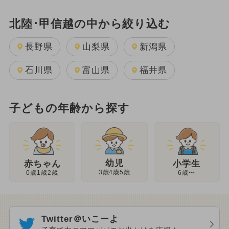
北陸･甲信越の中から絞り込む
長野県
山梨県
新潟県
石川県
富山県
福井県
子どもの年齢から探す
幼児
赤ちゃん
小学生
3歳4歳5歳
0歳1歳2歳
6歳〜
Twitter＠いこーよ