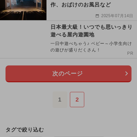
作、おばけのお風呂など
2025年07月14日
日本最大級！いつでも思いっきり
遊べる屋内遊園地
一日中遊べちゃう♪ ベビー～小学生向け
の遊びが盛りだくさん！
PR
次のページ
1
2
タグで絞り込む