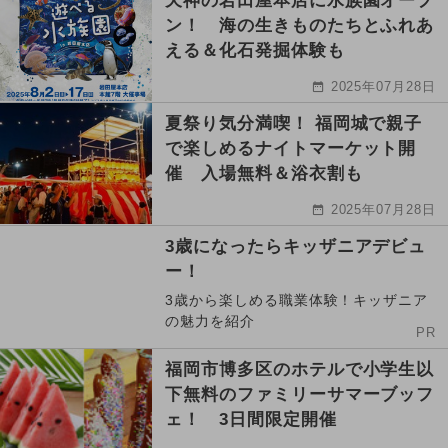
天神の岩田屋本店に水族園オープ
ン！ 海の生きものたちとふれあ
える＆化石発掘体験も
2025年07月28日
夏祭り気分満喫！ 福岡城で親子
で楽しめるナイトマーケット開
催 入場無料＆浴衣割も
2025年07月28日
3歳になったらキッザニアデビュ
ー！
3歳から楽しめる職業体験！キッザニア
の魅力を紹介
PR
福岡市博多区のホテルで小学生以
下無料のファミリーサマーブッフ
ェ！ 3日間限定開催