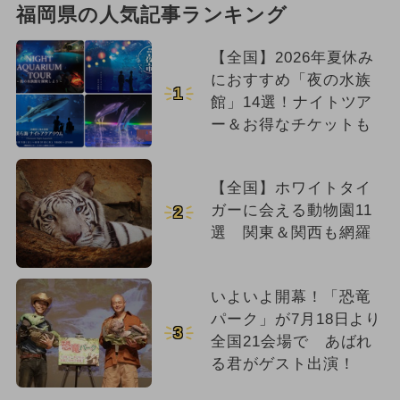
福岡県の人気記事ランキング
【全国】2026年夏休み
におすすめ「夜の水族
1
館」14選！ナイトツア
ー＆お得なチケットも
【全国】ホワイトタイ
ガーに会える動物園11
2
選 関東＆関西も網羅
いよいよ開幕！「恐竜
パーク」が7月18日より
3
全国21会場で あばれ
る君がゲスト出演！