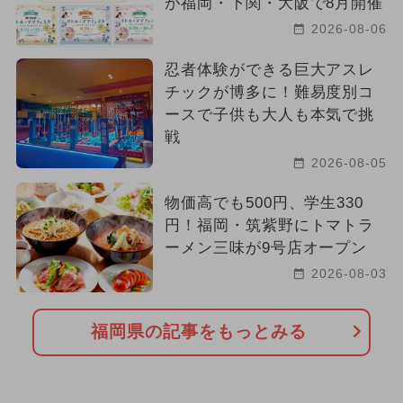
が福岡・下関・大阪で8月開催
2026-08-06
忍者体験ができる巨大アスレ
チックが博多に！難易度別コ
ースで子供も大人も本気で挑
戦
2026-08-05
物価高でも500円、学生330
円！福岡・筑紫野にトマトラ
ーメン三味が9号店オープン
2026-08-03
福岡県の記事をもっとみる