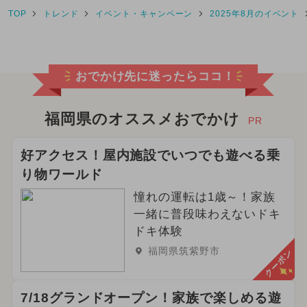
TOP
トレンド
イベント・キャンペーン
2025年8月のイベント
2026年8月のイベント
2024年8月のイベント
おでかけ先に迷ったらココ！
2024年12月のイベント
2025年9月のイベント
福岡県のオススメおでかけ
PR
2024年10月のイベント
好アクセス！屋内施設でいつでも遊べる乗
り物ワールド
2025年1月のイベント
憧れの運転は1歳～！家族
2025年2月のイベント
一緒に普段味わえないドキ
ドキ体験
2026年5月のイベント
福岡県筑紫野市
クーポン
2024年3月のイベント
7/18グランドオープン！家族で楽しめる遊