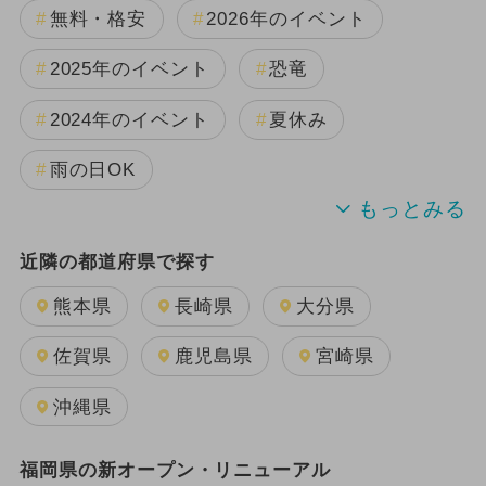
無料・格安
2026年のイベント
2025年のイベント
恐竜
2024年のイベント
夏休み
雨の日OK
キャラクター
日帰り
近隣の都道府県で探す
2025年11月のイベント
熊本県
長崎県
大分県
2025年12月のイベント
佐賀県
鹿児島県
宮崎県
2024年7月のイベント
沖縄県
2026年1月のイベント
福岡県の新オープン・リニューアル