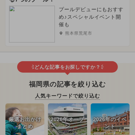
プールデビューにもおすす
め♪スペシャルイベント開
催も
熊本県荒尾市
どんな記事をお探しですか？
福岡県の記事を絞り込む
人気キーワードで絞り込む
厳選お出かけ
2026年オープ
2026年のイベ
まとめ
ン
ント