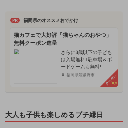
福岡県のオススメおでかけ
PR
猫カフェで大好評「猫ちゃんのおやつ」
無料クーポン進呈
さらに3歳以下の子ども
は入場無料♪駐車場＆ボ
ードゲームも無料!
福岡県筑紫野市
クーポン
大人も子供も楽しめるプチ縁日