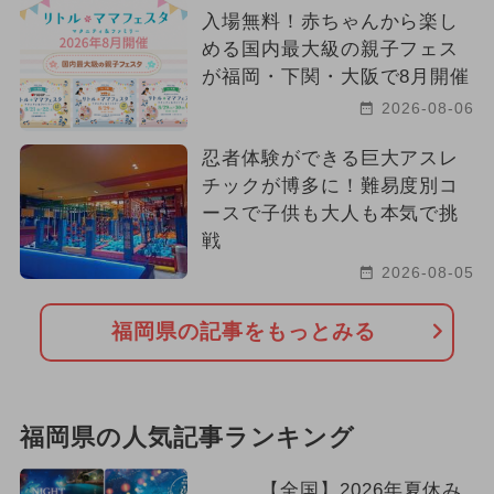
入場無料！赤ちゃんから楽し
める国内最大級の親子フェス
が福岡・下関・大阪で8月開催
2026-08-06
忍者体験ができる巨大アスレ
チックが博多に！難易度別コ
ースで子供も大人も本気で挑
戦
2026-08-05
福岡県の記事をもっとみる
福岡県の人気記事ランキング
【全国】2026年夏休み