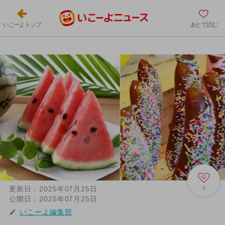
いこーよトップ
あとで読む
更新日：
2025年07月25日
0
公開日：
2025年07月25日
いこーよ編集部