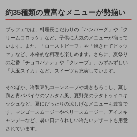
約35種類の豊富なメニューが勢揃い
ブッフェでは、料理長こだわりの「ハンバーグ」や「ク
リームコロッケ」など、子供に人気のメニューが揃って
います。また、「ローストビーフ」や「焼きたてピッツ
ァ」など、本格的な料理も楽しめます。さらに、夏祭り
の定番「チョコバナナ」や「クレープ」、みずみずしい
「大玉スイカ」など、スイーツも充実しています。
そのほか、冷製豆乳コーンスープや焼きもろこし、蒸し
鶏と青パパイヤのソムタム風、夏野菜のラタトゥイユキ
ッシュなど、夏にぴったりの涼しげなメニューも豊富で
す。マンゴースムージーやベリースムージー、アイスキ
ャンデーなど、暑い日にうれしい冷たいデザートも用意
されています。