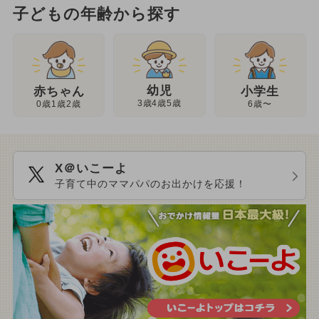
子どもの年齢から探す
幼児
赤ちゃん
小学生
3歳4歳5歳
0歳1歳2歳
6歳〜
X＠いこーよ
子育て中のママパパのお出かけを応援！