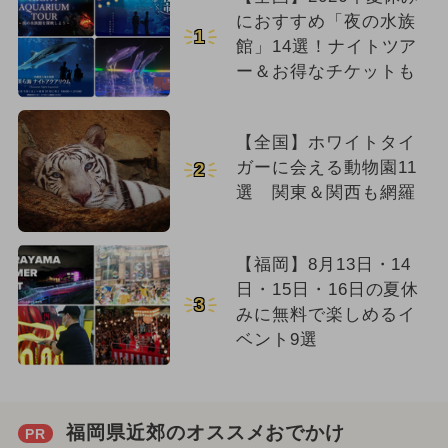
におすすめ「夜の水族
1
館」14選！ナイトツア
ー＆お得なチケットも
【全国】ホワイトタイ
ガーに会える動物園11
2
選 関東＆関西も網羅
【福岡】8月13日・14
日・15日・16日の夏休
3
みに無料で楽しめるイ
ベント9選
福岡県近郊のオススメおでかけ
PR