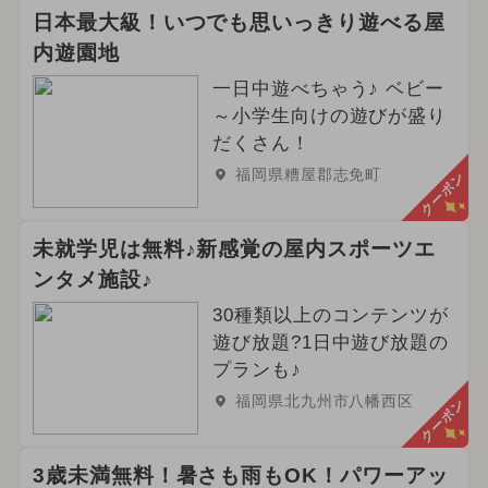
日本最大級！いつでも思いっきり遊べる屋
内遊園地
一日中遊べちゃう♪ ベビー
～小学生向けの遊びが盛り
だくさん！
福岡県糟屋郡志免町
クーポン
未就学児は無料♪新感覚の屋内スポーツエ
ンタメ施設♪
30種類以上のコンテンツが
遊び放題?1日中遊び放題の
プランも♪
福岡県北九州市八幡西区
クーポン
3歳未満無料！暑さも雨もOK！パワーアッ