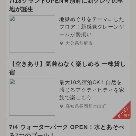
7/18グランドOPEN★別府に新クレゲの聖
地が誕生
地獄めぐりをテーマにした
フロア！新感覚クレーンゲ
ームが勢揃い
大分県別府市
【空きあり】気兼ねなく楽しめる 一棟貸し
宿
最大10名宿泊OK！自然を
感じるアクティビティを家
族で楽しもう
高知県長岡郡本山町
クーポン
7/4 ウォーターパーク OPEN！水とあそべ
る7つのプール！