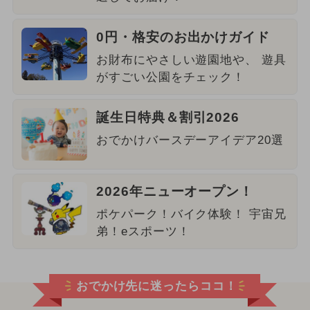
0円・格安のお出かけガイド
お財布にやさしい遊園地や、 遊具
がすごい公園をチェック！
誕生日特典＆割引2026
おでかけバースデーアイデア20選
2026年ニューオープン！
ポケパーク！バイク体験！ 宇宙兄
弟！eスポーツ！
おでかけ先に迷ったらココ！