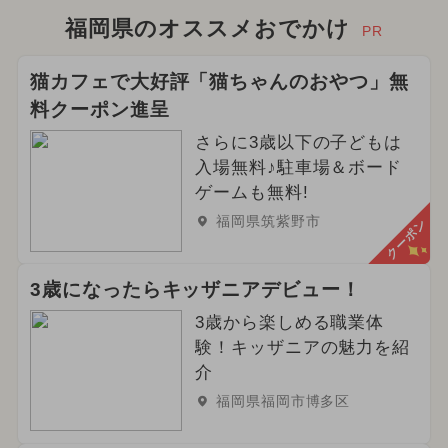
福岡県のオススメおでかけ
PR
猫カフェで大好評「猫ちゃんのおやつ」無
料クーポン進呈
さらに3歳以下の子どもは
入場無料♪駐車場＆ボード
ゲームも無料!
福岡県筑紫野市
クーポン
3歳になったらキッザニアデビュー！
3歳から楽しめる職業体
験！キッザニアの魅力を紹
介
福岡県福岡市博多区