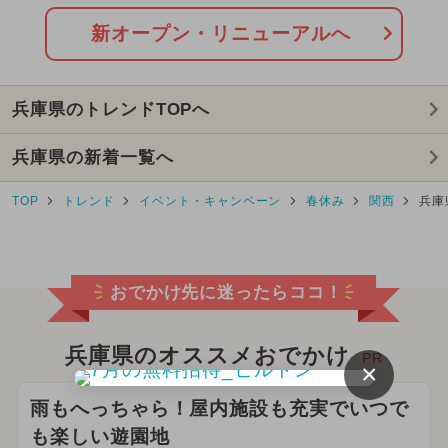
2026年8月のイベント
新オープン・リニューアルへ
2025年10月のイベント
兵庫県のトレンドTOPへ
2026年7月のイベント
兵庫県の新着一覧へ
2025年3月のイベント
クリスマス
TOP
トレンド
イベント・キャンペーン
春休み
関西
兵庫
2025年7月のイベント
2026年6月のイベント
おでかけ先に迷ったらココ！
2024年6月のイベント
2024年10月のイベント
兵庫県のオススメおでかけ
PR
×
2026年2月のイベント
雨もへっちゃら！屋内施設も充実でいつで
も楽しい遊園地
2025年1月のイベント