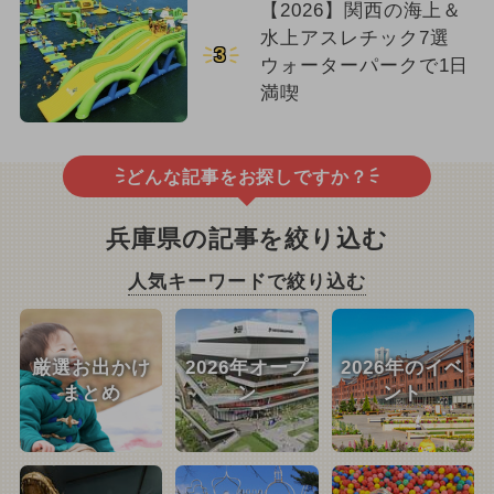
【2026】関西の海上＆
水上アスレチック7選
3
ウォーターパークで1日
満喫
どんな記事をお探しですか？
兵庫県の記事を絞り込む
人気キーワードで絞り込む
厳選お出かけ
2026年オープ
2026年のイベ
まとめ
ン
ント