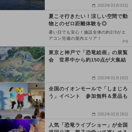
2023年03月03日
夏こそ行きたい！涼しい空間で動
物とのゼロ距離体験を◎
暑い日でも安心！施設全体の約2/3がエ
アコン完備の屋内エリア！
PR
東京と神戸で「恐竜絵画」の展覧
会 世界中から約150点が大集結
2023年01月18日
全国のイオンモールで「しまじろ
う」イベント 参加無料＆景品も
2022年02月28日
人気「恐竜ライブショー」が全国