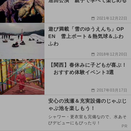
巡回公演 親子で学べて楽しめる
2021年12月22日
遊び満載「雪のゆうえんち」OP
EN 雪上ボート＆熱気球＆ふわ
ふわ
2018年12月20日
【関西】春休みに子どもが喜ぶ！
おすすめ体験イベント3選
2017年03月17日
安心の浅瀬＆充実設備のじゃぶじ
ゃぶ池を楽しもう！
シャワー・更衣室も完備なので、水あそ
びデビューにもぴったり！
PR