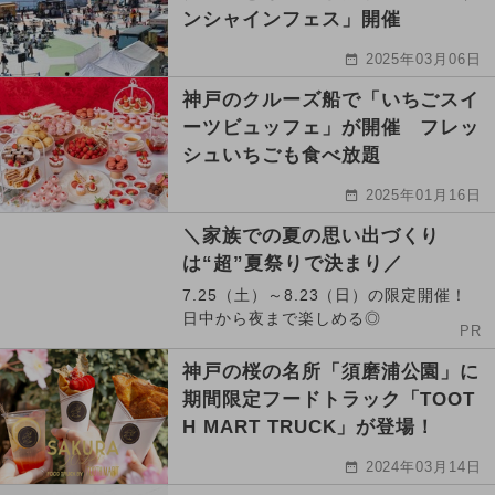
ンシャインフェス」開催
2025年03月06日
神戸のクルーズ船で「いちごスイ
ーツビュッフェ」が開催 フレッ
シュいちごも食べ放題
2025年01月16日
＼家族での夏の思い出づくり
は“超”夏祭りで決まり／
7.25（土）～8.23（日）の限定開催！
日中から夜まで楽しめる◎
PR
神戸の桜の名所「須磨浦公園」に
期間限定フードトラック「TOOT
H MART TRUCK」が登場！
2024年03月14日