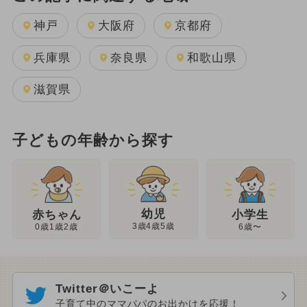
神戸
大阪府
京都府
兵庫県
奈良県
和歌山県
滋賀県
子どもの年齢から探す
幼児
赤ちゃん
小学生
3歳4歳5歳
0歳1歳2歳
6歳〜
Twitter＠いこーよ
子育て中のママパパのお出かけを応援！