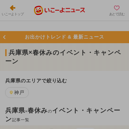
いこーよトップ
あとで読む
お出かけトレンド & 最新ニュース
兵庫県×春休みのイベント・キャンペ
ーン
兵庫県のエリアで絞り込む
神戸
兵庫県
春休み
イベント・キャンペー
×
の
ン
記事一覧