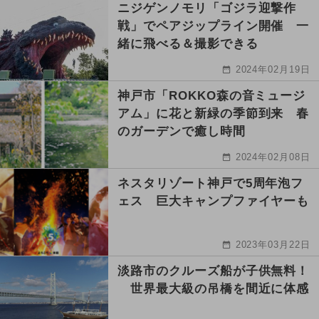
ニジゲンノモリ「ゴジラ迎撃作
戦」でペアジップライン開催 一
緒に飛べる＆撮影できる
2024年02月19日
神戸市「ROKKO森の音ミュージ
アム」に花と新緑の季節到来 春
のガーデンで癒し時間
2024年02月08日
ネスタリゾート神戸で5周年泡フ
ェス 巨大キャンプファイヤーも
2023年03月22日
淡路市のクルーズ船が子供無料！
世界最大級の吊橋を間近に体感