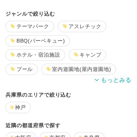
ジャンルで絞り込む
テーマパーク
アスレチック
BBQ(バーベキュー)
ホテル・宿泊施設
キャンプ
プール
室内遊園地(屋内遊園地)
温泉・スパ
博物館
公園
兵庫県のエリアで絞り込む
水族館
スキー場
美術館
神戸
工場見学
ショッピング
近隣の都道府県で探す
動物園
空港・飛行機
遊園地