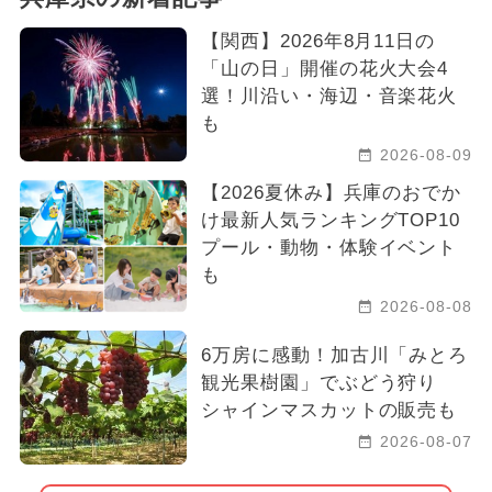
【関西】2026年8月11日の
「山の日」開催の花火大会4
選！川沿い・海辺・音楽花火
も
2026-08-09
【2026夏休み】兵庫のおでか
け最新人気ランキングTOP10
プール・動物・体験イベント
も
2026-08-08
6万房に感動！加古川「みとろ
観光果樹園」でぶどう狩り
シャインマスカットの販売も
2026-08-07