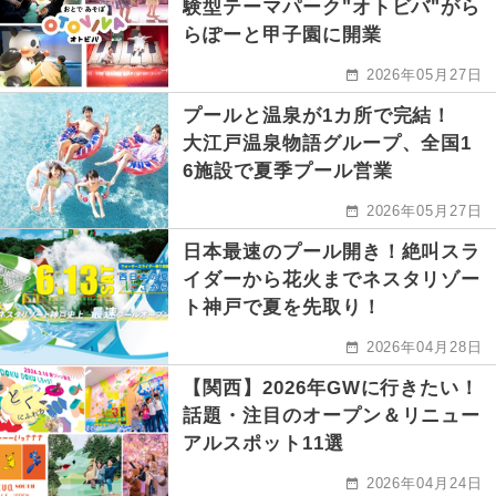
験型テーマパーク"オトビバ"がら
らぽーと甲子園に開業
2026年05月27日
プールと温泉が1カ所で完結！
大江戸温泉物語グループ、全国1
6施設で夏季プール営業
2026年05月27日
日本最速のプール開き！絶叫スラ
イダーから花火までネスタリゾー
ト神戸で夏を先取り！
2026年04月28日
【関西】2026年GWに行きたい！
話題・注目のオープン＆リニュー
アルスポット11選
2026年04月24日