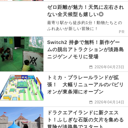
ゼロ距離が魅力！天気に左右され
ない全天候型も嬉しい◎
最寄り駅から徒歩約1分！動物たちとの
ふれあいが新しい冒険に！
PR
Switch2 持参で無料！新作ゲー
ムの脱出アトラクションが淡路島
ニジゲンノモリに登場
2026年04月23日
トミカ・プラレールランドが拡
張！ 大幅リニューアルのパビリ
オンが東条湖にオープン
2026年04月14日
ドラクエアイランドに新クエス
ト！ふしぎな石版の欠片を集める
冒険が淡路島でスタート