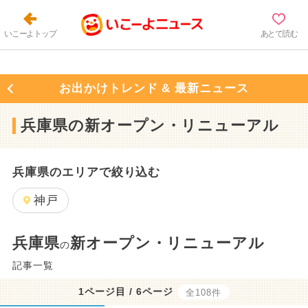
いこーよトップ
あとで読む
お出かけトレンド & 最新ニュース
兵庫県の新オープン・リニューアル
兵庫県のエリアで絞り込む
神戸
兵庫県
新オープン・リニューアル
の
記事一覧
1ページ目 / 6ページ
全108件