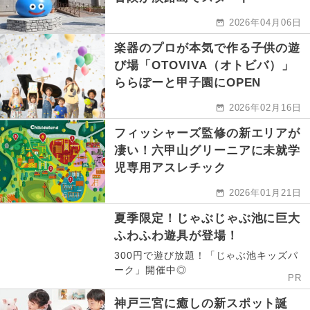
2026年04月06日
楽器のプロが本気で作る子供の遊
び場「OTOVIVA（オトビバ）」
ららぽーと甲子園にOPEN
2026年02月16日
フィッシャーズ監修の新エリアが
凄い！六甲山グリーニアに未就学
児専用アスレチック
2026年01月21日
夏季限定！じゃぶじゃぶ池に巨大
ふわふわ遊具が登場！
300円で遊び放題！「じゃぶ池キッズパ
ーク」開催中◎
PR
神戸三宮に癒しの新スポット誕