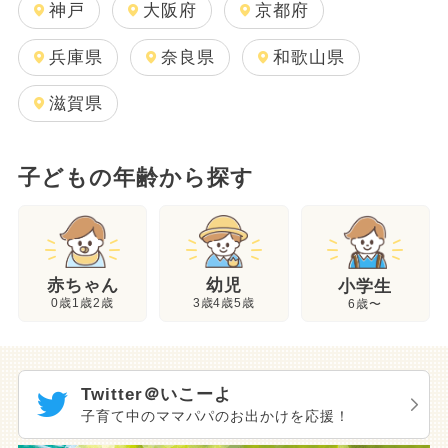
神戸
大阪府
京都府
兵庫県
奈良県
和歌山県
滋賀県
子どもの年齢から探す
幼児
赤ちゃん
小学生
3歳4歳5歳
0歳1歳2歳
6歳〜
Twitter＠いこーよ
子育て中のママパパのお出かけを応援！