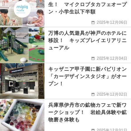
生！ マイクロブタカフェオープ
ン・小学生以下半額
2025年12月06日
万博の人気遊具が神戸のホテルに
移設！ キッズプレイエリアリニ
ューアル
2025年12月04日
キッザニア甲子園に新パビリオン
「カーデザインスタジオ」がオー
プン！
2025年12月02日
兵庫県伊丹市の鉱物カフェで新ワ
ークショップ！ 岩絵具体験や鉱
物磨き体験も
2025年12月01日