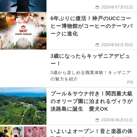
2026年07月01日
6年ぶりに復活！神戸のUCCコー
ヒー博物館がコーヒーのテーマパ
ークに進化
2026年06月30日
3歳になったらキッザニアデビュ
ー！
3歳から楽しめる職業体験！キッザニア
の魅力を紹介
PR
プール＆サウナ付き！関西最大級
のオリーブ園に泊まれるヴィラが
淡路島に誕生 愛犬OK
2026年06月01日
いよいよオープン！音と楽器の体