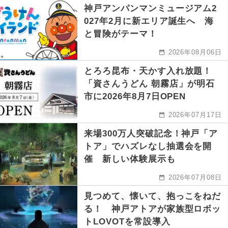
神戸アンパンマンミュージアム2
027年2月に新エリア誕生へ 海
と冒険がテーマ！
2026年08月06日
とろろ昆布・天かす入れ放題！
「資さんうどん 朝霧店」が明石
市に2026年8月7日OPEN
2026年07月17日
来場300万人突破記念！神戸「ア
トア」でハズレなし抽選会を開
催 新しい体験展示も
2026年07月08日
見つめて、懐いて、抱っこをねだ
る！ 神戸アトアが家族型ロボッ
トLOVOTを常設導入