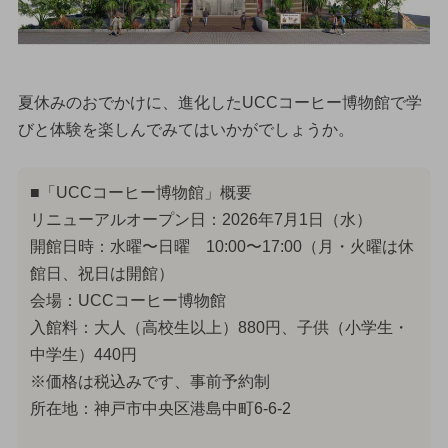
夏休みのおでかけに、進化したUCCコーヒー博物館で学
びと体験を楽しんでみてはいかがでしょうか。
■「UCCコーヒー博物館」概要
リニューアルオープン日：2026年7月1日（水）
開館日時：水曜〜日曜 10:00〜17:00（月・火曜は休
館日、祝日は開館）
会場：UCCコーヒー博物館
入館料：大人（高校生以上）880円、子供（小学生・
中学生）440円
※価格は税込みです、事前予約制
所在地：神戸市中央区港島中町6-6-2