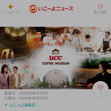
いこーよトップ
あとで読む
更新日：
2026年06月30日
1
公開日：
2026年06月30日
いこーよ編集部