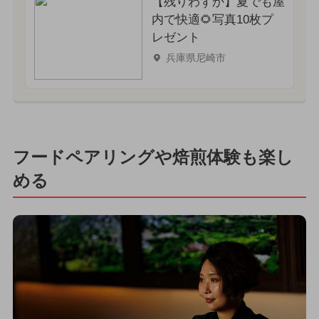
【残りわずか】夏でも屋
内で快適🌻写真10枚プ
レゼント
兵庫県尼崎市
フードペアリングや焙煎体験も楽し
める