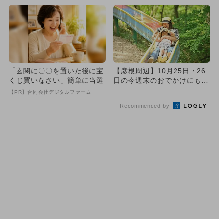
「玄関に〇〇を置いた後に宝
【彦根周辺】10月25日・26
くじ買いなさい」簡単に当選
日の今週末のおでかけにもお
すすめ！人気スポットラン...
【PR】合同会社デジタルファーム
Recommended by