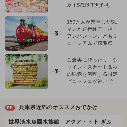
夏！5歳以下無料も
150万人が乗車したSL
マンが運行終了！神戸
2
アンパンマンこどもミ
ュージアムで感謝祭
ご褒美にぴったり！シ
ャインマスカット＆秋
3
の味覚を満喫する限定
ビュッフェが神戸で
兵庫県近郊のオススメおでかけ
PR
世界淡水魚園水族館 アクア・トト ぎふ