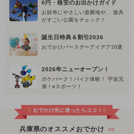
0円・格安のお出かけガイド
お財布にやさしい遊園地や、 遊具
がすごい公園をチェック！
誕生日特典＆割引2026
おでかけバースデーアイデア20選
2026年ニューオープン！
ポケパーク！バイク体験！ 宇宙兄
弟！eスポーツ！
おでかけ先に迷ったらココ！
兵庫県のオススメおでかけ
PR