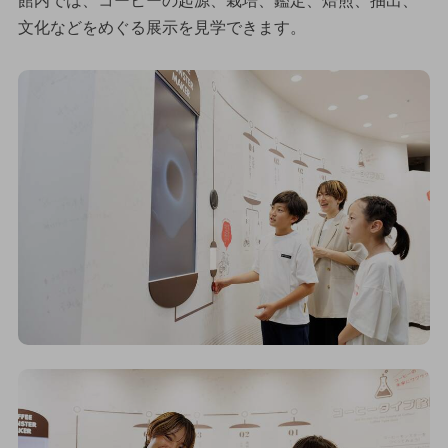
館内では、コーヒーの起源、栽培、鑑定、焙煎、抽出、
文化などをめぐる展示を見学できます。