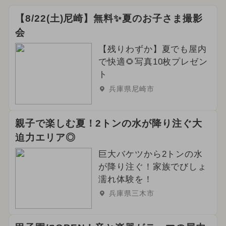
【8/22(土)尼崎】無料✨夏のお子さま撮影
会
【残りわずか】夏でも屋内
で快適🌻写真10枚プレゼン
ト
兵庫県尼崎市
親子で楽しむ夏！2トンの水が降り注ぐ大
迫力エリア◎
巨大バケツから2トンの水
が降り注ぐ！家族でびしょ
濡れ体験を！
兵庫県三木市