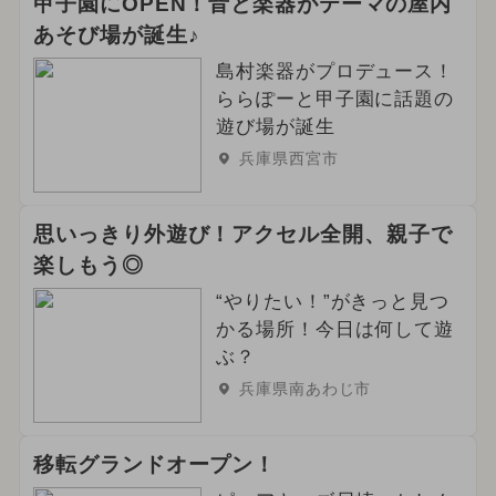
甲子園にOPEN！音と楽器がテーマの屋内
あそび場が誕生♪
島村楽器がプロデュース！
ららぽーと甲子園に話題の
遊び場が誕生
兵庫県西宮市
思いっきり外遊び！アクセル全開、親子で
楽しもう◎
“やりたい！”がきっと見つ
かる場所！今日は何して遊
ぶ？
兵庫県南あわじ市
移転グランドオープン！