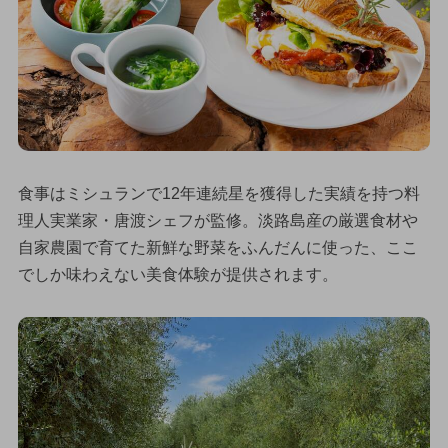
食事はミシュランで12年連続星を獲得した実績を持つ料
理人実業家・唐渡シェフが監修。淡路島産の厳選食材や
自家農園で育てた新鮮な野菜をふんだんに使った、ここ
でしか味わえない美食体験が提供されます。