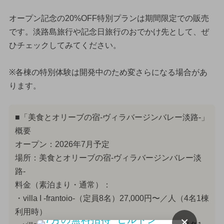
オープン記念の20%OFF特別プランは期間限定での販売
です。淡路島旅行や記念日旅行のおでかけ先として、ぜ
ひチェックしてみてください。
※各棟の特別体験は開発中のため変さらになる場合があ
ります。
■「美食とオリーブの宿-ヴィラバージンバレー淡路-」
概要
オープン：2026年7月予定
場所：美食とオリーブの宿-ヴィラバージンバレー淡
路-
料金（素泊まり・通常）：
・villa I -frantoio-（定員8名）27,000円〜／人（4名1棟
利用時）
×