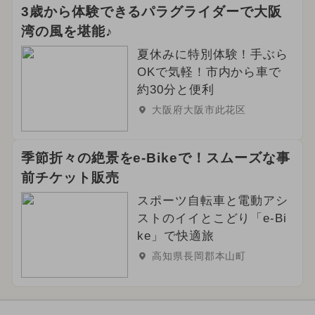
3歳から体験できるパラグライダーで大阪
湾の風を堪能♪
夏休みに特別体験！手ぶら
OKで気軽！市内から車で
約30分と便利
大阪府大阪市此花区
季節折々の絶景をe-Bikeで！スムーズな事
前チケット販売
スポーツ自転車と電動アシ
ストのイイとこどり「e-Bi
ke」で快適旅
高知県長岡郡本山町