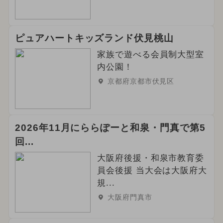
ピュアハートキッズランド伏見桃山
家族で遊べる会員制大型室
内公園！
京都府京都市伏見区
2026年11月にららぽーと和泉・門真で第5
回...
大阪府後援・和泉市教育委
員会後援 当大会は大阪府大
規...
大阪府門真市