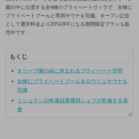
園の中に位置する全4棟のプライベートヴィラで、全棟に
プライベートプールと専用サウナを完備。オープン記念
として通常料金より20%OFFになる期間限定プランも販
売中です。
もくじ
オリーブ園の緑に包まれるプライベート空間
全棟にプライベートプール＆ロウリュサウナを
完備
ミシュラン12年連続星獲得シェフが監修する美
食