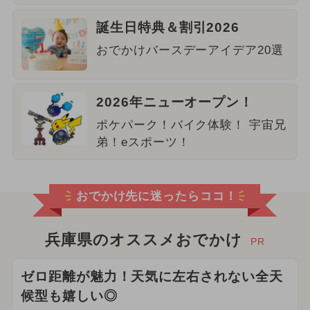
誕生日特典＆割引2026
おでかけバースデーアイデア20選
2026年ニューオープン！
ポケパーク！バイク体験！ 宇宙兄
弟！eスポーツ！
おでかけ先に迷ったらココ！
兵庫県のオススメおでかけ
PR
ゼロ距離が魅力！天気に左右されない全天
候型も嬉しい◎