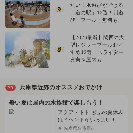
たい！水遊びができる
2
「道の駅」13選！川遊
び・プール・無料も
【2026最新】関西の大
型レジャープールおす
3
すめ12選 スライダー
充実＆屋内も
兵庫県近郊のオススメおでかけ
PR
暑い夏は屋内の水族館で楽しもう！
アクア・トト ぎふの夏休み
はイベントがいっぱい！
岐阜県各務原市