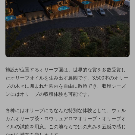
施設が位置するオリーブ園は、世界的な賞を多数受賞し
たオリーブオイルを生み出す農園です。3,500本のオリー
ブの木々に囲まれた園内を自由に散策でき、収穫シーズ
ンにはオリーブの収穫体験も可能です。
各棟にはオリーブにちなんだ特別な体験として、ウェル
カムオリーブ茶・ロウリュアロマオリーブ・オリーブオ
イルの試飲を用意。この地ならではの恵みを五感で感じ
ながら滞在を楽しめます。