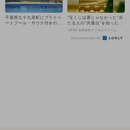
千葉県九十九里町にプライベ
“宝くじは運じゃなかった”当
ートプール・サウナ付きの一
たる人の“共通点”を知っただ
日一組限定ヴィラ誕生 愛犬
け
【PR】合同会社デジタルファーム
O...
Recommended by