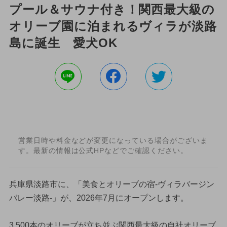
プール＆サウナ付き！関西最大級の
オリーブ園に泊まれるヴィラが淡路
島に誕生 愛犬OK
営業日時や料金などが変更になっている場合がございま
す。最新の情報は公式HPなどでご確認ください。
兵庫県淡路市に、「美食とオリーブの宿-ヴィラバージン
バレー淡路-」が、2026年7月にオープンします。
3,500本のオリーブが立ち並ぶ関西最大級の自社オリーブ