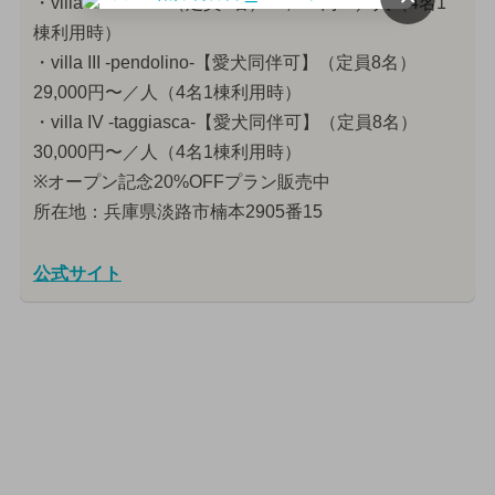
・villa II -leccino-（定員8名）26,500円〜／人（4名1
棟利用時）
・villa III -pendolino-【愛犬同伴可】（定員8名）
29,000円〜／人（4名1棟利用時）
・villa IV -taggiasca-【愛犬同伴可】（定員8名）
30,000円〜／人（4名1棟利用時）
※オープン記念20%OFFプラン販売中
所在地：兵庫県淡路市楠本2905番15
公式サイト