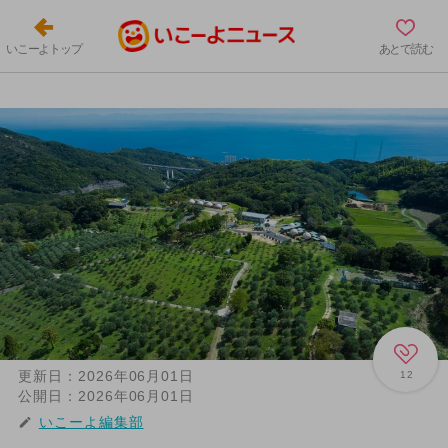
いこーよトップ
あとで読む
更新日：
2026年06月01日
12
公開日：
2026年06月01日
いこーよ編集部