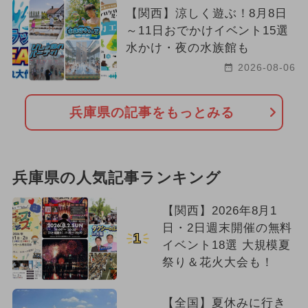
【関西】涼しく遊ぶ！8月8日
～11日おでかけイベント15選
水かけ・夜の水族館も
2026-08-06
兵庫県の記事をもっとみる
兵庫県の人気記事ランキング
【関西】2026年8月1
日・2日週末開催の無料
1
イベント18選 大規模夏
祭り＆花火大会も！
【全国】夏休みに行き