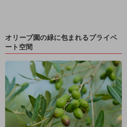
オリーブ園の緑に包まれるプライベ
ート空間