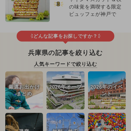
3
の味覚を満喫する限定
ビュッフェが神戸で
どんな記事をお探しですか？
兵庫県の記事を絞り込む
人気キーワードで絞り込む
厳選お出かけ
2026年オープ
2026年のイベ
まとめ
ン
ント