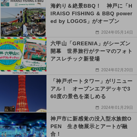
海釣り＆絶景BBQ！ 神戸に「H
IRAISO FISHING & BBQ power
ed by LOGOS」がオープン
2024年05月14日
六甲山「GREENIA」がシーズン
開幕 世界旅行がテーマのフォト
アスレチック新登場
2024年02月20日
「神戸ポートタワー」がリニュー
アル！ オープンエアデッキで3
60度の景色を楽しめる
2024年01月29日
神戸市に新感覚の没入型水族館O
PEN 生き物展示とアートが融
合！