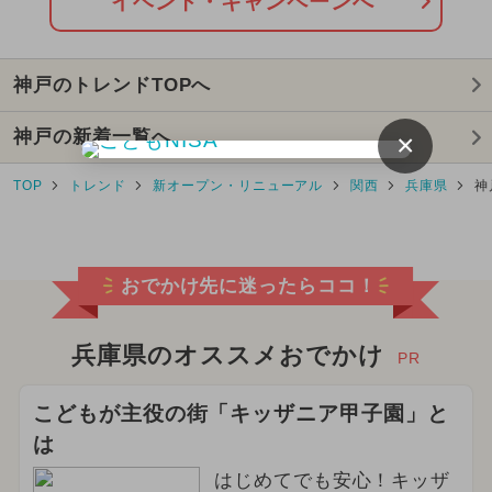
イベント・キャンペーンへ
神戸のトレンドTOPへ
神戸の新着一覧へ
×
TOP
トレンド
新オープン・リニューアル
関西
兵庫県
神
おでかけ先に迷ったらココ！
兵庫県のオススメおでかけ
PR
こどもが主役の街「キッザニア甲子園」と
は
はじめてでも安心！キッザ