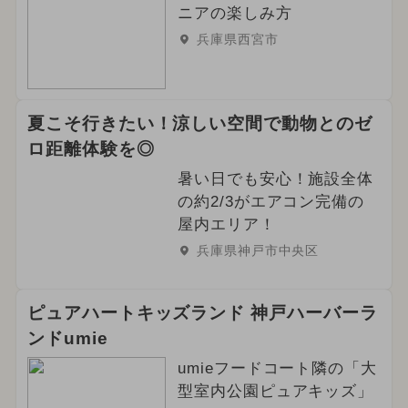
ニアの楽しみ方
兵庫県西宮市
夏こそ行きたい！涼しい空間で動物とのゼ
ロ距離体験を◎
暑い日でも安心！施設全体
の約2/3がエアコン完備の
屋内エリア！
兵庫県神戸市中央区
ピュアハートキッズランド 神戸ハーバーラ
ンドumie
umieフードコート隣の「大
型室内公園ピュアキッズ」