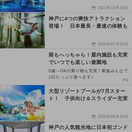
2021年10月15日
神戸に4つの爽快アトラクション
登場！ 日本最長・最速の体験も
2020年07月03日
雨もへっちゃら！屋内施設も充実
でいつでも楽しい遊園地
0歳～OKの乗り物も充実！家族みんなで
1日たっぷり遊べます♪
PR
大型リゾートプールが7月スター
ト！ 子供向け＆スライダー充実
2020年06月26日
神戸の人気観光地に日本初ゴンド