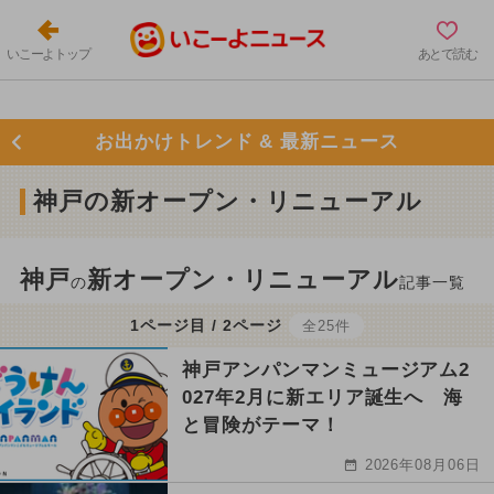
いこーよトップ
あとで読む
お出かけトレンド & 最新ニュース
神戸の新オープン・リニューアル
神戸
新オープン・リニューアル
の
記事一覧
1ページ目 / 2ページ
全25件
神戸アンパンマンミュージアム2
027年2月に新エリア誕生へ 海
と冒険がテーマ！
2026年08月06日