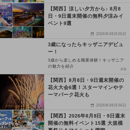
【関西】涼しい夕方から♪ 8月8
日・9日週末開催の無料夕涼みイ
ベント9選
2026年08月06日
3歳になったらキッザニアデビュ
ー！
3歳から楽しめる職業体験！キッザニア
の魅力を紹介
PR
【関西】8月8日・9日週末開催の
花火大会6選！スターマインやテ
ーマパーク花火も
2026年08月06日
【関西】2026年8月8日・9日週末
開催の無料イベント15選 大規模