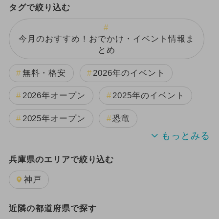
タグで絞り込む
今月のおすすめ！おでかけ・イベント情報ま
とめ
無料・格安
2026年のイベント
2026年オープン
2025年のイベント
2025年オープン
恐竜
週末イベント関西パック
兵庫県のエリアで絞り込む
2024年のイベント
夏休み
神戸
日帰り
2025年12月のイベント
近隣の都道府県で探す