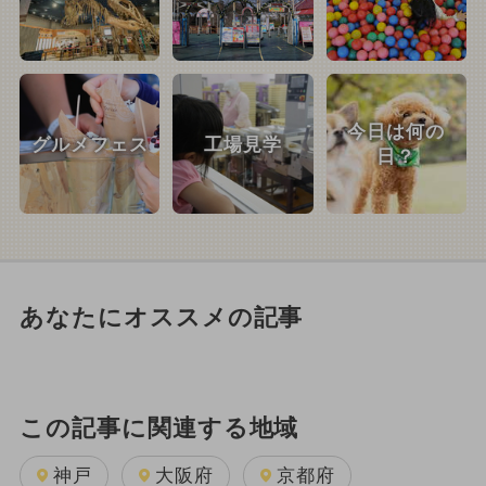
今日は何の
グルメフェス
工場見学
日？
あなたにオススメの記事
この記事に関連する地域
神戸
大阪府
京都府