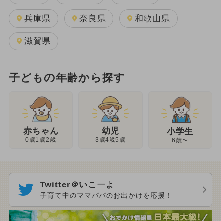
兵庫県
奈良県
和歌山県
滋賀県
子どもの年齢から探す
幼児
赤ちゃん
小学生
3歳4歳5歳
0歳1歳2歳
6歳〜
Twitter＠いこーよ
子育て中のママパパのお出かけを応援！