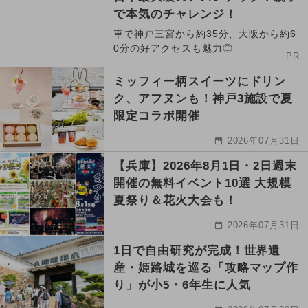
で本気のチャレンジ！
車で神戸三宮から約35分、大阪から約6
0分の好アクセスも魅力◎
PR
ミッフィー柄スイーツにドリン
ク、アフヌンも！神戸3施設で夏
限定コラボ開催
2026年07月31日
【兵庫】2026年8月1日・2日週末
開催の無料イベント10選 大規模
夏祭り＆花火大会も！
2026年07月31日
1日で自由研究が完成！世界遺
産・姫路城を巡る「攻略マップ作
り」が小5・6年生に人気