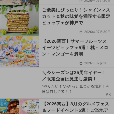
2026年07月30日
ご褒美にぴったり！シャインマス
カット＆秋の味覚を満喫する限定
ビュッフェが神戸で
2026年07月30日
【2026関西】サマーフルーツス
イーツビュッフェ5選！桃・メロ
ン・マンゴーを満喫
2026年07月30日
＼今シーズンは25周年イヤー！
／限定企画は見逃し厳禁！
“やりたい！”がきっと見つかる場所！今
日は何して遊ぶ？
PR
【2026関西】8月のグルメフェス
＆フードイベント5選！ご当地ア