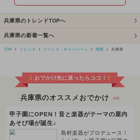
2025年10月のイベント
兵庫県のトレンドTOPへ
2026年7月のイベント
兵庫県の新着一覧へ
2025年3月のイベント
クリスマス
TOP
トレンド
イベント・キャンペーン
関西
兵庫県
2025年7月のイベント
2026年6月のイベント
おでかけ先に迷ったらココ！
2024年6月のイベント
2024年10月のイベント
兵庫県のオススメおでかけ
PR
2026年2月のイベント
甲子園にOPEN！音と楽器がテーマの屋内
あそび場が誕生♪
2025年1月のイベント
島村楽器がプロデュース！
2026年4月のイベント