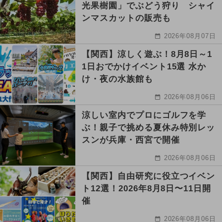
光果樹園」でぶどう狩り シャイ
ンマスカットの販売も
2026年08月07日
【関西】涼しく遊ぶ！8月8日～1
1日おでかけイベント15選 水か
け・夜の水族館も
2026年08月06日
涼しい室内でプロにゴルフを学
ぶ！親子で挑める夏休み特別レッ
スンが兵庫・西宮で開催
2026年08月06日
【関西】自由研究に役立つイベン
ト12選！2026年8月8日〜11日開
催
2026年08月06日