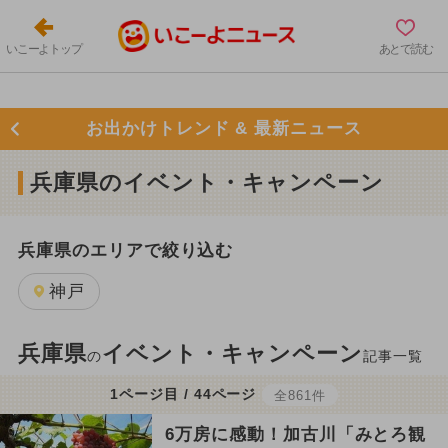
いこーよトップ
あとで読む
お出かけトレンド & 最新ニュース
兵庫県のイベント・キャンペーン
兵庫県のエリアで絞り込む
神戸
兵庫県
イベント・キャンペーン
の
記事一覧
1ページ目 / 44ページ
全861件
6万房に感動！加古川「みとろ観