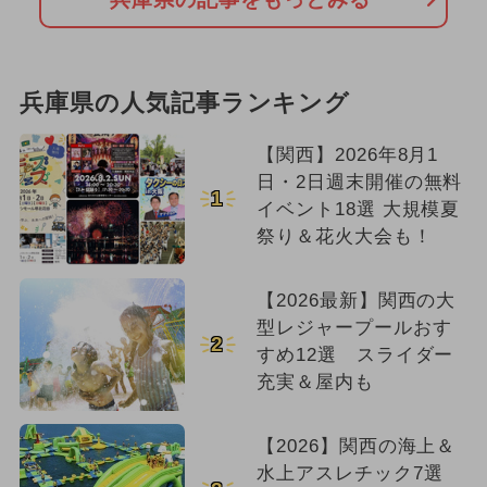
兵庫県の人気記事ランキング
【関西】2026年8月1
日・2日週末開催の無料
1
イベント18選 大規模夏
祭り＆花火大会も！
【2026最新】関西の大
型レジャープールおす
2
すめ12選 スライダー
充実＆屋内も
【2026】関西の海上＆
水上アスレチック7選