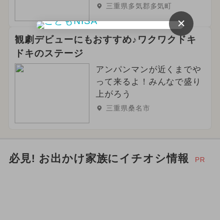
2025年1月のイベント
三重県多気郡多気町
×
2026年4月のイベント
お正月
観劇デビューにもおすすめ♪ワクワクドキ
2025年7月のイベント
ドキのステージ
2026年6月のイベント
アンパンマンが近くまでや
って来るよ！みんなで盛り
2024年8月のイベント
上がろう
三重県桑名市
2026年5月のイベント
クリスマス
冬休み
2025年6月のイベント
必見! お出かけ家族にイチオシ情報
PR
夏休み（日帰り）
ハロウィン
2024年6月のイベント
2026年9月のイベント