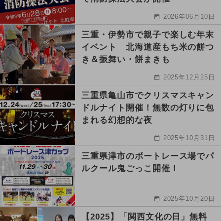
2026年06月10日
三重・伊勢市で親子で楽しむ年末
イベント 北海道産もち米の餅つ
き＆振舞い・餅まきも
2025年12月25日
三重県亀山市でクリスマスキャン
ドルナイト開催！無数の灯りに包
まれる幻想的な夜
2025年10月31日
三重県津市のボートレース場でパ
ルクール鬼ごっこ開催！
2025年10月20日
【2025】「関西文化の日」無料