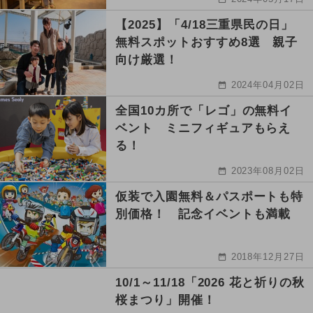
【2025】「4/18三重県民の日」
無料スポットおすすめ8選 親子
向け厳選！
2024年04月02日
全国10カ所で「レゴ」の無料イ
ベント ミニフィギュアもらえ
る！
2023年08月02日
仮装で入園無料＆パスポートも特
別価格！ 記念イベントも満載
2018年12月27日
10/1～11/18「2026 花と祈りの秋
桜まつり」開催！