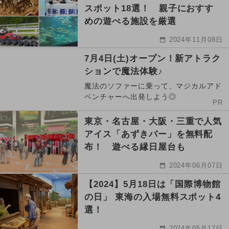
スポット18選！ 親子におすす
めの遊べる施設を厳選
2024年11月08日
7月4日(土)オープン！新アトラク
ションで魔法体験♪
魔法のソファーに乗って、マジカルアド
ベンチャーへ出発しよう◎
PR
東京・名古屋・大阪・三重で人気
アイス「あずきバー」を無料配
布！ 遊べる縁日屋台も
2024年06月07日
【2024】5月18日は「国際博物館
の日」 東海の入場無料スポット4
選！
2024年05月17日