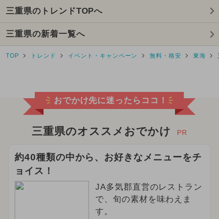
三重県のトレンドTOPへ
2024年11月のイベント
雨の日OK
三重県の新着一覧へ
2024年10月のイベント
TOP
トレンド
イベント・キャンペーン
無料・格安
東海
2026年1月のイベント
日帰り
2025年2月のイベント
おでかけ先に迷ったらココ！
2024年9月のイベント
2025年10月のイベント
三重県のオススメおでかけ
PR
2025年4月のイベント
約40種類の中から、お好きなメニューをチ
ョイス！
2026年3月のイベント
JA多気郡直営のレストラン
2026年2月のイベント
で、旬の素材を味わえま
す。