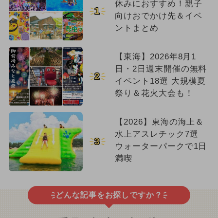
休みにおすすめ！親子
1
向けおでかけ先＆イベ
ントまとめ
【東海】2026年8月1
日・2日週末開催の無料
2
イベント18選 大規模夏
祭り＆花火大会も！
【2026】東海の海上＆
水上アスレチック7選
3
ウォーターパークで1日
満喫
どんな記事をお探しですか？