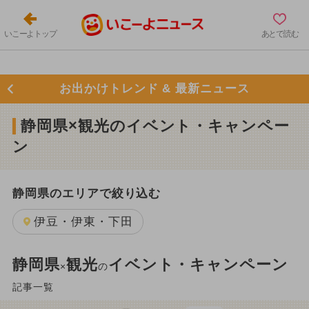
いこーよトップ
あとで読む
お出かけトレンド & 最新ニュース
静岡県×観光のイベント・キャンペー
ン
静岡県のエリアで絞り込む
伊豆・伊東・下田
静岡県
観光
イベント・キャンペーン
×
の
記事一覧