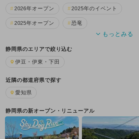
2026年オープン
2025年のイベント
2025年オープン
恐竜
2024年のイベント
夏休み
静岡県のエリアで絞り込む
日帰り
GW(ゴールデンウィーク)
伊豆・伊東・下田
2025年3月のイベント
近隣の都道府県で探す
2025年11月のイベント
愛知県
2025年12月のイベント
静岡県の新オープン・リニューアル
2026年1月のイベント
2024年12月のイベント