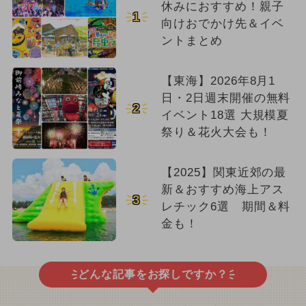
休みにおすすめ！親子
1
向けおでかけ先＆イベ
ントまとめ
【東海】2026年8月1
日・2日週末開催の無料
2
イベント18選 大規模夏
祭り＆花火大会も！
【2025】関東近郊の最
新＆おすすめ海上アス
3
レチック6選 期間＆料
金も！
どんな記事をお探しですか？