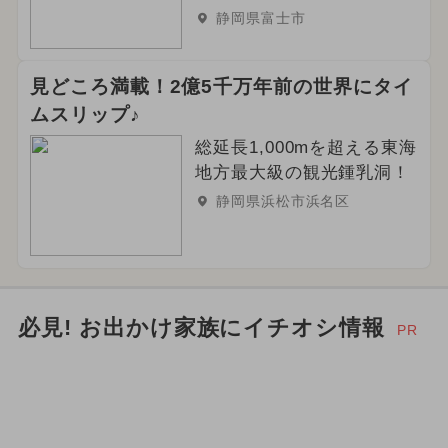
静岡県富士市
見どころ満載！2億5千万年前の世界にタイ
ムスリップ♪
総延長1,000mを超える東海
地方最大級の観光鍾乳洞！
静岡県浜松市浜名区
必見! お出かけ家族にイチオシ情報
PR