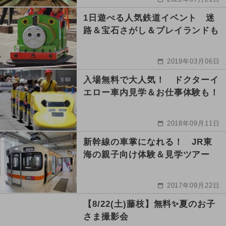
1日遊べる人気鉄道イベント 迷
路＆宝石さがし＆プレイランドも
2019年03月06日
入場無料で大人気！ ドクターイ
エロー車内見学＆お仕事体験も！
2018年09月11日
新幹線の車掌になれる！ JR東
海の親子向け体験＆見学ツアー
2017年09月22日
【8/22(土)藤枝】無料✨夏のお子
さま撮影会