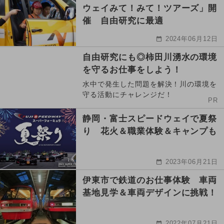
ウェイみて！みて！ツアーズ」開
催 自由研究に最適
2024年06月12日
自由研究にも◎柿田川湧水の環境
を守るお仕事をしよう！
水中で発生した問題を解決！川の環境を
守る活動にチャレンジだ！
PR
静岡・富士スピードウェイで夏祭
り 花火＆職業体験＆キャンプも
2023年06月21日
伊東市で鉄道のお仕事体験 車両
基地見学＆車両デザインに挑戦！
2022年07月21日