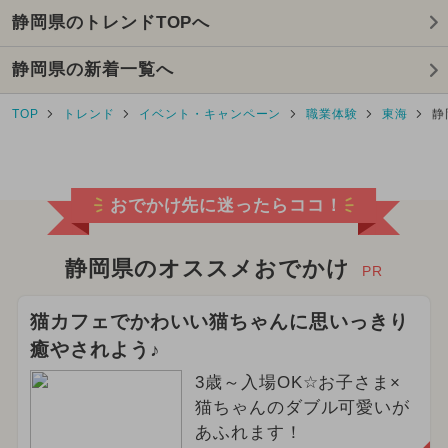
静岡県のトレンドTOPへ
2026年7月のイベント
静岡県の新着一覧へ
2025年2月のイベント
キャラクター
TOP
トレンド
イベント・キャンペーン
職業体験
東海
静
2025年7月のイベント
2026年2月のイベント
おでかけ先に迷ったらココ！
2026年3月のイベント
2024年11月のイベント
静岡県のオススメおでかけ
PR
2025年1月のイベント
猫カフェでかわいい猫ちゃんに思いっきり
癒やされよう♪
2025年5月のイベント
3歳～入場OK☆お子さま×
2025年8月のイベント
猫ちゃんのダブル可愛いが
あふれます！