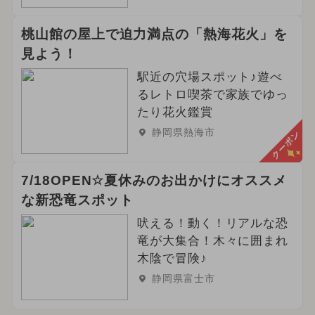
2024年2月のイベント
桃山館の屋上で迫力満点の「熱海花火」を
2024年5月のイベント
いもフェス
見よう！
駅近の穴場スポット♪遊べ
2024年8月のイベント
るレトロ喫茶で家族でゆっ
2024年9月のイベント
たり花火鑑賞
静岡県熱海市
クーポン
7/18OPEN☆夏休みのお出かけにオススメ
な新恐竜スポット
吠える！動く！リアルな恐
竜が大集合！木々に囲まれ
木陰で冒険♪
静岡県富士市