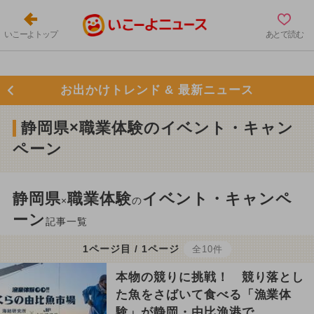
いこーよトップ
あとで読む
お出かけトレンド & 最新ニュース
静岡県×職業体験のイベント・キャン
ペーン
静岡県
職業体験
イベント・キャンペ
×
の
ーン
記事一覧
1ページ目 / 1ページ
全10件
本物の競りに挑戦！ 競り落とし
た魚をさばいて食べる「漁業体
験」が静岡・由比漁港で