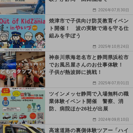
2026年07月30日
焼津市で子供向け防災教育イベン
ト開催！ 波の実験で港を守る仕
組みを学ぼう
2025年10月24日
神奈川県海老名市と静岡県浜松市
でお風呂屋さんのお仕事体験！
子供が熱波師に挑戦！
2025年07月01日
ツインメッセ静岡で入場無料の職
業体験イベント開催 警察、消
防、病院ほか26社が出展
2024年09月10日
高速道路の裏側体験ツアー「ハイ