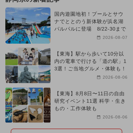
国内遊園地初！プールとサウ
ナでととのう新体験が浜名湖
パルパルに登場 8/22-30まで
2026-08-07
【東海】駅から歩いて10分以
内の電車で行ける「道の駅」1
3選！ご当地グルメ・体験も！
2026-08-06
【東海】8月8日〜11日の自由
研究イベント11選 科学・生き
もの・工作体験も
2026-08-06