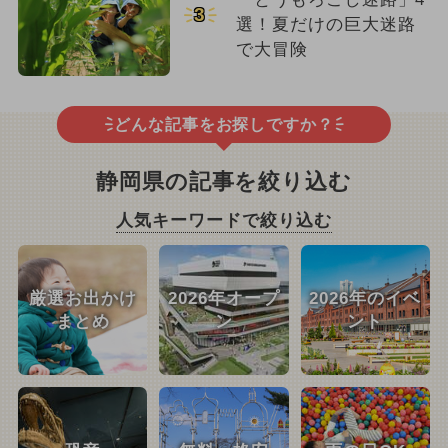
3
選！夏だけの巨大迷路
で大冒険
どんな記事をお探しですか？
静岡県の記事を絞り込む
人気キーワードで絞り込む
厳選お出かけ
2026年オープ
2026年のイベ
まとめ
ン
ント