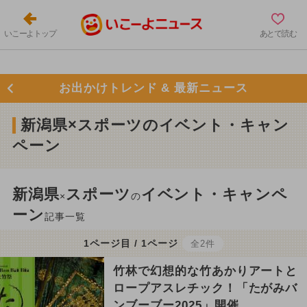
いこーよトップ
あとで読む
お出かけトレンド & 最新ニュース
新潟県×スポーツのイベント・キャン
ペーン
新潟県
スポーツ
イベント・キャンペ
×
の
ーン
記事一覧
1ページ目 / 1ページ
全2件
竹林で幻想的な竹あかりアートと
ロープアスレチック！「たがみバ
ンブーブー2025」開催