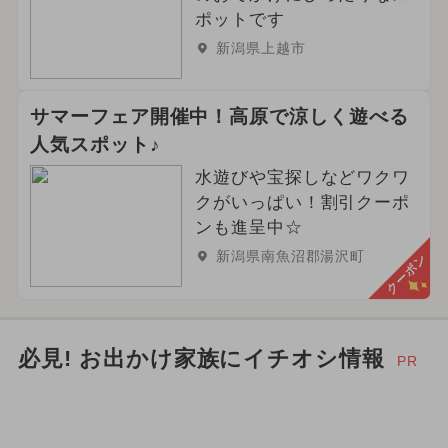
ポットです
2026年3月のイベント
新潟県上越市
2026年2月のイベント
サマーフェア開催中！高原で涼しく遊べる
2026年12月のイベント
人気スポット♪
水遊びや宝探しなどワクワ
2024年3月のイベント
クがいっぱい！割引クーポ
2026年6月のイベント
ポケモン
ンも進呈中☆
新潟県南魚沼郡湯沢町
クーポン
イルミネーション
必見! お出かけ家族にイチオシ情報
PR