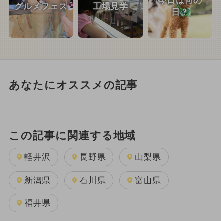
今日は何の
グルメフェス
工場見学
日？
あなたにオススメの記事
この記事に関連する地域
軽井沢
長野県
山梨県
新潟県
石川県
富山県
福井県