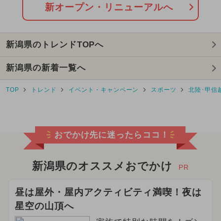
2025年3月のイベント
新オープン・リニューアルへ
2024年6月のイベント
新潟県のトレンドTOPへ
2024年7月のイベント
新潟県の新着一覧へ
2026年1月のイベント
TOP
トレンド
イベント・キャンペーン
スポーツ
北陸･甲信
2026年7月のイベント
2024年4月のイベント
おでかけ先に迷ったらココ！
2024年8月のイベント
2025年2月のイベント
花火
新潟県のオススメおでかけ
PR
2026年5月のイベント
昼は屋外・屋内アクティビティ満喫！夜は
星空の山頂へ
2024年11月のイベント