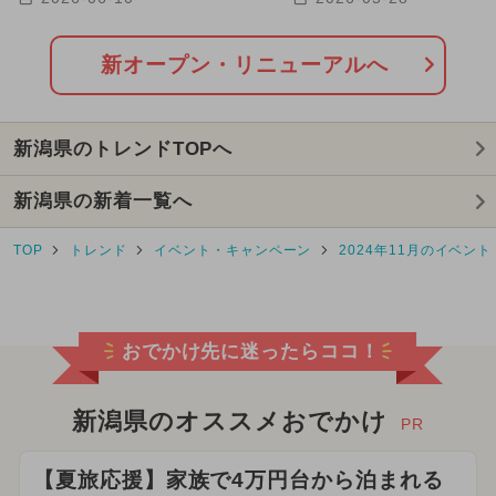
2025年7月のイベント
キャラクター
も！
2025年3月のイベント
新オープン・リニューアルへ
2024年6月のイベント
新潟県のトレンドTOPへ
2024年7月のイベント
新潟県の新着一覧へ
2026年1月のイベント
TOP
トレンド
イベント・キャンペーン
2024年11月のイベント
2026年7月のイベント
2024年4月のイベント
おでかけ先に迷ったらココ！
2024年8月のイベント
2025年2月のイベント
花火
新潟県のオススメおでかけ
PR
2026年5月のイベント
【夏旅応援】家族で4万円台から泊まれる