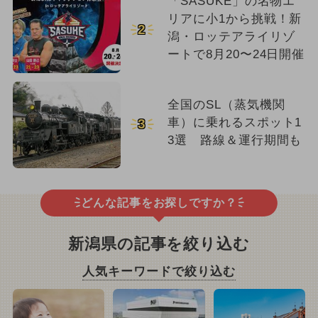
「SASUKE」の名物エ
リアに小1から挑戦！新
2
潟・ロッテアライリゾ
ートで8月20〜24日開催
全国のSL（蒸気機関
車）に乗れるスポット1
3
3選 路線＆運行期間も
どんな記事をお探しですか？
新潟県の記事を絞り込む
人気キーワードで絞り込む