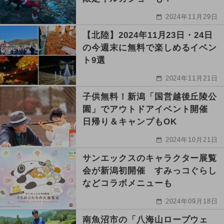
2024年11月29日
【北陸】2024年11月23日・24日
の今週末に無料で楽しめるイベン
ト9選
2024年11月21日
子供無料！新潟「国営越後丘陵公
園」でアウトドアイベント開催
日帰り＆キャンプもOK
2024年10月21日
サンエックスのキャラクター展覧
会が新潟初開催 すみっコぐらし
などコラボメニューも
2024年09月18日
南魚沼市の「八海山ロープウェ