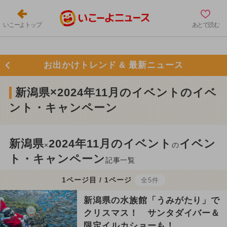
いこーよトップ
あとで読む
お出かけトレンド & 最新ニュース
新潟県×2024年11月のイベントのイベ
ント・キャンペーン
新潟県
2024年11月のイベント
イベン
×
の
ト・キャンペーン
記事一覧
1ページ目 / 1ページ
全5件
新潟県の水族館「うみがたり」で
クリスマス！ サンタダイバー＆
限定イルカショーも！