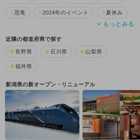
恐竜
2024年のイベント
夏休み
GW(ゴールデンウィーク)
近隣の都道府県で探す
2025年8月のイベント
長野県
石川県
山梨県
2025年11月のイベント
福井県
2025年10月のイベント
新潟県の新オープン・リニューアル
2025年9月のイベント
雨の日OK
2025年4月のイベント
日帰り
2025年12月のイベント
2026年8月のイベント