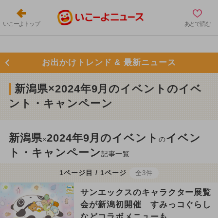
いこーよトップ
あとで読む
お出かけトレンド & 最新ニュース
新潟県×2024年9月のイベントのイベ
ント・キャンペーン
新潟県
2024年9月のイベント
イベン
×
の
ト・キャンペーン
記事一覧
1ページ目 / 1ページ
全3件
サンエックスのキャラクター展覧
会が新潟初開催 すみっコぐらし
などコラボメニューも