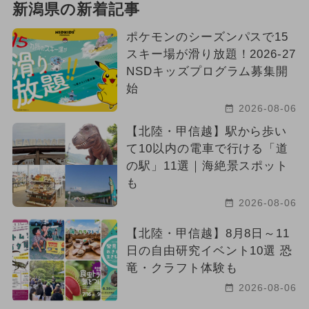
新潟県の新着記事
ポケモンのシーズンパスで15
スキー場が滑り放題！2026-27
NSDキッズプログラム募集開
始
2026-08-06
【北陸・甲信越】駅から歩い
て10以内の電車で行ける「道
の駅」11選｜海絶景スポット
も
2026-08-06
【北陸・甲信越】8月8日～11
日の自由研究イベント10選 恐
竜・クラフト体験も
2026-08-06