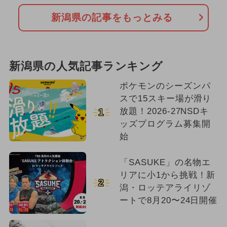
新潟県の記事をもっとみる
新潟県の人気記事ランキング
ポケモンのシーズンパ
スで15スキー場が滑り
放題！2026-27NSDキ
1
ッズプログラム募集開
始
「SASUKE」の名物エ
リアに小1から挑戦！新
2
潟・ロッテアライリゾ
ートで8月20〜24日開催