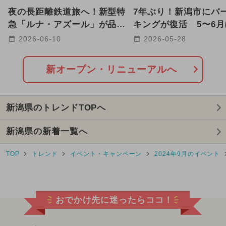
夜の長距離鉄道旅へ！新型特
7年ぶり！新潟市にバ
2025年5月のイベント
急「ルナ・アズール」が品川
キングが復活 5〜6
駅〜青森駅間で2027年に運行
て全国8店舗が続々オ
2026-06-10
2026-05-28
2025年7月のイベント
キャラクター
も！
2025年3月のイベント
新オープン・リニューアルへ
2024年6月のイベント
新潟県のトレンドTOPへ
2024年7月のイベント
新潟県の新着一覧へ
2026年1月のイベント
TOP
トレンド
イベント・キャンペーン
2024年9月のイベント
2026年7月のイベント
2024年4月のイベント
おでかけ先に迷ったらココ！
2024年8月のイベント