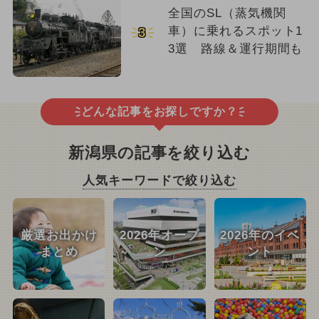
全国のSL（蒸気機関
車）に乗れるスポット1
3
3選 路線＆運行期間も
どんな記事をお探しですか？
新潟県の記事を絞り込む
人気キーワードで絞り込む
厳選お出かけ
2026年オープ
2026年のイベ
まとめ
ン
ント