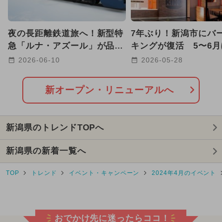
2026年8月のイベント
夜の長距離鉄道旅へ！新型特
7年ぶり！新潟市にバ
2025年5月のイベント
急「ルナ・アズール」が品川
キングが復活 5〜6
駅〜青森駅間で2027年に運行
て全国8店舗が続々オ
2026-06-10
2026-05-28
2025年7月のイベント
キャラクター
も！
2025年3月のイベント
新オープン・リニューアルへ
2024年6月のイベント
新潟県のトレンドTOPへ
2024年7月のイベント
新潟県の新着一覧へ
2026年1月のイベント
TOP
トレンド
イベント・キャンペーン
2024年4月のイベント
2026年7月のイベント
2024年4月のイベント
おでかけ先に迷ったらココ！