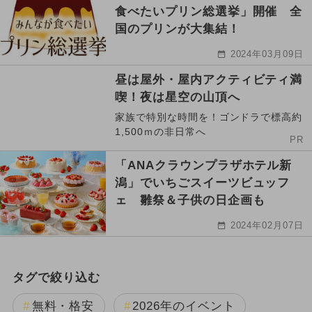
食べたいプリン総選挙」開催 全
国のプリンが大集結！
2024年03月09日
昼は屋外・屋内アクティビティ満
喫！夜は星空の山頂へ
家族で特別な時間を！ゴンドラで標高約
1,500ｍの非日常へ
PR
「ANAクラウンプラザホテル新
潟」でいちごスイーツビュッフ
ェ 雛祭＆子供の日企画も
2024年02月07日
タグで絞り込む
無料・格安
2026年のイベント