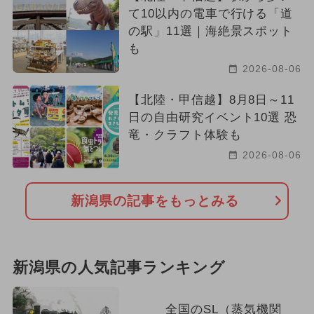
て10以内の電車で行ける「道
の駅」11選｜海絶景スポット
も
2026-08-06
【北陸・甲信越】8月8日～11
日の自由研究イベント10選 恐
竜・クラフト体験も
2026-08-06
新潟県の記事をもっとみる
新潟県の人気記事ランキング
全国のSL（蒸気機関