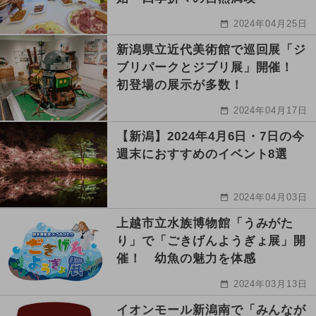
2024年04月25日
新潟県立近代美術館で巡回展「ジ
ブリパークとジブリ展」開催！
初登場の展示が多数！
2024年04月17日
【新潟】2024年4月6日・7日の今
週末におすすめのイベント8選
2024年04月03日
上越市立水族博物館「うみがた
り」で「ごきげんようぎょ展」開
催！ 幼魚の魅力を体感
2024年03月13日
イオンモール新潟南で「みんなが