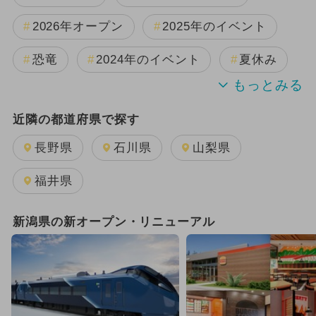
2026年オープン
2025年のイベント
恐竜
2024年のイベント
夏休み
GW(ゴールデンウィーク)
近隣の都道府県で探す
2025年8月のイベント
長野県
石川県
山梨県
2025年11月のイベント
福井県
2025年10月のイベント
新潟県の新オープン・リニューアル
2025年9月のイベント
雨の日OK
2025年4月のイベント
日帰り
2025年12月のイベント