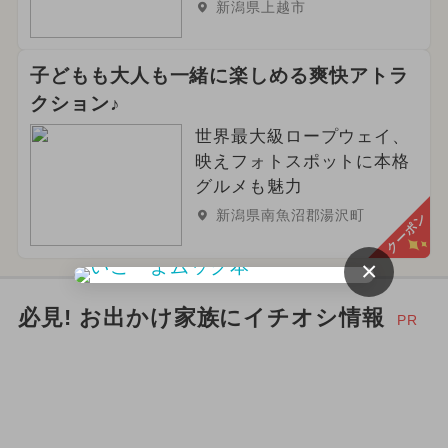
新潟県上越市
2024年12月のイベント
ハロウィン
2026年10月のイベント
アウトドア
子どもも大人も一緒に楽しめる爽快アトラ
クション♪
夏休み（日帰り）
世界最大級ロープウェイ、
2024年10月のイベント
春休み
映えフォトスポットに本格
グルメも魅力
2026年3月のイベント
新潟県南魚沼郡湯沢町
クーポン
2026年2月のイベント
×
2026年12月のイベント
必見! お出かけ家族にイチオシ情報
PR
2024年3月のイベント
2026年6月のイベント
ポケモン
イルミネーション