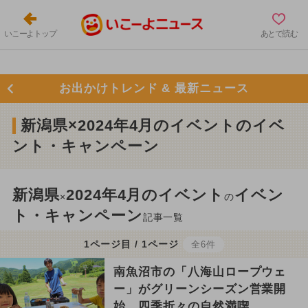
いこーよトップ
あとで読む
お出かけトレンド & 最新ニュース
新潟県×2024年4月のイベントのイベ
ント・キャンペーン
新潟県
2024年4月のイベント
イベン
×
の
ト・キャンペーン
記事一覧
1ページ目 / 1ページ
全6件
南魚沼市の「八海山ロープウェ
ー」がグリーンシーズン営業開
始 四季折々の自然満喫