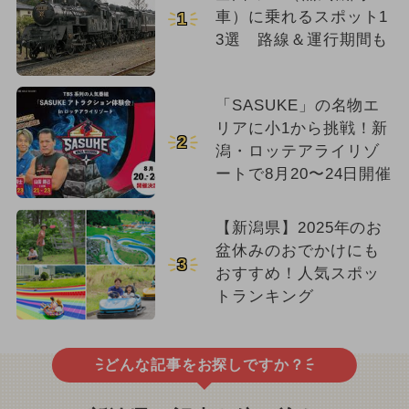
車）に乗れるスポット1
1
3選 路線＆運行期間も
「SASUKE」の名物エ
リアに小1から挑戦！新
2
潟・ロッテアライリゾ
ートで8月20〜24日開催
【新潟県】2025年のお
盆休みのおでかけにも
3
おすすめ！人気スポッ
トランキング
どんな記事をお探しですか？