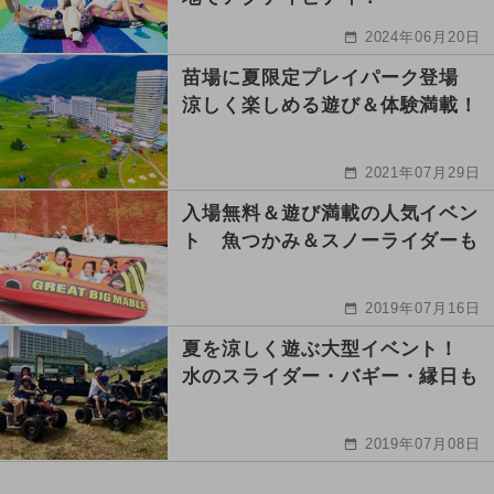
2024年06月20日
苗場に夏限定プレイパーク登場
涼しく楽しめる遊び＆体験満載！
2021年07月29日
入場無料＆遊び満載の人気イベン
ト 魚つかみ＆スノーライダーも
2019年07月16日
夏を涼しく遊ぶ大型イベント！
水のスライダー・バギー・縁日も
2019年07月08日