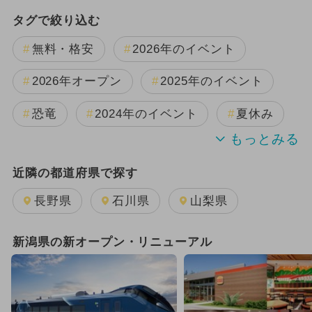
タグで絞り込む
無料・格安
2026年のイベント
2026年オープン
2025年のイベント
恐竜
2024年のイベント
夏休み
GW(ゴールデンウィーク)
近隣の都道府県で探す
2025年8月のイベント
長野県
石川県
山梨県
2025年11月のイベント
新潟県の新オープン・リニューアル
2025年10月のイベント
2025年9月のイベント
雨の日OK