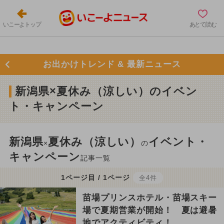
いこーよトップ
あとで読む
お出かけトレンド & 最新ニュース
新潟県×夏休み（涼しい）のイベン
ト・キャンペーン
新潟県
夏休み（涼しい）
イベント・
×
の
キャンペーン
記事一覧
1ページ目 / 1ページ
全4件
苗場プリンスホテル・苗場スキー
場で夏期営業が開始！ 夏は避暑
地でアクティビティ！