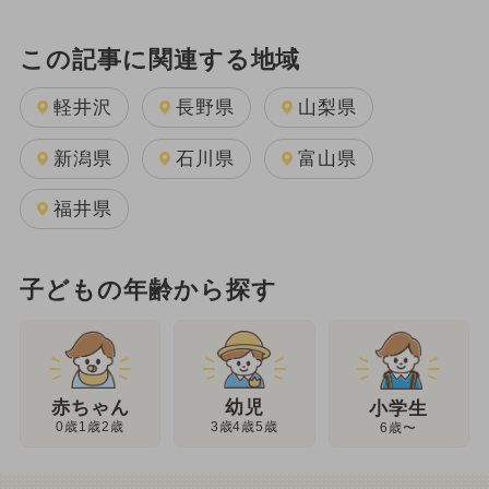
この記事に関連する地域
軽井沢
長野県
山梨県
新潟県
石川県
富山県
福井県
子どもの年齢から探す
幼児
赤ちゃん
小学生
3歳4歳5歳
0歳1歳2歳
6歳〜