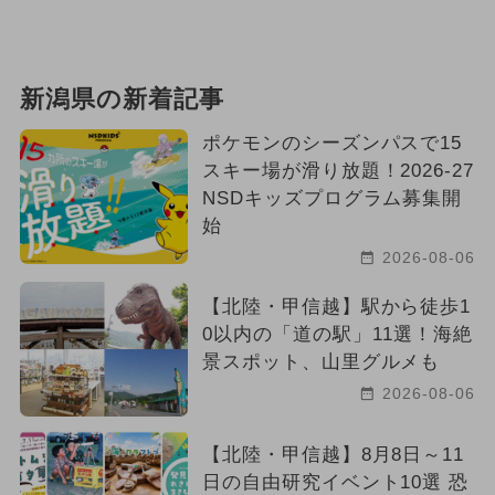
2026年6月のイベント
ポケモン
イルミネーション
新潟県の新着記事
ポケモンのシーズンパスで15
スキー場が滑り放題！2026-27
NSDキッズプログラム募集開
始
2026-08-06
【北陸・甲信越】駅から徒歩1
0以内の「道の駅」11選！海絶
景スポット、山里グルメも
2026-08-06
【北陸・甲信越】8月8日～11
日の自由研究イベント10選 恐