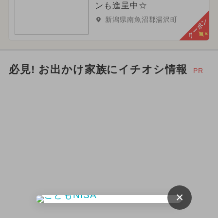
2026年4月のイベント
ンも進呈中☆
新潟県南魚沼郡湯沢町
クーポン
2024年9月のイベント
2024年12月のイベント
ハロウィン
必見! お出かけ家族にイチオシ情報
PR
2026年10月のイベント
アウトドア
夏休み（日帰り）
2024年10月のイベント
春休み
2026年3月のイベント
2026年2月のイベント
2026年12月のイベント
×
2024年3月のイベント