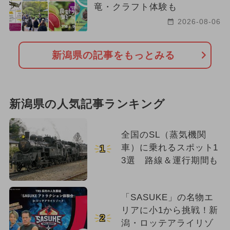
竜・クラフト体験も
2026-08-06
新潟県の記事をもっとみる
新潟県の人気記事ランキング
全国のSL（蒸気機関
車）に乗れるスポット1
1
3選 路線＆運行期間も
「SASUKE」の名物エ
リアに小1から挑戦！新
2
潟・ロッテアライリゾ